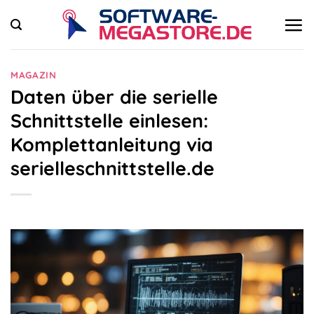
Zum
Inhalt
springen
MAGAZIN
Daten über die serielle
Schnittstelle einlesen:
Komplettanleitung via
serielleschnittstelle.de