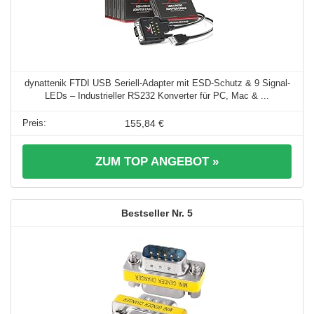
dynattenik FTDI USB Seriell-Adapter mit ESD-Schutz & 9 Signal-
LEDs – Industrieller RS232 Konverter für PC, Mac & ...
155,84 €
ZUM TOP ANGEBOT »
5