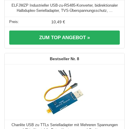
ELFJMZP Industrieller USB-zu-RS485-Konverter, bidirektionaler
Halbduplex-Serielladapter, TVS-Überspannungsschutz, ...
10,49 €
ZUM TOP ANGEBOT »
8
Chanlite USB zu TTLs Serielladapter mit Mehreren Spannungen