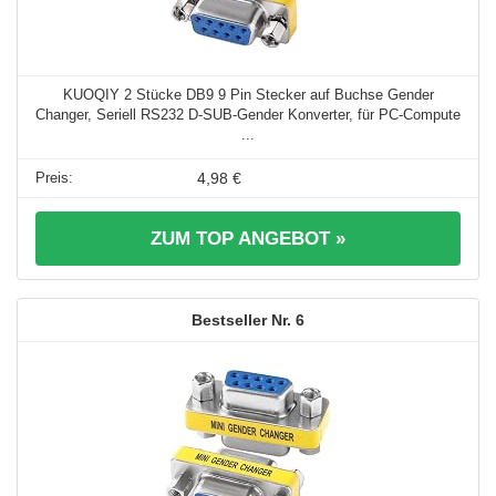
KUOQIY 2 Stücke DB9 9 Pin Stecker auf Buchse Gender
Changer, Seriell RS232 D-SUB-Gender Konverter, für PC-Compute
...
4,98 €
ZUM TOP ANGEBOT »
6