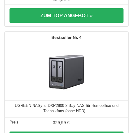
ZUM TOP ANGEBOT »
4
UGREEN NASync DXP2800 2 Bay NAS für Homeoffice und
Technikfans (ohne HDD) ...
329,99 €