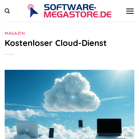
Zum
Inhalt
springen
MAGAZIN
Kostenloser Cloud-Dienst