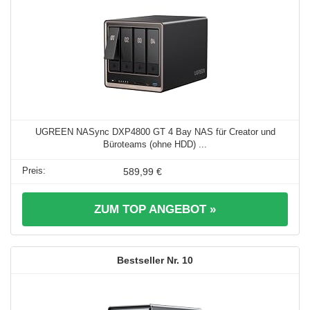
UGREEN NASync DXP4800 GT 4 Bay NAS für Creator und
Büroteams (ohne HDD) ...
589,99 €
ZUM TOP ANGEBOT »
10