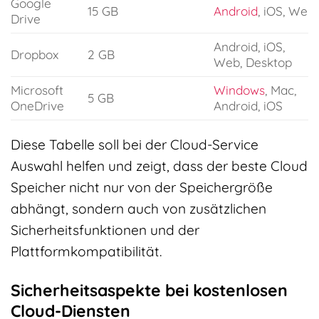
Google
15 GB
Android
, iOS, Web
Drive
Android, iOS,
Dropbox
2 GB
Web, Desktop
Microsoft
Windows
, Mac,
5 GB
OneDrive
Android, iOS
Diese Tabelle soll bei der Cloud-Service
Auswahl helfen und zeigt, dass der beste Cloud
Speicher nicht nur von der Speichergröße
abhängt, sondern auch von zusätzlichen
Sicherheitsfunktionen und der
Plattformkompatibilität.
Sicherheitsaspekte bei kostenlosen
Cloud-Diensten