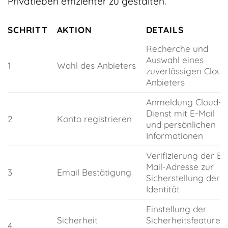
Privatleben effizienter zu gestalten.
SCHRITT
AKTION
DETAILS
Recherche und
Auswahl eines
1
Wahl des Anbieters
zuverlässigen Cloud
Anbieters
Anmeldung Cloud-
Dienst mit E-Mail
2
Konto registrieren
und persönlichen
Informationen
Verifizierung der E-
Mail-Adresse zur
3
Email Bestätigung
Sicherstellung der
Identität
Einstellung der
Sicherheit
Sicherheitsfeatures
4