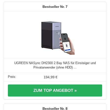
7
UGREEN NASync DH2300 2 Bay NAS für Einsteiger und
Privatanwender (ohne HDD) ...
194,99 €
ZUM TOP ANGEBOT »
8