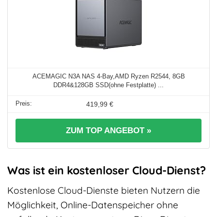
ACEMAGIC N3A NAS 4-Bay,AMD Ryzen R2544, 8GB
DDR4&128GB SSD(ohne Festplatte) ...
419,99 €
ZUM TOP ANGEBOT »
Was ist ein kostenloser Cloud-Dienst?
Kostenlose Cloud-Dienste bieten Nutzern die
Möglichkeit, Online-Datenspeicher ohne