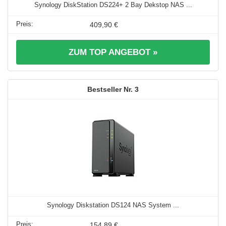
Synology DiskStation DS224+ 2 Bay Dekstop NAS ...
409,90 €
ZUM TOP ANGEBOT »
3
Synology Diskstation DS124 NAS System ...
154,89 €