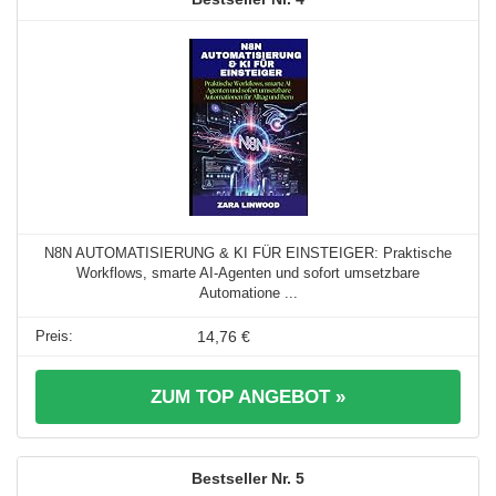
N8N AUTOMATISIERUNG & KI FÜR EINSTEIGER: Praktische
Workflows, smarte AI-Agenten und sofort umsetzbare
Automatione ...
14,76 €
ZUM TOP ANGEBOT »
5