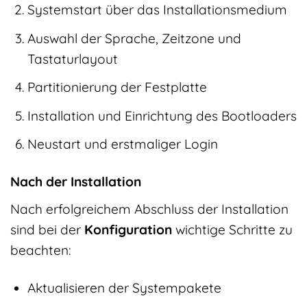
Systemstart über das Installationsmedium
Auswahl der Sprache, Zeitzone und
Tastaturlayout
Partitionierung der Festplatte
Installation und Einrichtung des Bootloaders
Neustart und erstmaliger Login
Nach der Installation
Nach erfolgreichem Abschluss der Installation
sind bei der
Konfiguration
wichtige Schritte zu
beachten:
Aktualisieren der Systempakete