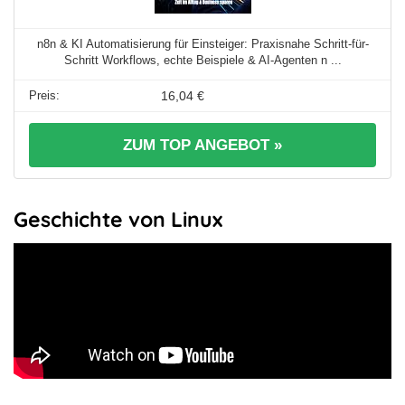
n8n & KI Automatisierung für Einsteiger: Praxisnahe Schritt-für-
Schritt Workflows, echte Beispiele & AI-Agenten n ...
16,04 €
ZUM TOP ANGEBOT »
Geschichte von Linux