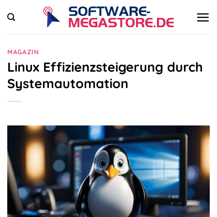
Zum
Inhalt
springen
MAGAZIN
Linux Effizienzsteigerung durch
Systemautomation