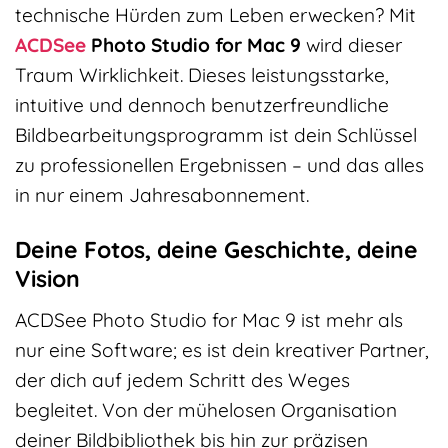
technische Hürden zum Leben erwecken? Mit
ACDSee
Photo Studio for Mac 9
wird dieser
Traum Wirklichkeit. Dieses leistungsstarke,
intuitive und dennoch benutzerfreundliche
Bildbearbeitungsprogramm ist dein Schlüssel
zu professionellen Ergebnissen – und das alles
in nur einem Jahresabonnement.
Deine Fotos, deine Geschichte, deine
Vision
ACDSee Photo Studio for Mac 9 ist mehr als
nur eine Software; es ist dein kreativer Partner,
der dich auf jedem Schritt des Weges
begleitet. Von der mühelosen Organisation
deiner Bildbibliothek bis hin zur präzisen