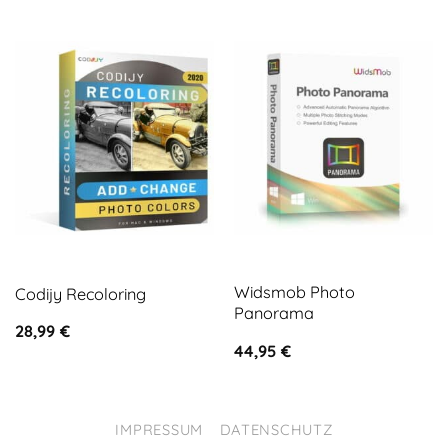
Widsmob Photo
Codijy Recoloring
Panorama
28,99
€
44,95
€
IMPRESSUM
DATENSCHUTZ