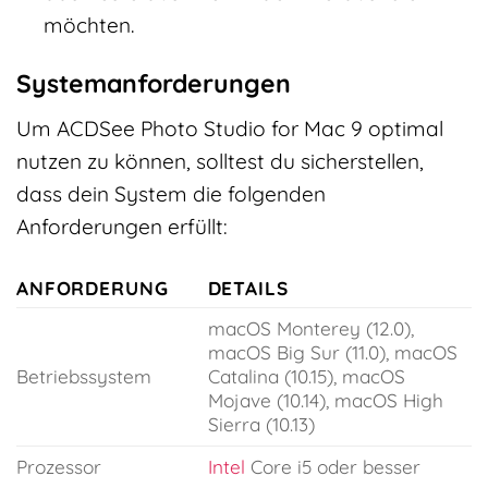
möchten.
Systemanforderungen
Um ACDSee Photo Studio for Mac 9 optimal
nutzen zu können, solltest du sicherstellen,
dass dein System die folgenden
Anforderungen erfüllt:
ANFORDERUNG
DETAILS
macOS Monterey (12.0),
macOS Big Sur (11.0), macOS
Betriebssystem
Catalina (10.15), macOS
Mojave (10.14), macOS High
Sierra (10.13)
Prozessor
Intel
Core i5 oder besser