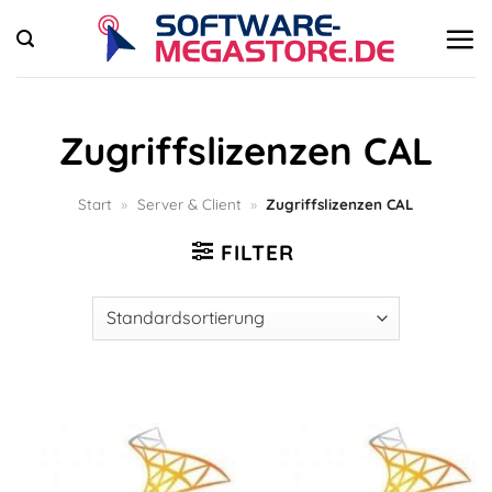
Zum
Inhalt
springen
Zugriffslizenzen CAL
Start
»
Server & Client
»
Zugriffslizenzen CAL
FILTER