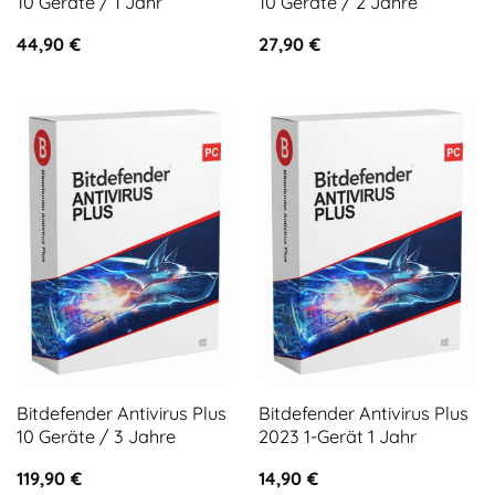
10 Geräte / 1 Jahr
10 Geräte / 2 Jahre
44,90
€
27,90
€
Bitdefender Antivirus Plus
Bitdefender Antivirus Plus
10 Geräte / 3 Jahre
2023 1-Gerät 1 Jahr
119,90
€
14,90
€