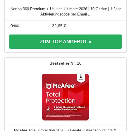
Norton 360 Premium + Utilities Ultimate 2026 | 10 Geräte | 1 Jahr
|Aktivierungscode per Email ...
32,65 €
ZUM TOP ANGEBOT »
10
McAfee Total Protection 2026 (5 Geräte) | Virenschutz, VPN,