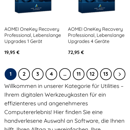
AOMEI OneKey Recovery
AOMEI OneKey Recovery
Professional, Lebenslange
Professional, Lebenslange
Upgrades 1 Gerät
Upgrades 4 Geräte
19,95
€
72,95
€
1
2
3
4
…
11
12
13
Willkommen in unserer Kategorie für Utilities –
Ihrem digitalen Werkzeugkasten für ein
effizienteres und angenehmeres
Computererlebnis! Hier finden Sie eine
handverlesene Auswahl an Software, die Ihnen
hilft, Ihren Alltag zu vereinfachen, Ihre