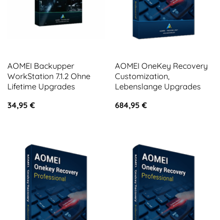
AOMEI Backupper
AOMEI OneKey Recovery
WorkStation 7.1.2 Ohne
Customization,
Lifetime Upgrades
Lebenslange Upgrades
34,95
€
684,95
€