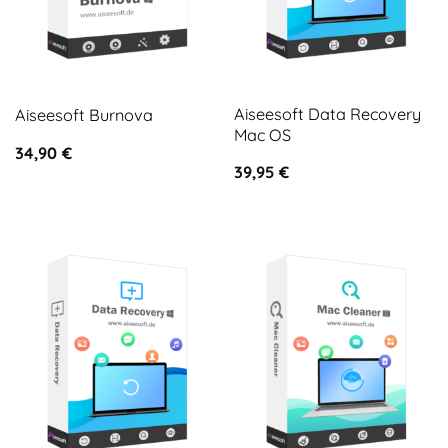
Aiseesoft Data Recovery
Aiseesoft Burnova
Mac OS
34,90
€
39,95
€