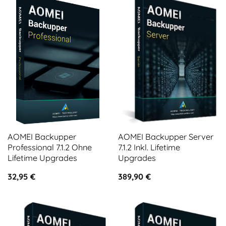
AOMEI Backupper
AOMEI Backupper Server
Professional 7.1.2 Ohne
7.1.2 Inkl. Lifetime
Lifetime Upgrades
Upgrades
32,95
€
389,90
€