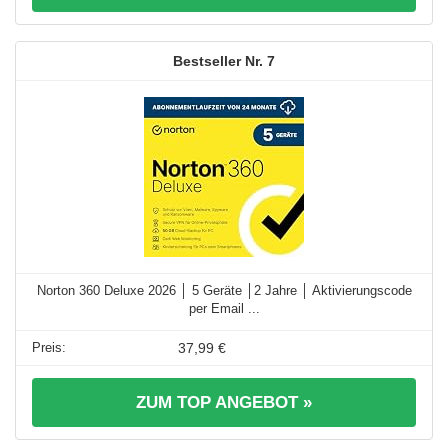
7
Norton 360 Deluxe 2026 │ 5 Geräte │2 Jahre │ Aktivierungscode
per Email ...
37,99 €
ZUM TOP ANGEBOT »