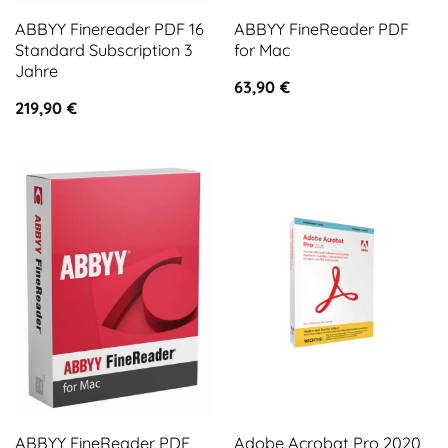
ABBYY Finereader PDF 16
ABBYY FineReader PDF
Standard Subscription 3
for Mac
Jahre
63,90
€
219,90
€
ABBYY FineReader PDF
Adobe Acrobat Pro 2020