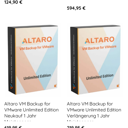
124,90
€
594,95
€
Altaro VM Backup for
Altaro VM Backup for
VMware Unlimited Edition
VMware Unlimited Edition
Neukauf 1 Jahr
Verlängerung 1 Jahr
Maintenance
Maintenance
619,95
€
219,95
€