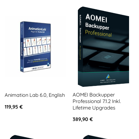
AOMEI Backupper
Animation Lab 6.0, English
Professional 7.1.2 Inkl.
119,95
€
Lifetime Upgrades
389,90
€