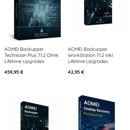
AOMEI Backupper
AOMEI Backupper
Technician Plus 7.1.2 Ohne
WorkStation 7.1.2 Inkl.
Lifetime Upgrades
Lifetime Upgrades
459,95
€
42,95
€