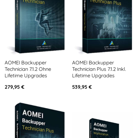
AOMEI Backupper
AOMEI Backupper
Technician 7.1.2 Ohne
Technician Plus 7.1.2 Inkl.
Lifetime Upgrades
Lifetime Upgrades
279,95
€
539,95
€