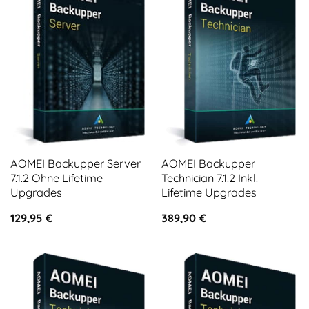
AOMEI Backupper Server
AOMEI Backupper
7.1.2 Ohne Lifetime
Technician 7.1.2 Inkl.
Upgrades
Lifetime Upgrades
129,95
€
389,90
€