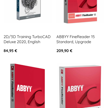
2D/3D Training TurboCAD
ABBYY FineReader 15
Deluxe 2020, English
Standard, Upgrade
84,95
€
209,90
€