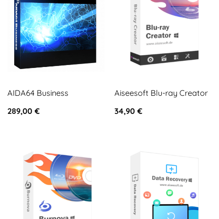
AIDA64 Business
Aiseesoft Blu-ray Creator
289,00
€
34,90
€