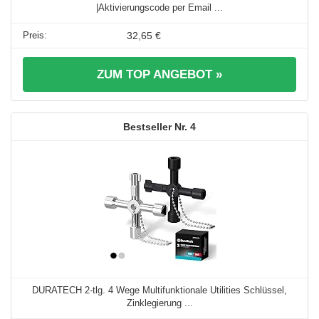
|Aktivierungscode per Email ...
32,65 €
ZUM TOP ANGEBOT »
4
DURATECH 2-tlg. 4 Wege Multifunktionale Utilities Schlüssel,
Zinklegierung ...