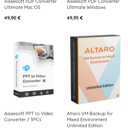
Aiseesoft PDF Converter
Aiseesoft PDF Converter
Ultimate Mac OS
Ultimate Windows
49,90
€
49,95
€
Aiseesoft PPT to Video
Altaro VM Backup for
Converter / 3PCs
Mixed Environment
Unlimited Edition