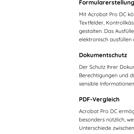
Formularerstellung
Mit Acrobat Pro DC kön
Textfelder, Kontrollk
gestalten. Das Ausfüll
elektronisch ausfüllen
Dokumentschutz
Der Schutz Ihrer Doku
Berechtigungen und dig
sensible Informatione
PDF-Vergleich
Acrobat Pro DC ermögli
besonders nützlich, 
Unterschiede zwischen 