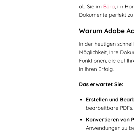
ob Sie im
Büro
, im Ho
Dokumente perfekt zu g
Warum Adobe Acro
In der heutigen schnel
Möglichkeit, Ihre Doku
Funktionen, die auf Ihr
in Ihren Erfolg.
Das erwartet Sie:
Erstellen und Bear
bearbeitbare PDFs.
Konvertieren von 
Anwendungen zu bea