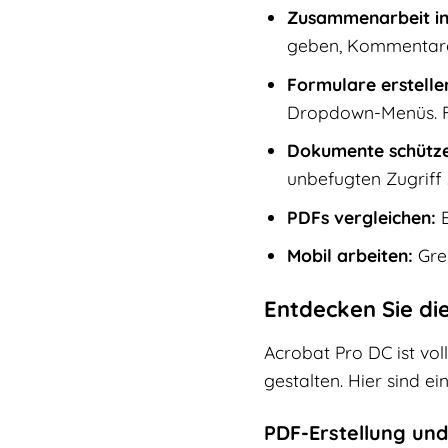
Zusammenarbeit in 
geben, Kommentare
Formulare erstelle
Dropdown-Menüs. Fül
Dokumente schütze
unbefugten Zugriff 
PDFs vergleichen:
E
Mobil arbeiten:
Grei
Entdecken Sie di
Acrobat Pro DC ist vol
gestalten. Hier sind ei
PDF-Erstellung un