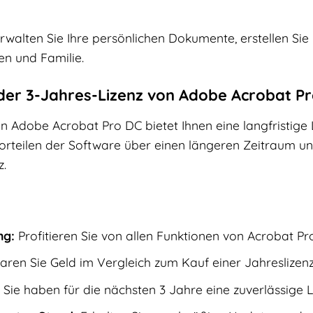
walten Sie Ihre persönlichen Dokumente, erstellen Sie
en und Familie.
t der 3-Jahres-Lizenz von Adobe Acrobat P
on Adobe Acrobat Pro DC bietet Ihnen eine langfristig
Vorteilen der Software über einen längeren Zeitraum un
z.
:
ng:
Profitieren Sie von allen Funktionen von Acrobat P
ren Sie Geld im Vergleich zum Kauf einer Jahreslizenz
Sie haben für die nächsten 3 Jahre eine zuverlässige