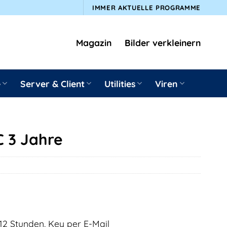
IMMER AKTUELLE PROGRAMME
Magazin
Bilder verkleinern
e
Server & Client
Utilities
Viren
 3 Jahre
12 Stunden, Key per E-Mail