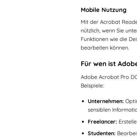
Mobile Nutzung
Mit der Acrobat Reader
nützlich, wenn Sie un
Funktionen wie die De
bearbeiten können.
Für wen ist Adob
Adobe Acrobat Pro DC i
Beispiele:
Unternehmen:
Optim
sensiblen Informati
Freelancer:
Erstell
Studenten:
Bearbeit