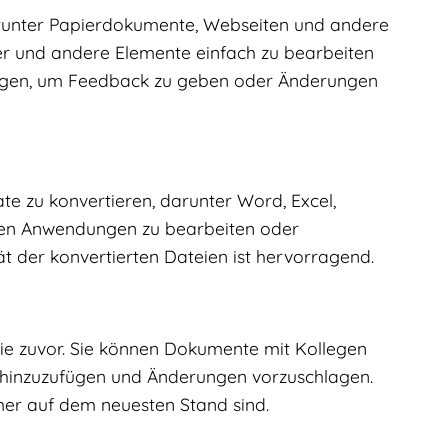
arunter Papierdokumente, Webseiten und andere
lder und andere Elemente einfach zu bearbeiten
ügen, um Feedback zu geben oder Änderungen
te zu konvertieren, darunter Word, Excel,
eren Anwendungen zu bearbeiten oder
tät der konvertierten Dateien ist hervorragend.
ie zuvor. Sie können Dokumente mit Kollegen
hinzuzufügen und Änderungen vorzuschlagen.
mmer auf dem neuesten Stand sind.