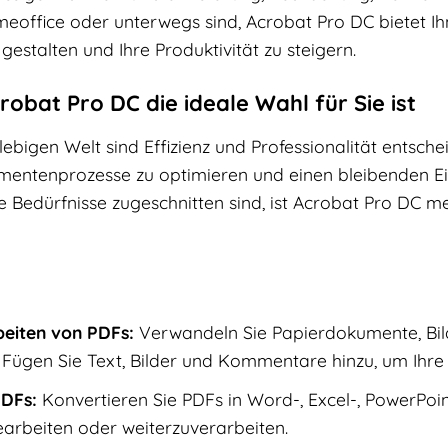
meoffice oder unterwegs sind, Acrobat Pro DC bietet Ih
estalten und Ihre Produktivität zu steigern.
bat Pro DC die ideale Wahl für Sie ist
llebigen Welt sind Effizienz und Professionalität entsc
mentenprozesse zu optimieren und einen bleibenden Eind
e Bedürfnisse zugeschnitten sind, ist Acrobat Pro DC meh
beiten von PDFs:
Verwandeln Sie Papierdokumente, Bil
 Fügen Sie Text, Bilder und Kommentare hinzu, um Ihre
PDFs:
Konvertieren Sie PDFs in Word-, Excel-, PowerPoin
rbeiten oder weiterzuverarbeiten.