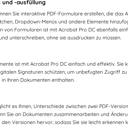
 und -ausfüllung
nen Sie interaktive PDF-Formulare erstellen, die das A
ästchen, Dropdown-Menüs und andere Elemente hinzufüg
en von Formularen ist mit Acrobat Pro DC ebenfalls ein
 und unterschreiben, ohne sie ausdrucken zu müssen.
mente ist mit Acrobat Pro DC einfach und effektiv. Sie
italen Signaturen schützen, um unbefugten Zugriff zu v
n in Ihren Dokumenten enthalten.
cht es Ihnen, Unterschiede zwischen zwei PDF-Versione
wenn Sie an Dokumenten zusammenarbeiten und Änderun
den Versionen hervor, sodass Sie sie leicht erkennen 