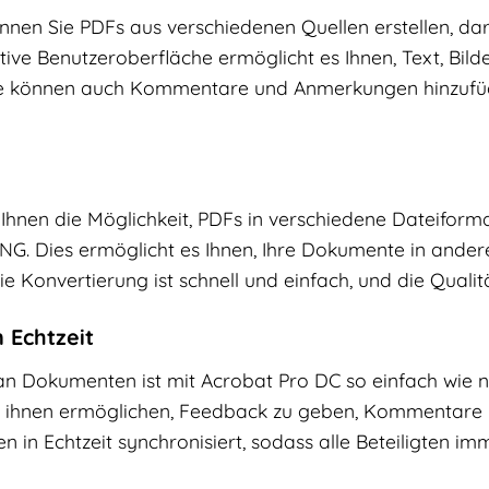
nnen Sie PDFs aus verschiedenen Quellen erstellen, d
itive Benutzeroberfläche ermöglicht es Ihnen, Text, Bi
Sie können auch Kommentare und Anmerkungen hinzuf
g
Ihnen die Möglichkeit, PDFs in verschiedene Dateiforma
NG. Dies ermöglicht es Ihnen, Ihre Dokumente in and
ie Konvertierung ist schnell und einfach, und die Quali
 Echtzeit
 Dokumenten ist mit Acrobat Pro DC so einfach wie n
d ihnen ermöglichen, Feedback zu geben, Kommentare 
 in Echtzeit synchronisiert, sodass alle Beteiligten i