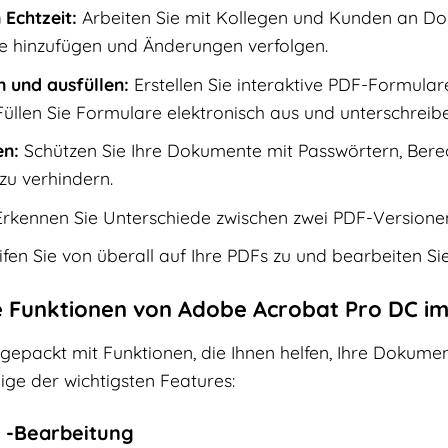
Echtzeit:
Arbeiten Sie mit Kollegen und Kunden an 
 hinzufügen und Änderungen verfolgen.
n und ausfüllen:
Erstellen Sie interaktive PDF-Formular
len Sie Formulare elektronisch aus und unterschreiben 
n:
Schützen Sie Ihre Dokumente mit Passwörtern, Bere
zu verhindern.
rkennen Sie Unterschiede zwischen zwei PDF-Versionen 
fen Sie von überall auf Ihre PDFs zu und bearbeiten Si
e Funktionen von Adobe Acrobat Pro DC im
lgepackt mit Funktionen, die Ihnen helfen, Ihre Dokumen
nige der wichtigsten Features:
d -Bearbeitung