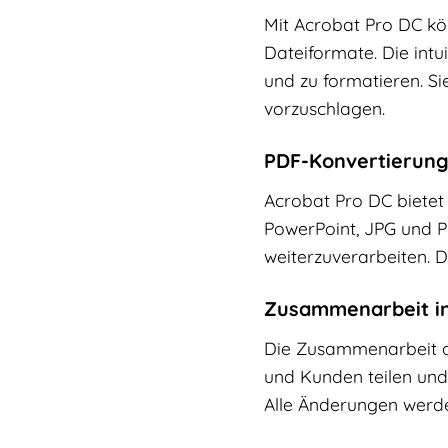
Mit Acrobat Pro DC kö
Dateiformate. Die intu
und zu formatieren. 
vorzuschlagen.
PDF-Konvertierun
Acrobat Pro DC bietet 
PowerPoint, JPG und P
weiterzuverarbeiten. D
Zusammenarbeit in
Die Zusammenarbeit an
und Kunden teilen un
Alle Änderungen werden