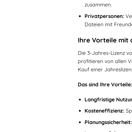
zusammen.
Privatpersonen:
Ver
Dateien mit Freund
Ihre Vorteile mi
Die 3-Jahres-Lizenz v
profitieren von allen 
Kauf einer Jahreslizen
Das sind Ihre Vorteile
Langfristige Nutzu
Kosteneffizienz:
Spa
Planungssicherheit: