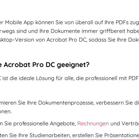
 Mobile App können Sie von überall auf Ihre PDFs zugr
terwegs sind und Ihre Dokumente immer griffbereit habe
sktop-Version von Acrobat Pro DC, sodass Sie Ihre Dok
e Acrobat Pro DC geeignet?
st die ideale Lösung für alle, die professionell mit PD
ieren Sie Ihre Dokumentenprozesse, verbessern Sie d
onen.
en Sie professionelle Angebote,
Rechnungen
und Verträg
en Sie Ihre Studienarbeiten, erstellen Sie Präsentatio