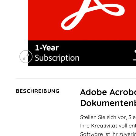
Adobe Acrobat
BESCHREIBUNG
Dokumentenb
Stellen Sie sich vor, 
Ihre Kreativität voll en
Software ist Ihr zuver