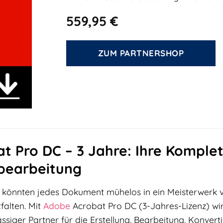
559,95
€
ZUM PARTNERSHOP
 Pro DC – 3 Jahre: Ihre Komplet
earbeitung
Sie könnten jedes Dokument mühelos in ein Meisterwerk 
tfalten. Mit
Adobe
Acrobat Pro DC (3-Jahres-Lizenz) wird
lässiger Partner für die Erstellung, Bearbeitung, Konv