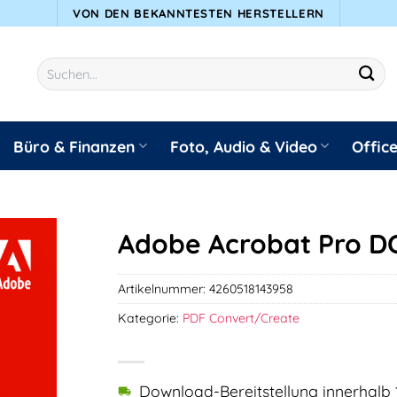
VON DEN BEKANNTESTEN HERSTELLERN
Suchen
nach:
Büro & Finanzen
Foto, Audio & Video
Offic
Adobe Acrobat Pro DC
Artikelnummer:
4260518143958
Kategorie:
PDF Convert/Create
Download-Bereitstellung innerhalb 