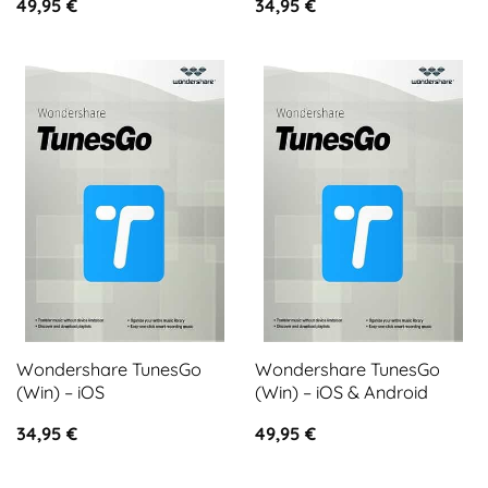
49,95
€
34,95
€
Wondershare TunesGo
Wondershare TunesGo
(Win) – iOS
(Win) – iOS & Android
34,95
€
49,95
€