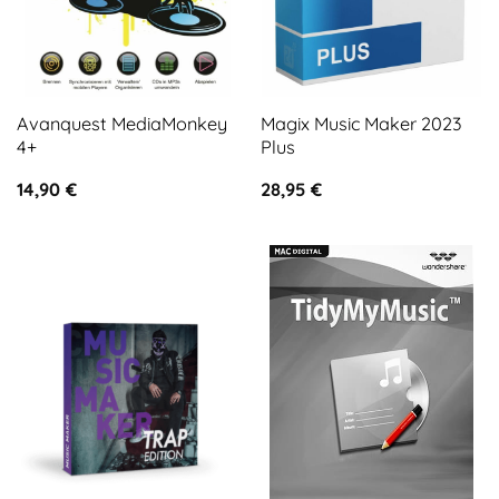
Avanquest MediaMonkey
Magix Music Maker 2023
4+
Plus
14,90
€
28,95
€