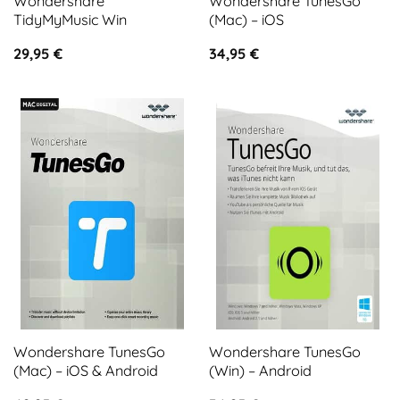
Wondershare
Wondershare TunesGo
TidyMyMusic Win
(Mac) – iOS
29,95
€
34,95
€
Wondershare TunesGo
Wondershare TunesGo
(Mac) – iOS & Android
(Win) – Android