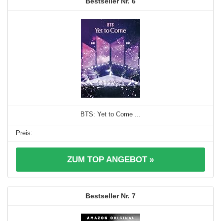
6
BTS: Yet to Come ...
ZUM TOP ANGEBOT »
7