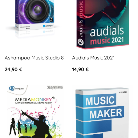
Ashampoo Music Studio 8
Audials Music 2021
24,90
€
14,90
€