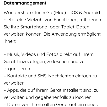
Datenmanagement
Wondershare TunesGo (Mac) – iOS & Android
bietet eine Vielzahl von Funktionen, mit denen
Sie Ihre Smartphone- oder Tablet-Daten
verwalten können. Die Anwendung ermöglicht
Ihnen:
– Musik, Videos und Fotos direkt auf Ihrem
Gerät hinzuzufügen, zu löschen und zu
organisieren
– Kontakte und SMS-Nachrichten einfach zu
verwalten
– Apps, die auf Ihrem Gerät installiert sind, zu
verwalten und gegebenenfalls zu löschen
– Daten von Ihrem alten Gerät auf ein neues