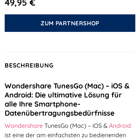
49,95
€
ZUM PARTNERSHOP
BESCHREIBUNG
Wondershare TunesGo (Mac) – iOS &
Android: Die ultimative Lösung für
alle Ihre Smartphone-
Datenübertragungsbedürfnisse
Wondershare
TunesGo (Mac) – iOS &
Android
ist eine der am einfachsten zu bedienenden