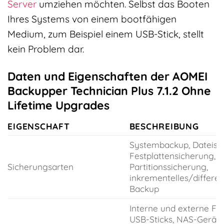
Server
umziehen möchten. Selbst das Booten
Ihres Systems von einem bootfähigen
Medium, zum Beispiel einem USB-Stick, stellt
kein Problem dar.
Daten und Eigenschaften der AOMEI
Backupper Technician Plus 7.1.2 Ohne
Lifetime Upgrades
EIGENSCHAFT
BESCHREIBUNG
Systembackup, Dateisi
Festplattensicherung,
Sicherungsarten
Partitionssicherung,
inkrementelles/differen
Backup
Interne und externe Fes
USB-Sticks, NAS-Geräte