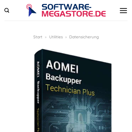
Zum
Inhalt
springen
Start
»
Utilities
»
Datensicherung