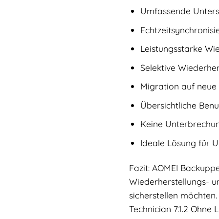
Umfassende Unterstü
Echtzeitsynchronis
Leistungsstarke Wie
Selektive Wiederher
Migration auf neue
Übersichtliche Ben
Keine Unterbrechun
Ideale Lösung für 
Fazit: AOMEI Backupper
Wiederherstellungs- un
sicherstellen möchten.
Technician 7.1.2 Ohne