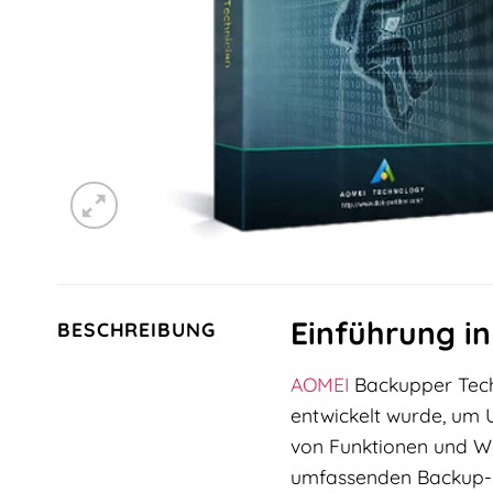
Einführung i
BESCHREIBUNG
AOMEI
Backupper Techn
entwickelt wurde, um U
von Funktionen und We
umfassenden Backup- u