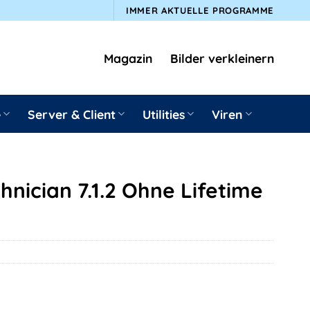
IMMER AKTUELLE PROGRAMME
Magazin
Bilder verkleinern
e
Server & Client
Utilities
Viren
nician 7.1.2 Ohne Lifetime