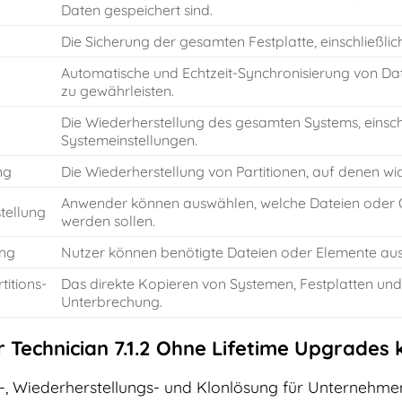
Daten gespeichert sind.
Die Sicherung der gesamten Festplatte, einschließlich
Automatische und Echtzeit-Synchronisierung von Da
zu gewährleisten.
Die Wiederherstellung des gesamten Systems, einsch
Systemeinstellungen.
ng
Die Wiederherstellung von Partitionen, auf denen wich
Anwender können auswählen, welche Dateien oder O
tellung
werden sollen.
ung
Nutzer können benötigte Dateien oder Elemente au
titions-
Das direkte Kopieren von Systemen, Festplatten und
Unterbrechung.
Technician 7.1.2 Ohne Lifetime Upgrades k
p-, Wiederherstellungs- und Klonlösung für Unternehmen