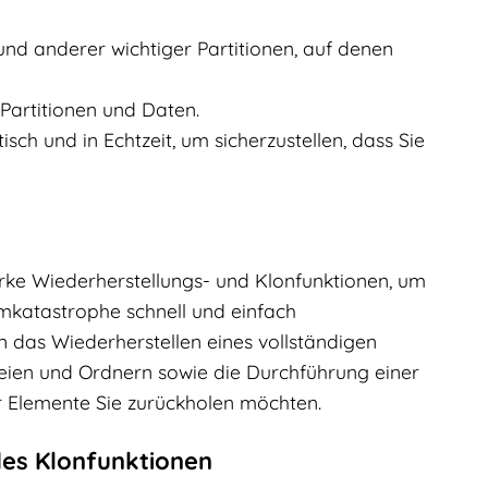
 und anderer wichtiger Partitionen, auf denen
 Partitionen und Daten.
ch und in Echtzeit, um sicherzustellen, dass Sie
arke Wiederherstellungs- und Klonfunktionen, um
temkatastrophe schnell und einfach
 das Wiederherstellen eines vollständigen
teien und Ordnern sowie die Durchführung einer
r Elemente Sie zurückholen möchten.
des Klonfunktionen