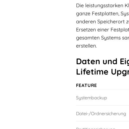
Die leistungsstarken 
ganze Festplatten, Sy
anderen Speicherort z
Ersetzen einer Festpl
gesamten Systems samt
erstellen.
Daten und Ei
Lifetime Upg
FEATURE
Systembackup
Datei-/Ordnersicherung