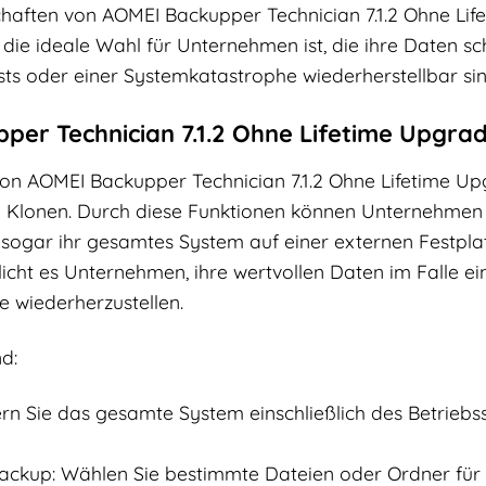
aften von AOMEI Backupper Technician 7.1.2 Ohne Life
ie ideale Wahl für Unternehmen ist, die ihre Daten sch
sts oder einer Systemkatastrophe wiederherstellbar sin
per Technician 7.1.2 Ohne Lifetime Upgra
von AOMEI Backupper Technician 7.1.2 Ohne Lifetime 
 Klonen. Durch diese Funktionen können Unternehmen i
 sogar ihr gesamtes System auf einer externen Festplat
licht es Unternehmen, ihre wertvollen Daten im Falle 
e wiederherzustellen.
d:
rn Sie das gesamte System einschließlich des Betrieb
ackup: Wählen Sie bestimmte Dateien oder Ordner für