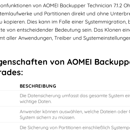
Klonfunktionen von AOMEI Backupper Technician 7.1.2 O
stemlaufwerke und Partitionen direkt und ohne Unterbr
u kopieren. Dies kann im Falle einer Systemmigratio
atte von entscheidender Bedeutung sein. Das Klonen ei
 aller Anwendungen, Treiber und Systemeinstellungen
genschaften von AOMEI Backupper
rades:
BESCHREIBUNG
Die Datensicherung umfasst das gesamte System ei
wichtige Daten.
Anwender können auswählen, welche Dateien oder O
System sichern zu müssen.
Die Sicherung von Partitionen einschließlich Systemp