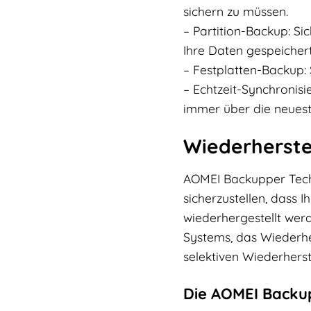
sichern zu müssen.
– Partition-Backup: Si
Ihre Daten gespeichert
– Festplatten-Backup: S
– Echtzeit-Synchronisi
immer über die neuest
Wiederherste
AOMEI Backupper Techn
sicherzustellen, dass 
wiederhergestellt wer
Systems, das Wiederhe
selektiven Wiederhers
Die AOMEI Backup