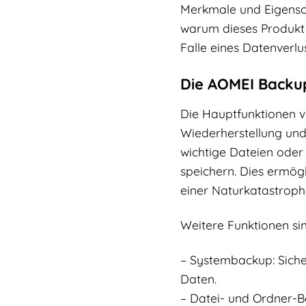
Merkmale und Eigensch
warum dieses Produkt d
Falle eines Datenverlu
Die AOMEI Backup
Die Hauptfunktionen 
Wiederherstellung und
wichtige Dateien oder
speichern. Dies ermög
einer Naturkatastroph
Weitere Funktionen sin
– Systembackup: Siche
Daten.
– Datei- und Ordner-B