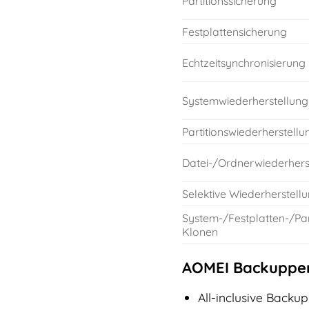
Partitionssicherung
Festplattensicherung
Echtzeitsynchronisierung
Systemwiederherstellung
Partitionswiederherstellu
Datei-/Ordnerwiederhers
Selektive Wiederherstell
System-/Festplatten-/Par
Klonen
AOMEI Backupper 
All-inclusive Backu