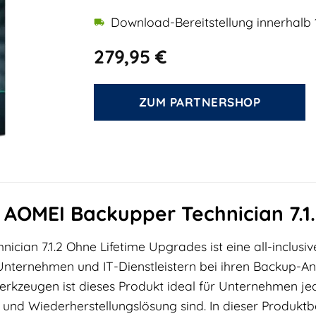
Download-Bereitstellung innerhalb 
279,95
€
ZUM PARTNERSHOP
n AOMEI Backupper Technician 7.1
ician 7.1.2 Ohne Lifetime Upgrades ist eine all-inclusi
nternehmen und IT-Dienstleistern bei ihren Backup-Anf
rkzeugen ist dieses Produkt ideal für Unternehmen jed
nd Wiederherstellungslösung sind. In dieser Produktb