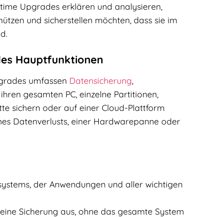
time Upgrades erklären und analysieren,
ützen und sicherstellen möchten, dass sie im
d.
des Hauptfunktionen
Upgrades umfassen
Datensicherung
,
hren gesamten PC, einzelne Partitionen,
te sichern oder auf einer Cloud-Plattform
eines Datenverlusts, einer Hardwarepanne oder
ssystems, der Anwendungen und aller wichtigen
 eine Sicherung aus, ohne das gesamte System