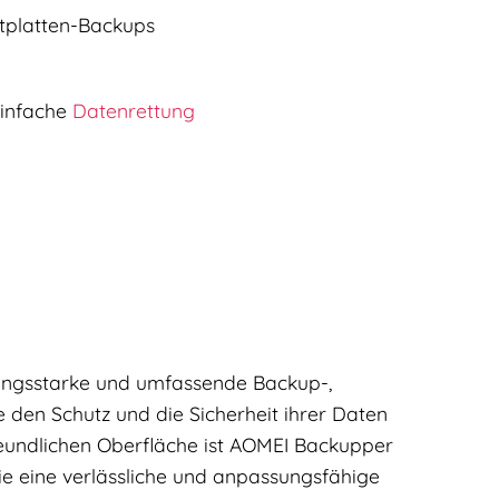
stplatten-Backups
einfache
Datenrettung
stungsstarke und umfassende Backup-,
 den Schutz und die Sicherheit ihrer Daten
freundlichen Oberfläche ist AOMEI Backupper
ie eine verlässliche und anpassungsfähige