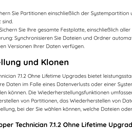
chern Sie Partitionen einschließlich der Systempartition
 sind.
ichern Sie Ihre gesamte Festplatte, einschließlich aller
erung: Synchronisieren Sie Dateien und Ordner automatis
en Versionen Ihrer Daten verfügen.
llung und Klonen
ician 7.1.2 Ohne Lifetime Upgrades bietet leistungsst
Ihre Daten im Falle eines Datenverlusts oder einer Sys
den können. Die Wiederherstellungsfunktionen umfassen
rstellen von Partitionen, das Wiederherstellen von Da
tellung, bei der Sie wählen können, welche Dateien ode
per Technician 7.1.2 Ohne Lifetime Upgra