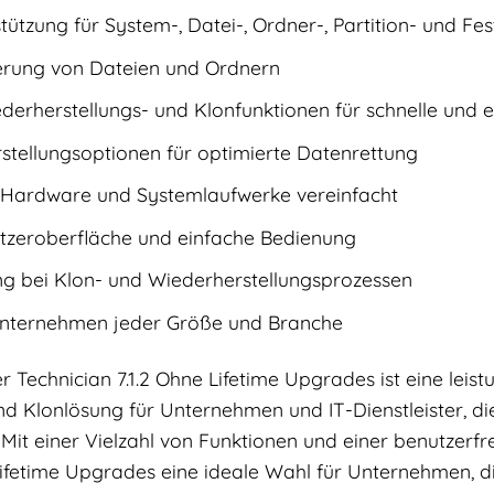
tzung für System-, Datei-, Ordner-, Partition- und Fe
ierung von Dateien und Ordnern
derherstellungs- und Klonfunktionen für schnelle und 
stellungsoptionen für optimierte Datenrettung
 Hardware und Systemlaufwerke vereinfacht
utzeroberfläche und einfache Bedienung
g bei Klon- und Wiederherstellungsprozessen
Unternehmen jeder Größe und Branche
 Technician 7.1.2 Ohne Lifetime Upgrades ist eine lei
d Klonlösung für Unternehmen und IT-Dienstleister, die
 Mit einer Vielzahl von Funktionen und einer benutzer
 Lifetime Upgrades eine ideale Wahl für Unternehmen, d