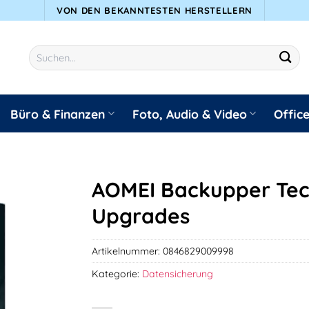
VON DEN BEKANNTESTEN HERSTELLERN
Suchen
nach:
Büro & Finanzen
Foto, Audio & Video
Offic
AOMEI Backupper Tech
Upgrades
Artikelnummer:
0846829009998
Kategorie:
Datensicherung