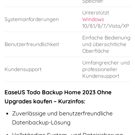
Speicher
Unterstützt
Systemanforderungen
Windows
10/8.1/8/7/Vista/XP
Einfache Bedienung
Benutzerfreundlichkeit
und übersichtliche
Oberfläche
Umfangreicher und
Kundensupport
professioneller
Kundensupport
EaseUS Todo Backup Home 2023 Ohne
Upgrades kaufen – Kurzinfos:
Zuverlässige und benutzerfreundliche
Datenbackup-Lösung
Vollständige System- und Dateisicherung