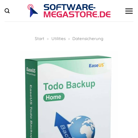
Zum
Inhalt
springen
Start
»
Utilities
»
Datensicherung