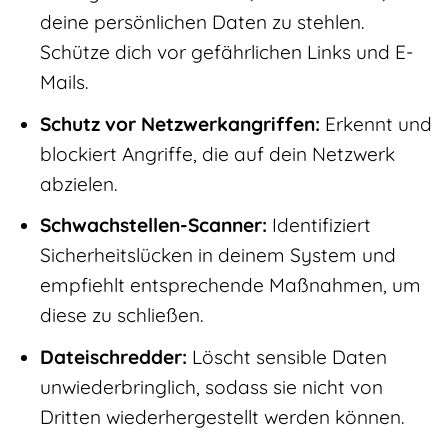
deine persönlichen Daten zu stehlen.
Schütze dich vor gefährlichen Links und E-
Mails.
Schutz vor Netzwerkangriffen:
Erkennt und
blockiert Angriffe, die auf dein Netzwerk
abzielen.
Schwachstellen-Scanner:
Identifiziert
Sicherheitslücken in deinem System und
empfiehlt entsprechende Maßnahmen, um
diese zu schließen.
Dateischredder:
Löscht sensible Daten
unwiederbringlich, sodass sie nicht von
Dritten wiederhergestellt werden können.