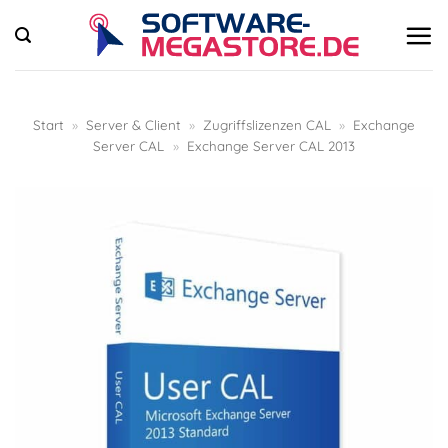
Zum
Inhalt
springen
Start
»
Server & Client
»
Zugriffslizenzen CAL
»
Exchange
Server CAL
»
Exchange Server CAL 2013