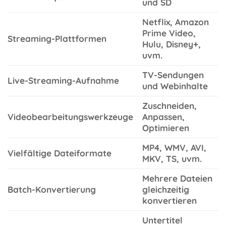
und SD
Netflix, Amazon
Prime Video,
Streaming-Plattformen
Hulu, Disney+,
uvm.
TV-Sendungen
Live-Streaming-Aufnahme
und Webinhalte
Zuschneiden,
Videobearbeitungswerkzeuge
Anpassen,
Optimieren
MP4, WMV, AVI,
Vielfältige Dateiformate
MKV, TS, uvm.
Mehrere Dateien
Batch-Konvertierung
gleichzeitig
konvertieren
Untertitel