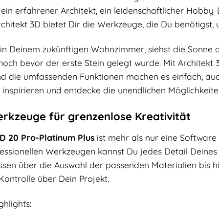
ein erfahrener Architekt, ein leidenschaftlicher Hobby
Architekt 3D bietet Dir die Werkzeuge, die Du benötigs
st in Deinem zukünftigen Wohnzimmer, siehst die Sonne 
h bevor der erste Stein gelegt wurde. Mit Architekt 3
d die umfassenden Funktionen machen es einfach, auc
h inspirieren und entdecke die unendlichen Möglichkeiten
erkzeuge für grenzenlose Kreativität
D 20 Pro-Platinum Plus
ist mehr als nur eine Software 
ofessionellen Werkzeugen kannst Du jedes Detail Deines
issen über die Auswahl der passenden Materialien bis h
 Kontrolle über Dein Projekt.
ghlights: