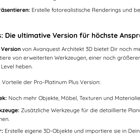
räsentieren:
Erstelle fotorealistische Renderings und b
: Die ultimative Version für höchste Ansp
 Version
von Avanquest Architekt 3D bietet Dir noch me
tiere von erweiterten Werkzeugen, einer noch größeren 
 Level heben.
n Vorteile der Pro-Platinum Plus Version:
ek:
Noch mehr Objekte, Möbel, Texturen und Materialien
kzeuge:
Zusätzliche Werkzeuge für die detaillierte Plan
men.
r:
Erstelle eigene 3D-Objekte und importiere sie in Dein 