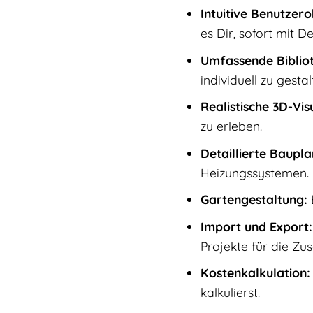
Intuitive Benutzero
es Dir, sofort mit 
Umfassende Biblio
individuell zu gestal
Realistische 3D-Vis
zu erleben.
Detaillierte Baupl
Heizungssystemen.
Gartengestaltung:
Import und Export:
Projekte für die Z
Kostenkalkulation:
kalkulierst.