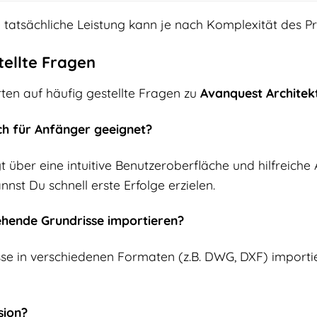
 tatsächliche Leistung kann je nach Komplexität des Pr
tellte Fragen
ten auf häufig gestellte Fragen zu
Avanquest Architek
uch für Anfänger geeignet?
t über eine intuitive Benutzeroberfläche und hilfreiche 
nst Du schnell erste Erfolge erzielen.
ehende Grundrisse importieren?
sse in verschiedenen Formaten (z.B. DWG, DXF) importie
sion?