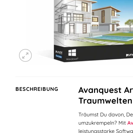
Avanquest Ar
BESCHREIBUNG
Traumwelten
Träumst Du davon, De
umzukrempeln? Mit
A
leistungsstarke Softw