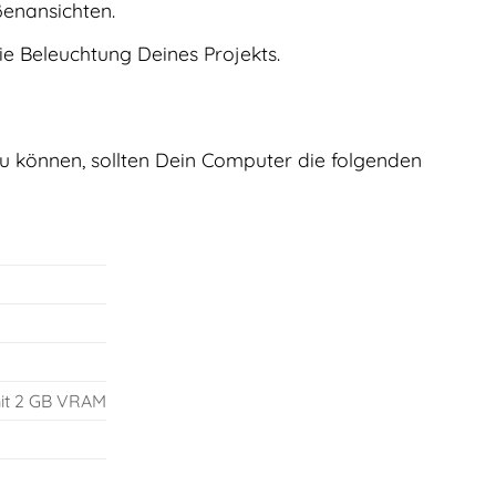
ßenansichten.
ie Beleuchtung Deines Projekts.
u können, sollten Dein Computer die folgenden
mit 2 GB VRAM