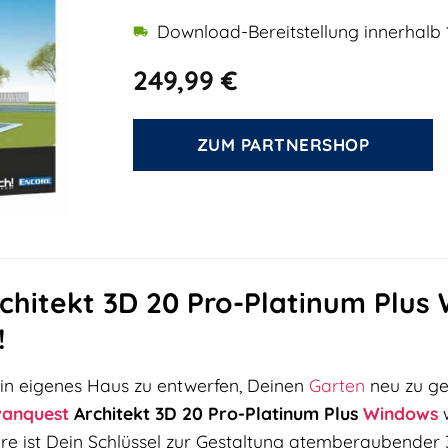
Download-Bereitstellung innerhalb 
249,99
€
ZUM PARTNERSHOP
chitekt 3D 20 Pro-Platinum Plus
!
in eigenes Haus zu entwerfen, Deinen
Garten
neu zu ge
vanquest
Architekt 3D 20 Pro-Platinum Plus
Windows
w
are ist Dein Schlüssel zur Gestaltung atemberaubender