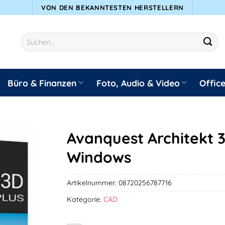
VON DEN BEKANNTESTEN HERSTELLERN
Suchen
nach:
Büro & Finanzen
Foto, Audio & Video
Offic
Avanquest Architekt 3
Windows
Artikelnummer:
08720256787716
Kategorie:
CAD