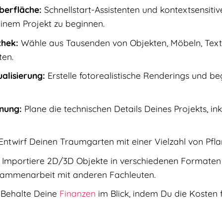
berfläche:
Schnellstart-Assistenten und kontextsensitiv
Deinem Projekt zu beginnen.
thek:
Wähle aus Tausenden von Objekten, Möbeln, Text
ten.
ualisierung:
Erstelle fotorealistische Renderings und b
anung:
Plane die technischen Details Deines Projekts, ink
Entwirf Deinen Traumgarten mit einer Vielzahl von Pf
Importiere 2D/3D Objekte in verschiedenen Formaten 
usammenarbeit mit anderen Fachleuten.
Behalte Deine
Finanzen
im Blick, indem Du die Kosten f