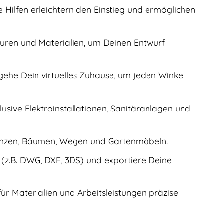
e Hilfen erleichtern den Einstieg und ermöglichen
uren und Materialien, um Deinen Entwurf
egehe Dein virtuelles Zuhause, um jeden Winkel
lusive Elektroinstallationen, Sanitäranlagen und
lanzen, Bäumen, Wegen und Gartenmöbeln.
(z.B. DWG, DXF, 3DS) und exportiere Deine
ür Materialien und Arbeitsleistungen präzise