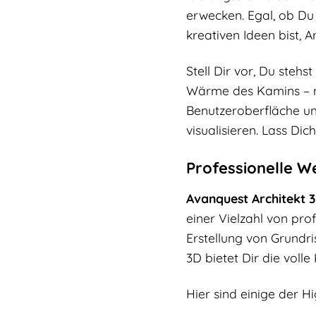
erwecken. Egal, ob Du 
kreativen Ideen bist, 
Stell Dir vor, Du steh
Wärme des Kamins – noc
Benutzeroberfläche un
visualisieren. Lass Dic
Professionelle W
Avanquest Architekt 3
einer Vielzahl von pr
Erstellung von Grundr
3D bietet Dir die volle
Hier sind einige der Hi