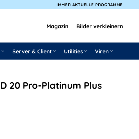
IMMER AKTUELLE PROGRAMME
Magazin
Bilder verkleinern
e
Server & Client
Utilities
Viren
D 20 Pro-Platinum Plus