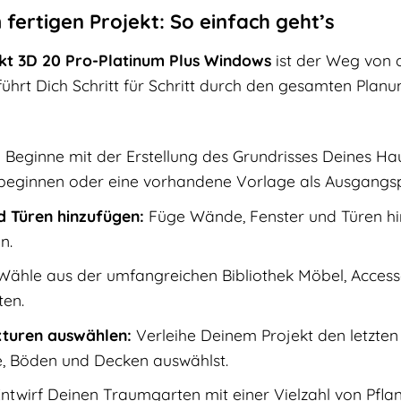
fertigen Projekt: So einfach geht’s
kt 3D 20 Pro-Platinum Plus Windows
ist der Weg von d
führt Dich Schritt für Schritt durch den gesamten Planu
:
Beginne mit der Erstellung des Grundrisses Deines H
beginnen oder eine vorhandene Vorlage als Ausgangs
 Türen hinzufügen:
Füge Wände, Fenster und Türen hin
n.
ähle aus der umfangreichen Bibliothek Möbel, Acces
ten.
xturen auswählen:
Verleihe Deinem Projekt den letzten
, Böden und Decken auswählst.
ntwirf Deinen Traumgarten mit einer Vielzahl von Pf