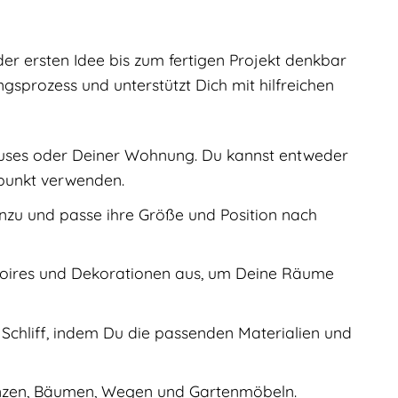
er ersten Idee bis zum fertigen Projekt denkbar
ngsprozess und unterstützt Dich mit hilfreichen
auses oder Deiner Wohnung. Du kannst entweder
punkt verwenden.
zu und passe ihre Größe und Position nach
soires und Dekorationen aus, um Deine Räume
 Schliff, indem Du die passenden Materialien und
lanzen, Bäumen, Wegen und Gartenmöbeln.