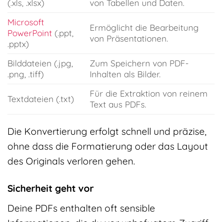
(.xls, .xlsx)
von Tabellen und Daten.
Microsoft
Ermöglicht die Bearbeitung
PowerPoint
(.ppt,
von Präsentationen.
.pptx)
Bilddateien (.jpg,
Zum Speichern von PDF-
.png, .tiff)
Inhalten als Bilder.
Für die Extraktion von reinem
Textdateien (.txt)
Text aus PDFs.
Die Konvertierung erfolgt schnell und präzise,
ohne dass die Formatierung oder das Layout
des Originals verloren gehen.
Sicherheit geht vor
Deine PDFs enthalten oft sensible