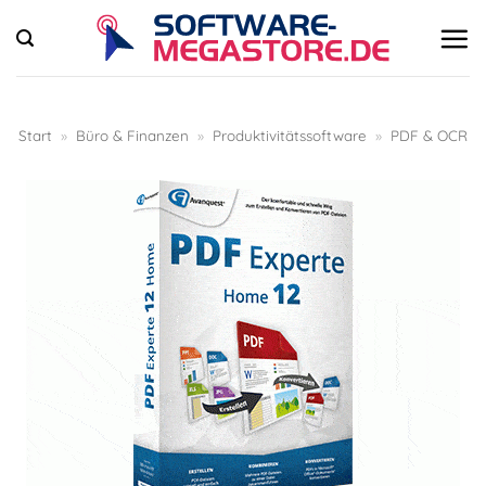
Zum
Inhalt
springen
Start
»
Büro & Finanzen
»
Produktivitätssoftware
»
PDF & OCR