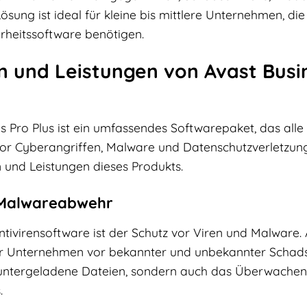
ösung ist ideal für kleine bis mittlere Unternehmen, die
erheitssoftware benötigen.
 und Leistungen von Avast Busine
us Pro Plus ist ein umfassendes Softwarepaket, das all
r Cyberangriffen, Malware und Datenschutzverletzunge
 und Leistungen dieses Produkts.
 Malwareabwehr
tivirensoftware ist der Schutz vor Viren und Malware. 
hr Unternehmen vor bekannter und unbekannter Schads
eruntergeladene Dateien, sondern auch das Überwache
.