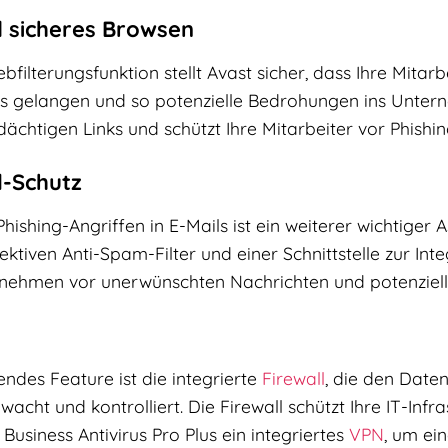
 sicheres Browsen
bfilterungsfunktion stellt Avast sicher, dass Ihre Mitarbe
s gelangen und so potenzielle Bedrohungen ins Unterne
dächtigen Links und schützt Ihre Mitarbeiter vor Phishin
l-Schutz
ishing-Angriffen in E-Mails ist ein weiterer wichtiger A
ektiven Anti-Spam-Filter und einer Schnittstelle zur I
rnehmen vor unerwünschten Nachrichten und potenziell
endes Feature ist die integrierte
Firewall
, die den Dat
acht und kontrolliert. Die Firewall schützt Ihre IT-Inf
 Business Antivirus Pro Plus ein integriertes
VPN
, um ei