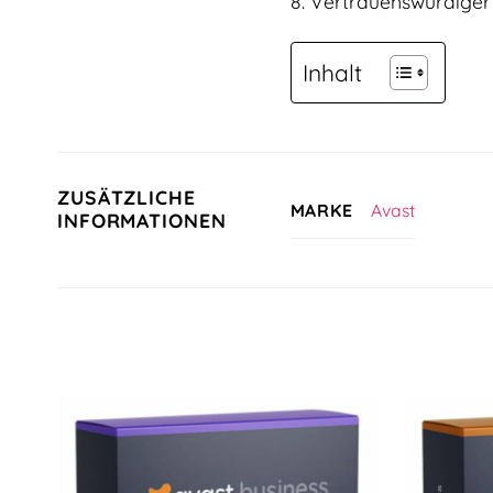
8. Vertrauenswürdiger 
Inhalt
ZUSÄTZLICHE
Avast
MARKE
INFORMATIONEN