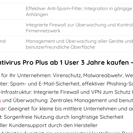
Effektiver Anti-Spam-Filter, Integration in gängi
Anhängen
Integrierte Firewall zur Überwachung und Kontro
Firmennetzwerk
und
Management und Überwachung aller Geräte und 
benutzerfreundliche Oberfläche
tivirus Pro Plus ab 1 User 3 Jahre kaufen –
 für Ihr Unternehmen: Virenschutz, Malwareabwehr, We
iter: Spam- und E-Mail-Sicherheit, effektiver Phishing-S
IT-Infrastruktur: Integrierte Firewall und VPN zum Schutz
g
und Überwachung: Zentrales Management und benutz
rbar: Geeignet für kleine bis mittlere Unternehmen und
 Sorgenfreie Nutzung durch langfristige Sicherheit
eller Kundensupport durch den Hersteller