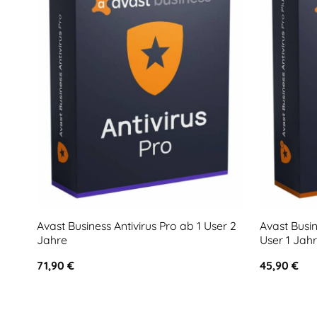
Avast Business Antivirus Pro ab 1 User 2
Avast Busin
Jahre
User 1 Jahr
71,90
€
45,90
€