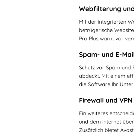
Webfilterung und
Mit der integrierten We
betrügerische Website
Pro Plus warnt vor ver
Spam- und E-Mai
Schutz vor Spam und Ph
abdeckt. Mit einem eff
die Software Ihr Unte
Firewall und VPN
Ein weiteres entscheid
und dem Internet überw
Zusätzlich bietet Avast