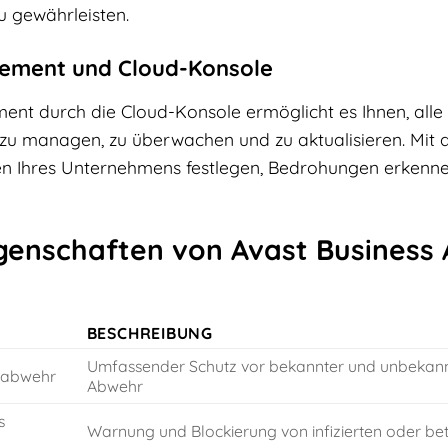
u gewährleisten.
ement und Cloud-Konsole
nt durch die Cloud-Konsole ermöglicht es Ihnen, all
 zu managen, zu überwachen und zu aktualisieren. Mit 
inien Ihres Unternehmens festlegen, Bedrohungen erken
enschaften von Avast Business An
BESCHREIBUNG
Umfassender Schutz vor bekannter und unbekannt
eabwehr
Abwehr
s
Warnung und Blockierung von infizierten oder bet