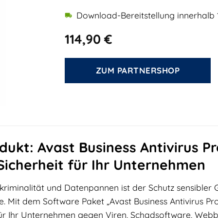
Download-Bereitstellung innerhalb 
114,90
€
ZUM PARTNERSHOP
ukt: Avast Business Antivirus Pr
icherheit für Ihr Unternehmen
kriminalität und Datenpannen ist der Schutz sensibler 
. Mit dem Software Paket „Avast Business Antivirus Pro
ür Ihr Unternehmen gegen Viren, Schadsoftware, Web