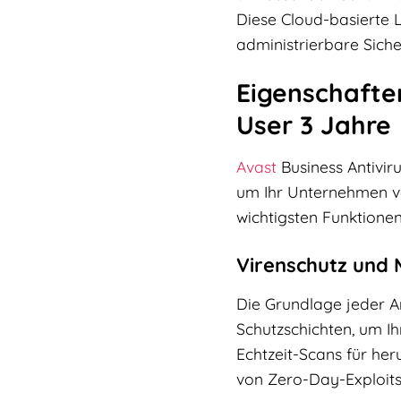
Diese Cloud-basierte L
administrierbare Sich
Eigenschaften
User 3 Jahre
Avast
Business Antivir
um Ihr Unternehmen vo
wichtigsten Funktionen
Virenschutz und
Die Grundlage jeder An
Schutzschichten, um I
Echtzeit-Scans für h
von Zero-Day-Exploits