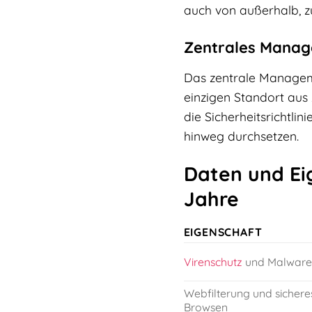
auch von außerhalb, z
Zentrales Manag
Das zentrale Manageme
einzigen Standort aus
die Sicherheitsrichtl
hinweg durchsetzen.
Daten und Eig
Jahre
EIGENSCHAFT
Virenschutz
und Malwar
Webfilterung und sichere
Browsen