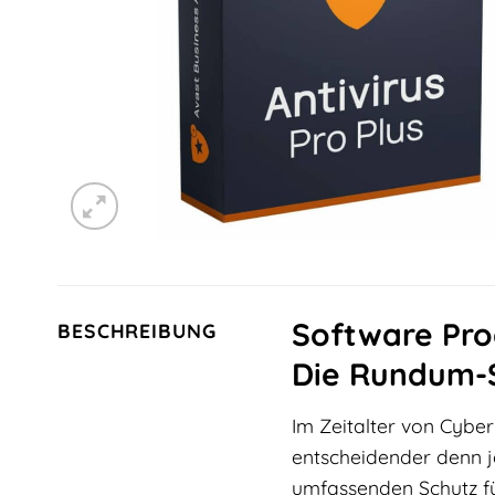
Software Prod
BESCHREIBUNG
Die Rundum-S
Im Zeitalter von Cyber
entscheidender denn je
umfassenden Schutz f