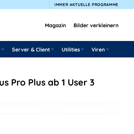
IMMER AKTUELLE PROGRAMME
Magazin
Bilder verkleinern
e
Server & Client
Utilities
Viren
us Pro Plus ab 1 User 3