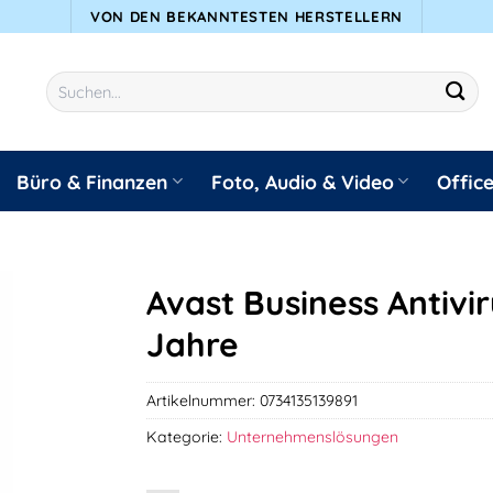
VON DEN BEKANNTESTEN HERSTELLERN
Suchen
nach:
Büro & Finanzen
Foto, Audio & Video
Offic
Avast Business Antivir
Jahre
Artikelnummer:
0734135139891
Kategorie:
Unternehmenslösungen