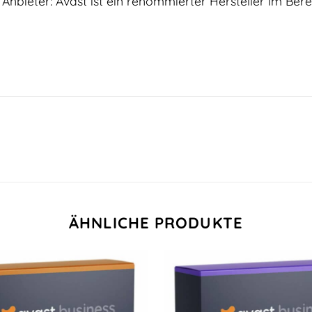
Anbieter: Avast ist ein renommierter Hersteller im Berei
ÄHNLICHE PRODUKTE