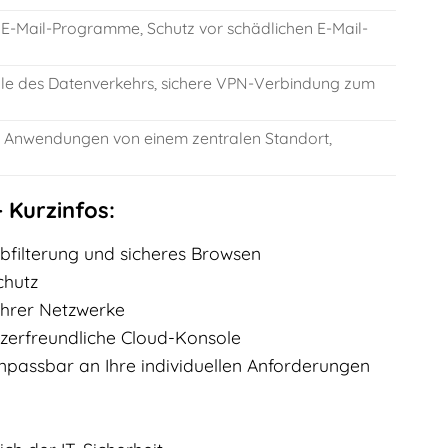
ge E-Mail-Programme, Schutz vor schädlichen E-Mail-
lle des Datenverkehrs, sichere VPN-Verbindung zum
Anwendungen von einem zentralen Standort,
 Kurzinfos:
bfilterung und sicheres Browsen
chutz
 Ihrer Netzwerke
erfreundliche Cloud-Konsole
 anpassbar an Ihre individuellen Anforderungen