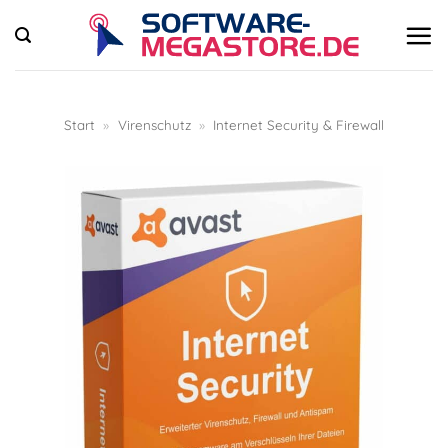
Zum
Inhalt
springen
Start
»
Virenschutz
»
Internet Security & Firewall