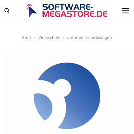
Zum
Inhalt
springen
Start
»
Virenschutz
»
Unternehmenslösungen