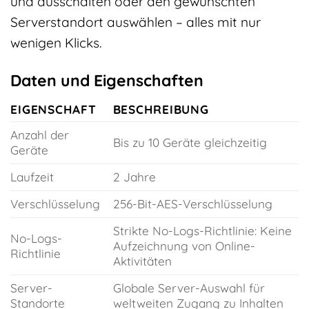
und ausschalten oder den gewünschten
Serverstandort auswählen – alles mit nur
wenigen Klicks.
Daten und Eigenschaften
EIGENSCHAFT
BESCHREIBUNG
Anzahl der
Bis zu 10 Geräte gleichzeitig
Geräte
Laufzeit
2 Jahre
Verschlüsselung
256-Bit-AES-Verschlüsselung
Strikte No-Logs-Richtlinie: Keine
No-Logs-
Aufzeichnung von Online-
Richtlinie
Aktivitäten
Server-
Globale Server-Auswahl für
Standorte
weltweiten Zugang zu Inhalten