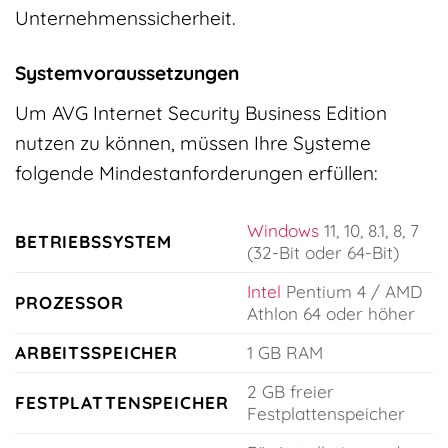
Unternehmenssicherheit.
Systemvoraussetzungen
Um AVG Internet Security Business Edition
nutzen zu können, müssen Ihre Systeme
folgende Mindestanforderungen erfüllen:
Windows
11, 10, 8.1, 8, 7
BETRIEBSSYSTEM
(32-Bit oder 64-Bit)
Intel
Pentium 4 / AMD
PROZESSOR
Athlon 64 oder höher
ARBEITSSPEICHER
1 GB RAM
2 GB freier
FESTPLATTENSPEICHER
Festplattenspeicher