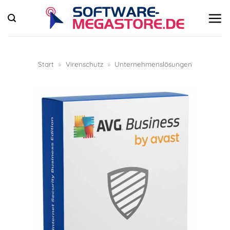
Zum
Inhalt
springen
Start
»
Virenschutz
»
Unternehmenslösungen