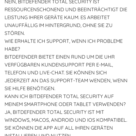
NEIN, BITDEFENDER TOTAL SECURITY IST
RESSOURCENSCHONEND UND BEEINTRÄCHTIGT DIE
LEISTUNG IHRER GERÄTE KAUM. ES ARBEITET
UNAUFFÄLLIG IM HINTERGRUND, OHNE SIE ZU
STÖREN.
WIE ERHALTE ICH SUPPORT, WENN ICH PROBLEME
HABE?
BITDEFENDER BIETET EINEN RUND UM DIE UHR
VERFÜGBAREN KUNDENSUPPORT PER E-MAIL,
TELEFON UND LIVE-CHAT. SIE KÖNNEN SICH
JEDERZEIT AN DAS SUPPORT-TEAM WENDEN, WENN
SIE HILFE BENÖTIGEN.
KANN ICH BITDEFENDER TOTAL SECURITY AUF
MEINEM SMARTPHONE ODER TABLET VERWENDEN?
JA, BITDEFENDER TOTAL SECURITY IST MIT
WINDOWS, MACOS, ANDROID UND IOS KOMPATIBEL.
SIE KÖNNEN DIE APP AUF ALL IHREN GERÄTEN
INSTALLIEREN UND NUTZEN.