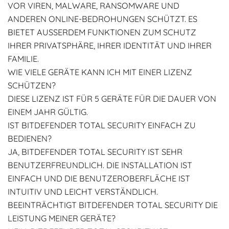
VOR VIREN, MALWARE, RANSOMWARE UND
ANDEREN ONLINE-BEDROHUNGEN SCHÜTZT. ES
BIETET AUSSERDEM FUNKTIONEN ZUM SCHUTZ I
HRER PRIVATSPHÄRE, IHRER IDENTITÄT UND IHRER F
AMILIE.
WIE VIELE GERÄTE KANN ICH MIT EINER LIZENZ
SCHÜTZEN?
DIESE LIZENZ IST FÜR 5 GERÄTE FÜR DIE DAUER VON
EINEM JAHR GÜLTIG.
IST BITDEFENDER TOTAL SECURITY EINFACH ZU
BEDIENEN?
JA, BITDEFENDER TOTAL SECURITY IST SEHR
BENUTZERFREUNDLICH. DIE INSTALLATION IST
EINFACH UND DIE BENUTZEROBERFLÄCHE IST
INTUITIV UND LEICHT VERSTÄNDLICH.
BEEINTRÄCHTIGT BITDEFENDER TOTAL SECURITY DIE
LEISTUNG MEINER GERÄTE?