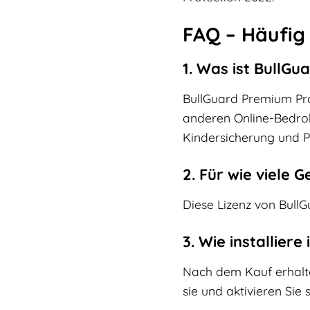
FAQ – Häufig
1. Was ist BullG
BullGuard Premium Prot
anderen Online-Bedrohu
Kindersicherung und P
2. Für wie viele G
Diese Lizenz von BullG
3. Wie installier
Nach dem Kauf erhalten
sie und aktivieren Sie 