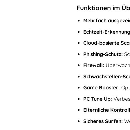
Funktionen im Üb
Mehrfach ausgezeic
Echtzeit-Erkennung
Cloud-basierte Sca
Phishing-Schutz:
Sch
Firewall:
Überwacht 
Schwachstellen-Sc
Game Booster:
Opti
PC Tune Up:
Verbess
Elternliche Kontroll
Sicheres Surfen:
War