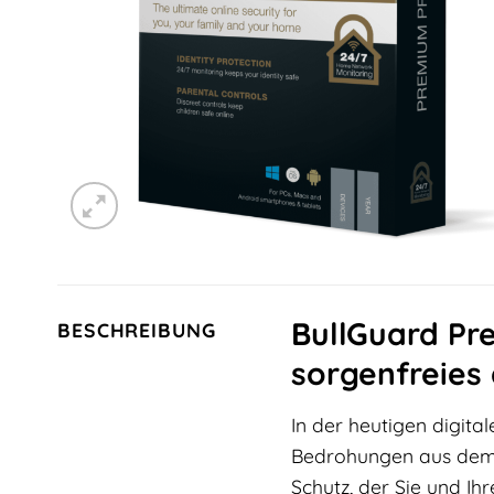
BullGuard Pr
BESCHREIBUNG
sorgenfreies 
In der heutigen digita
Bedrohungen aus dem 
Schutz, der Sie und Ih