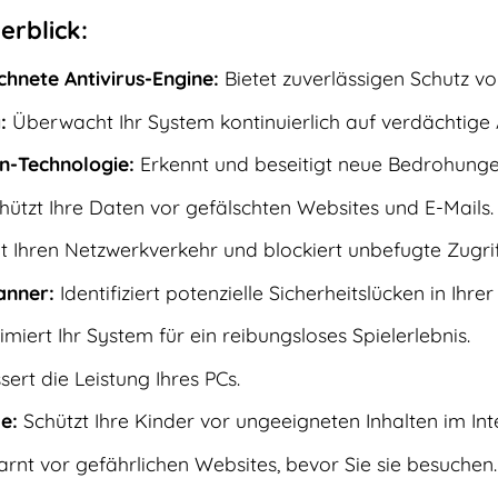
erblick:
hnete Antivirus-Engine:
Bietet zuverlässigen Schutz vo
:
Überwacht Ihr System kontinuierlich auf verdächtige A
n-Technologie:
Erkennt und beseitigt neue Bedrohungen 
ützt Ihre Daten vor gefälschten Websites und E-Mails.
Ihren Netzwerkverkehr und blockiert unbefugte Zugrif
anner:
Identifiziert potenzielle Sicherheitslücken in Ihre
miert Ihr System für ein reibungsloses Spielerlebnis.
ert die Leistung Ihres PCs.
e:
Schützt Ihre Kinder vor ungeeigneten Inhalten im Int
nt vor gefährlichen Websites, bevor Sie sie besuchen.