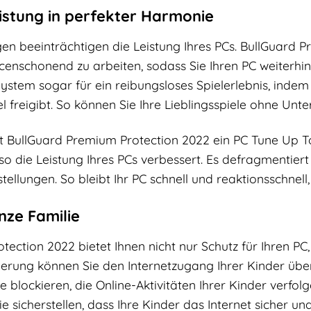
eistung in perfekter Harmonie
gen beeinträchtigen die Leistung Ihres PCs. BullGuard 
censchonend zu arbeiten, sodass Sie Ihren PC weiterhin
System sogar für ein reibungsloses Spielerlebnis, inde
el freigibt. So können Sie Ihre Lieblingsspiele ohne 
t BullGuard Premium Protection 2022 ein PC Tune Up T
so die Leistung Ihres PCs verbessert. Es defragmentiert 
stellungen. So bleibt Ihr PC schnell und reaktionsschnel
nze Familie
ection 2022 bietet Ihnen nicht nur Schutz für Ihren PC,
cherung können Sie den Internetzugang Ihrer Kinder üb
blockieren, die Online-Aktivitäten Ihrer Kinder verfolge
ie sicherstellen, dass Ihre Kinder das Internet sicher 