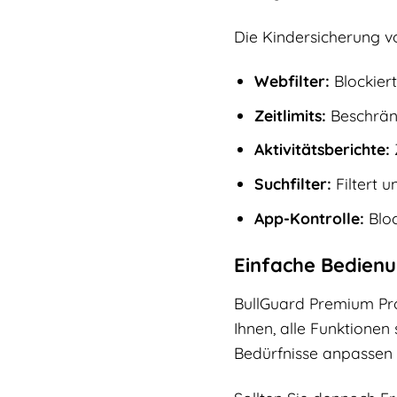
Die Kindersicherung v
Webfilter:
Blockier
Zeitlimits:
Beschränk
Aktivitätsberichte:
Suchfilter:
Filtert 
App-Kontrolle:
Bloc
Einfache Bedien
BullGuard Premium Prot
Ihnen, alle Funktionen 
Bedürfnisse anpassen 