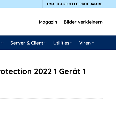
IMMER AKTUELLE PROGRAMME
Magazin
Bilder verkleinern
e
Server & Client
Utilities
Viren
otection 2022 1 Gerät 1