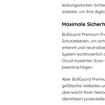
leistungsstarken Sich
arbeitet, um Ihre digit
Maximale Sicherh
BullGuard Premium Pr
Schutzebenen, um sich
erkennt und neutralisi
System kontinuierlich
Cloud-basierten Scan-
beeinträchtigen.
Aber BullGuard Premium
gefälschte Websites un
überwacht Ihren Netzw
identifiziert potenziel