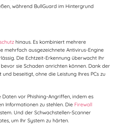
ießen, während BullGuard im Hintergrund
schutz
hinaus. Es kombiniert mehrere
Die mehrfach ausgezeichnete Antivirus-Engine
lässig. Die Echtzeit-Erkennung überwacht Ihr
, bevor sie Schaden anrichten können. Dank der
nd beseitigt, ohne die Leistung Ihres PCs zu
e Daten vor Phishing-Angriffen, indem es
en Informationen zu stehlen. Die
Firewall
System. Und der Schwachstellen-Scanner
dates, um Ihr System zu härten.