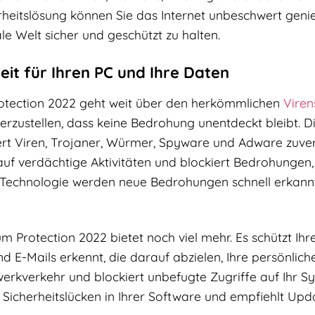
erheitslösung können Sie das Internet unbeschwert gen
ale Welt sicher und geschützt zu halten.
eit für Ihren PC und Ihre Daten
otection 2022 geht weit über den herkömmlichen
Viren
erzustellen, dass keine Bedrohung unentdeckt bleibt. 
ert Viren, Trojaner, Würmer, Spyware und Adware zuver
 auf verdächtige Aktivitäten und blockiert Bedrohungen
Technologie werden neue Bedrohungen schnell erkannt u
 Protection 2022 bietet noch viel mehr. Es schützt Ihr
d E-Mails erkennt, die darauf abzielen, Ihre persönlich
erkverkehr und blockiert unbefugte Zugriffe auf Ihr 
le Sicherheitslücken in Ihrer Software und empfiehlt Up