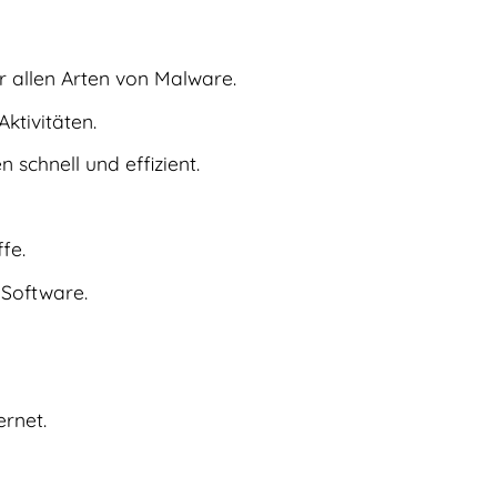
r allen Arten von Malware.
ktivitäten.
schnell und effizient.
fe.
r Software.
ernet.