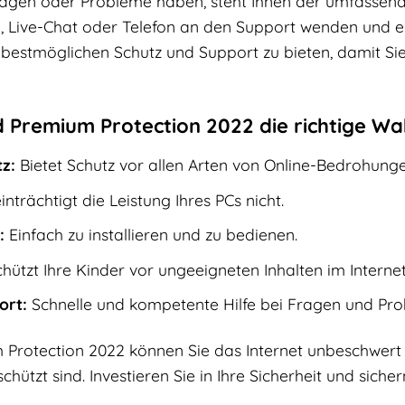
ragen oder Probleme haben, steht Ihnen der umfassend
l, Live-Chat oder Telefon an den Support wenden und er
n bestmöglichen Schutz und Support zu bieten, damit Si
Premium Protection 2022 die richtige Wahl
z:
Bietet Schutz vor allen Arten von Online-Bedrohunge
nträchtigt die Leistung Ihres PCs nicht.
:
Einfach zu installieren und zu bedienen.
hützt Ihre Kinder vor ungeeigneten Inhalten im Internet
ort:
Schnelle und kompetente Hilfe bei Fragen und Pr
 Protection 2022 können Sie das Internet unbeschwert 
hützt sind. Investieren Sie in Ihre Sicherheit und sich