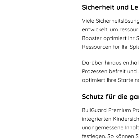
Sicherheit und L
Viele Sicherheitslösun
entwickelt, um ressour
Booster optimiert Ihr 
Ressourcen für Ihr Spi
Darüber hinaus enthäl
Prozessen befreit und 
optimiert Ihre Startein
Schutz für die ga
BullGuard Premium Prot
integrierten Kindersi
unangemessene Inhalte 
festlegen. So können S