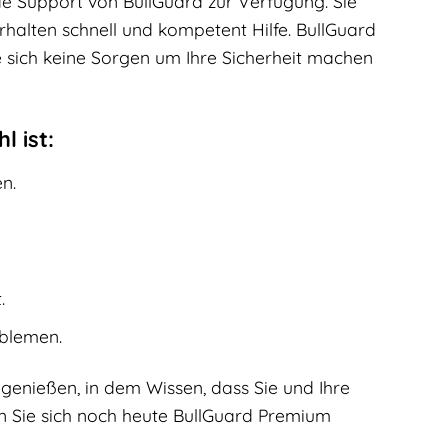
e Support von BullGuard zur Verfügung. Sie
halten schnell und kompetent Hilfe. BullGuard
e sich keine Sorgen um Ihre Sicherheit machen
 ist:
n.
.
oblemen.
genießen, in dem Wissen, dass Sie und Ihre
ern Sie sich noch heute BullGuard Premium