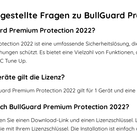
 gestellte Fragen zu BullGuard P
uard Premium Protection 2022?
ection 2022 ist eine umfassende Sicherheitslösung, die
ngen schützt. Es bietet eine Vielzahl von Funktionen, da
C Tune Up.
eräte gilt die Lizenz?
uard Premium Protection 2022 gilt für 1 Gerät und eine 
e ich BullGuard Premium Protection 2022?
 Sie einen Download-Link und einen Lizenzschlüssel. La
sie mit Ihrem Lizenzschlüssel. Die Installation ist einfach