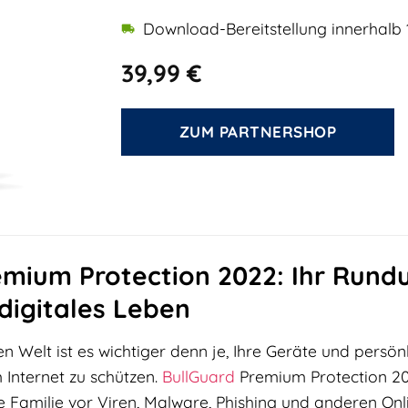
Download-Bereitstellung innerhalb 
39,99
€
ZUM PARTNERSHOP
emium Protection 2022: Ihr Rund
digitales Leben
len Welt ist es wichtiger denn je, Ihre Geräte und per
Internet zu schützen.
BullGuard
Premium Protection 20
re Familie vor Viren, Malware, Phishing und anderen On