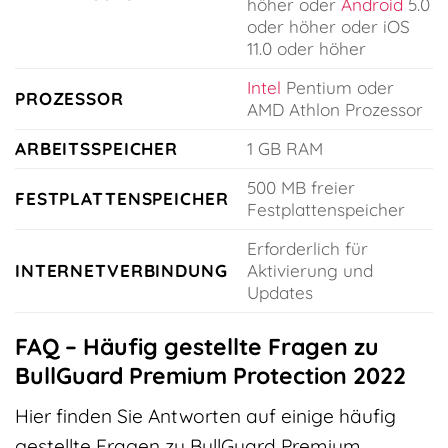
höher oder
Android
5.0
oder höher oder iOS
11.0 oder höher
Intel
Pentium oder
PROZESSOR
AMD Athlon Prozessor
ARBEITSSPEICHER
1 GB RAM
500 MB freier
FESTPLATTENSPEICHER
Festplattenspeicher
Erforderlich für
INTERNETVERBINDUNG
Aktivierung und
Updates
FAQ – Häufig gestellte Fragen zu
BullGuard Premium Protection 2022
Hier finden Sie Antworten auf einige häufig
gestellte Fragen zu BullGuard Premium