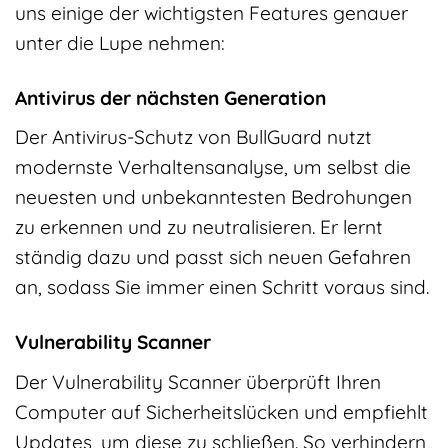
uns einige der wichtigsten Features genauer
unter die Lupe nehmen:
Antivirus der nächsten Generation
Der Antivirus-Schutz von BullGuard nutzt
modernste Verhaltensanalyse, um selbst die
neuesten und unbekanntesten Bedrohungen
zu erkennen und zu neutralisieren. Er lernt
ständig dazu und passt sich neuen Gefahren
an, sodass Sie immer einen Schritt voraus sind.
Vulnerability Scanner
Der Vulnerability Scanner überprüft Ihren
Computer auf Sicherheitslücken und empfiehlt
Updates, um diese zu schließen. So verhindern