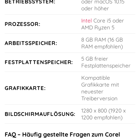
BETRIEBSSYSTEM:
oder macOS 10.15
oder höher
Intel
Core i5 oder
PROZESSOR:
AMD Ryzen 5
8 GB RAM (16 GB
ARBEITSSPEICHER:
RAM empfohlen)
5 GB freier
FESTPLATTENSPEICHER:
Festplattenspeicher
Kompatible
Grafikkarte mit
GRAFIKKARTE:
neuester
Treiberversion
1280 x 800 (1920 x
BILDSCHIRMAUFLÖSUNG:
1200 empfohlen)
FAQ – Häufig gestellte Fragen zum Corel