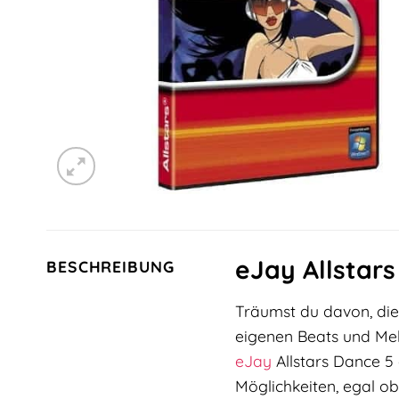
eJay Allstars
BESCHREIBUNG
Träumst du davon, die
eigenen Beats und Mel
eJay
Allstars Dance 5 
Möglichkeiten, egal o