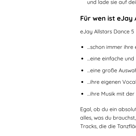
und lade sie auf de
Für wen ist eJay 
eJay Allstars Dance 5 i
…schon immer ihre 
…eine einfache und i
…eine große Auswah
…ihre eigenen Vocal
…ihre Musik mit der
Egal, ob du ein absolu
alles, was du brauchst
Tracks, die die Tanzflä