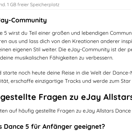
nd. 1 GB freier Speicherplatz
eJay-Community
ce 5 wirst du Teil einer großen und lebendigen Communi
ren aus und lass dich von den Kreationen anderer insp
inen eigenen Stil weiter. Die eJay-Community ist der p
deine musikalischen Fähigkeiten zu verbessern.
 starte noch heute deine Reise in die Welt der Dance-
vität, erschaffe einzigartige Tracks und werde zum Sta
gestellte Fragen zu eJay Allstar
ten auf häufig gestellte Fragen zu eJay Allstars Dance 
ars Dance 5 für Anfänger geeignet?