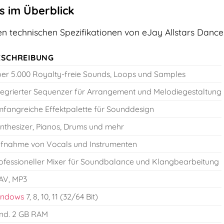
s im Überblick
ten technischen Spezifikationen von eJay Allstars Dance
ESCHREIBUNG
er 5.000 Royalty-freie Sounds, Loops und Samples
tegrierter Sequenzer für Arrangement und Melodiegestaltung
fangreiche Effektpalette für Sounddesign
nthesizer, Pianos, Drums und mehr
fnahme von Vocals und Instrumenten
ofessioneller Mixer für Soundbalance und Klangbearbeitung
V, MP3
indows
7, 8, 10, 11 (32/64 Bit)
nd. 2 GB RAM