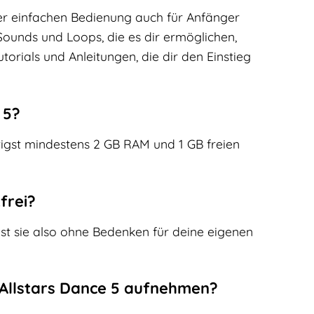
 der einfachen Bedienung auch für Anfänger
Sounds und Loops, die es dir ermöglichen,
torials und Anleitungen, die dir den Einstieg
 5?
nötigst mindestens 2 GB RAM und 1 GB freien
frei?
nst sie also ohne Bedenken für deine eigenen
y Allstars Dance 5 aufnehmen?