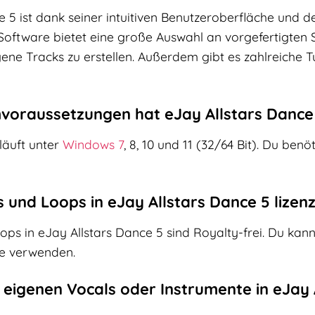
e 5 ist dank seiner intuitiven Benutzeroberfläche und
Software bietet eine große Auswahl an vorgefertigten 
gene Tracks zu erstellen. Außerdem gibt es zahlreiche Tu
voraussetzungen hat eJay Allstars Dance
läuft unter
Windows 7
, 8, 10 und 11 (32/64 Bit). Du be
s und Loops in eJay Allstars Dance 5 lizenz
ops in eJay Allstars Dance 5 sind Royalty-frei. Du kan
te verwenden.
e eigenen Vocals oder Instrumente in eJa