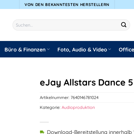
VON DEN BEKANNTESTEN HERSTELLERN
Suchen
nach:
Büro & Finanzen
Foto, Audio & Video
Offic
eJay Allstars Dance 5
Artikelnummer:
7640146781024
Kategorie:
Audioproduktion
Download-Bereitstellung innerhalb 