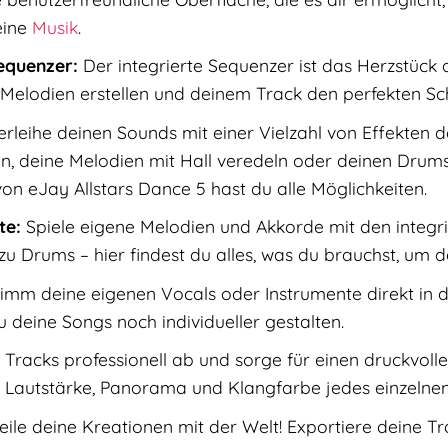
eine
Musik
.
equenzer:
Der integrierte Sequenzer ist das Herzstück
Melodien erstellen und deinem Track den perfekten Sch
rleihe deinen Sounds mit einer Vielzahl von Effekten
deine Melodien mit Hall veredeln oder deinen Drums
on eJay Allstars Dance 5 hast du alle Möglichkeiten.
te:
Spiele eigene Melodien und Akkorde mit den integrie
 zu Drums – hier findest du alles, was du brauchst, um d
mm deine eigenen Vocals oder Instrumente direkt in de
u deine Songs noch individueller gestalten.
Tracks professionell ab und sorge für einen druckvolle
er Lautstärke, Panorama und Klangfarbe jedes einzelne
eile deine Kreationen mit der Welt! Exportiere deine