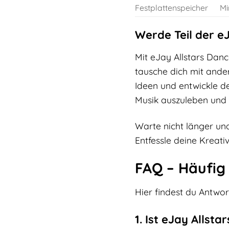
Festplattenspeicher
Mi
Werde Teil der 
Mit eJay Allstars Dan
tausche dich mit ande
Ideen und entwickle de
Musik auszuleben und 
Warte nicht länger und
Entfessle deine Kreati
FAQ – Häufig 
Hier findest du Antwor
1. Ist eJay Allst