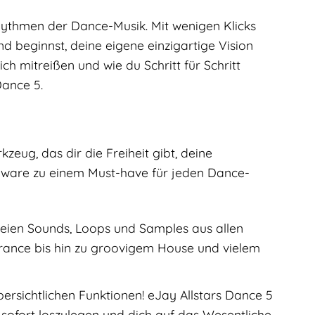
 Rhythmen der Dance-Musik. Mit wenigen Klicks
d beginnst, deine eigene einzigartige Vision
ch mitreißen und wie du Schritt für Schritt
Dance 5.
kzeug, das dir die Freiheit gibt, deine
oftware zu einem Must-have für jeden Dance-
freien Sounds, Loops und Samples aus allen
rance bis hin zu groovigem House und vielem
rsichtlichen Funktionen! eJay Allstars Dance 5
, sofort loszulegen und dich auf das Wesentliche