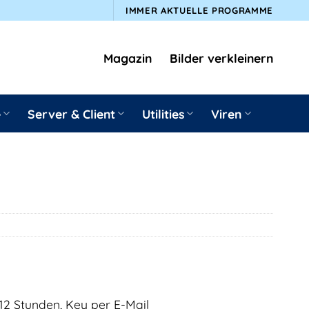
IMMER AKTUELLE PROGRAMME
Magazin
Bilder verkleinern
e
Server & Client
Utilities
Viren
12 Stunden, Key per E-Mail