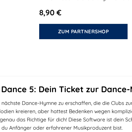
8,90
€
ZUM PARTNERSHOP
 Dance 5: Dein Ticket zur Dance
 nächste Dance-Hymne zu erschaffen, die die Clubs zu
odien kreieren, aber hattest Bedenken wegen komplizie
genau das Richtige für dich! Diese Software ist dein Sc
b du Anfänger oder erfahrener Musikproduzent bist.