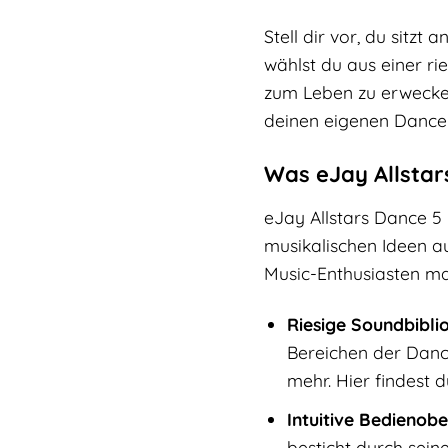
Stell dir vor, du sitz
wählst du aus einer ri
zum Leben zu erwecken. 
deinen eigenen Dance-T
Was eJay Allstar
eJay Allstars Dance 5 i
musikalischen Ideen au
Music-Enthusiasten m
Riesige Soundbibli
Bereichen der Danc
mehr. Hier findest 
Intuitive Bedienobe
besticht durch sein