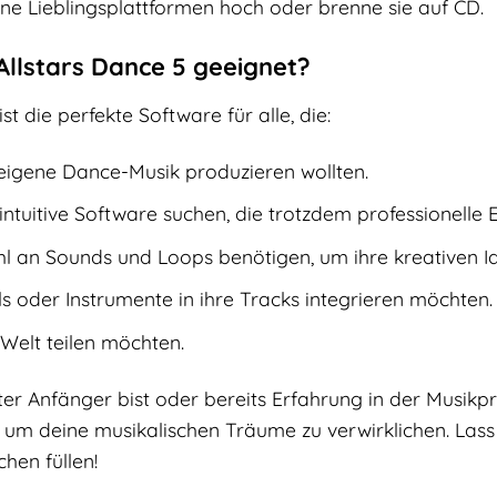
ine Lieblingsplattformen hoch oder brenne sie auf CD.
Allstars Dance 5 geeignet?
st die perfekte Software für alle, die:
eigene Dance-Musik produzieren wollten.
ntuitive Software suchen, die trotzdem professionelle Er
l an Sounds und Loops benötigen, um ihre kreativen I
s oder Instrumente in ihre Tracks integrieren möchten.
 Welt teilen möchten.
ter Anfänger bist oder bereits Erfahrung in der Musikpr
, um deine musikalischen Träume zu verwirklichen. Lass 
chen füllen!