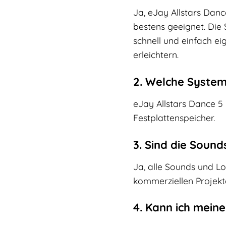
Ja, eJay Allstars Danc
bestens geeignet. Die 
schnell und einfach ei
erleichtern.
2. Welche System
eJay Allstars Dance 5 
Festplattenspeicher.
3. Sind die Sound
Ja, alle Sounds und Lo
kommerziellen Projek
4. Kann ich mein