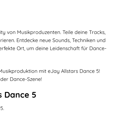
ty von Musikproduzenten. Teile deine Tracks,
irieren. Entdecke neue Sounds, Techniken und
erfekte Ort, um deine Leidenschaft für Dance-
Musikproduktion mit eJay Allstars Dance 5!
r der Dance-Szene!
s Dance 5
5.