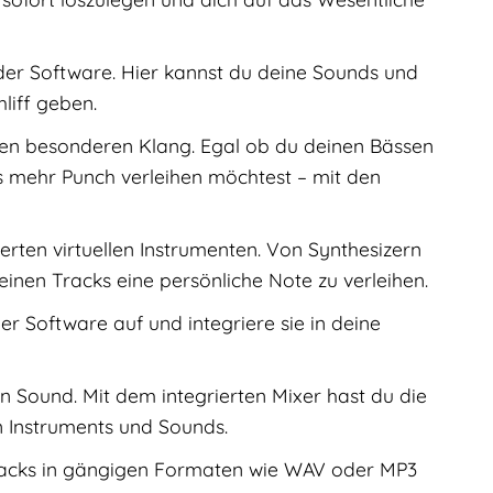
 der Software. Hier kannst du deine Sounds und
liff geben.
 den besonderen Klang. Egal ob du deinen Bässen
 mehr Punch verleihen möchtest – mit den
rten virtuellen Instrumenten. Von Synthesizern
einen Tracks eine persönliche Note zu verleihen.
r Software auf und integriere sie in deine
n Sound. Mit dem integrierten Mixer hast du die
n Instruments und Sounds.
 Tracks in gängigen Formaten wie WAV oder MP3