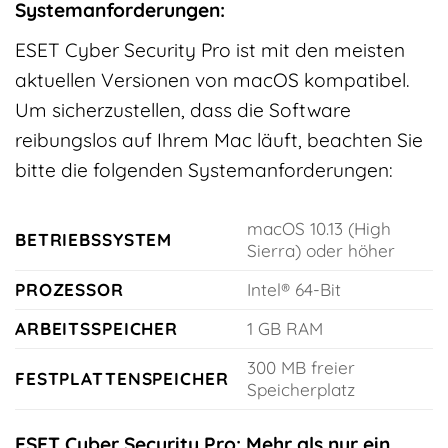
Systemanforderungen:
ESET Cyber Security Pro ist mit den meisten
aktuellen Versionen von macOS kompatibel.
Um sicherzustellen, dass die Software
reibungslos auf Ihrem Mac läuft, beachten Sie
bitte die folgenden Systemanforderungen:
macOS 10.13 (High
BETRIEBSSYSTEM
Sierra) oder höher
PROZESSOR
Intel® 64-Bit
ARBEITSSPEICHER
1 GB RAM
300 MB freier
FESTPLATTENSPEICHER
Speicherplatz
ESET Cyber Security Pro: Mehr als nur ein