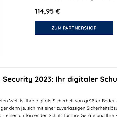
114,95
€
ZUM PARTNERSHOP
 Security 2023: Ihr digitaler Schu
zten Welt ist Ihre digitale Sicherheit von größter Bed
tiger denn je, sich mit einer zuverlässigen Sicherheitslö
 – einen umfassenden Schutz für Ihre Geräte und Ihre P