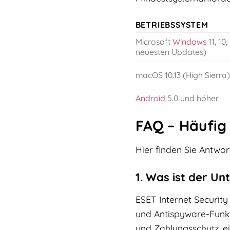
BETRIEBSSYSTEM
Microsoft
Windows
11, 10,
neuesten Updates)
macOS 10.13 (High Sierra
Android
5.0 und höher
FAQ – Häufig 
Hier finden Sie Antwor
1. Was ist der U
ESET Internet Security
und Antispyware-Funkti
und Zahlungsschutz, e