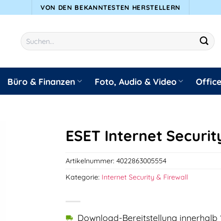
VON DEN BEKANNTESTEN HERSTELLERN
Suchen
nach:
Büro & Finanzen
Foto, Audio & Video
Offic
ESET Internet Securit
Artikelnummer:
4022863005554
Kategorie:
Internet Security & Firewall
Download-Bereitstellung innerhalb 