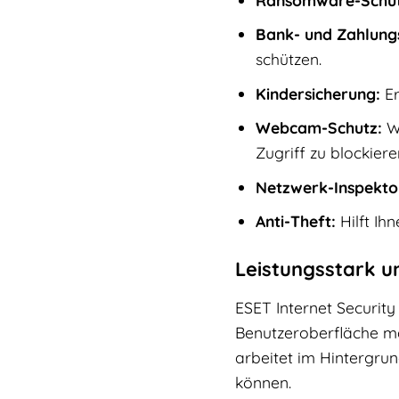
Bank- und Zahlung
schützen.
Kindersicherung:
Er
Webcam-Schutz:
Wa
Zugriff zu blockiere
Netzwerk-Inspekto
Anti-Theft:
Hilft Ih
Leistungsstark u
ESET Internet Security 
Benutzeroberfläche ma
arbeitet im Hintergrun
können.