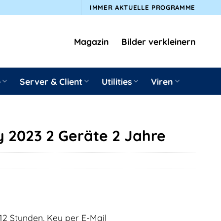
IMMER AKTUELLE PROGRAMME
Magazin
Bilder verkleinern
e
Server & Client
Utilities
Viren
y 2023 2 Geräte 2 Jahre
12 Stunden, Key per E-Mail