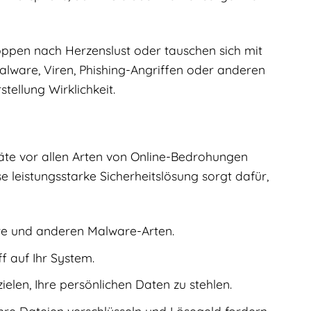
shoppen nach Herzenslust oder tauschen sich mit
lware, Viren, Phishing-Angriffen oder anderen
ellung Wirklichkeit.
räte vor allen Arten von Online-Bedrohungen
 leistungsstarke Sicherheitslösung sorgt dafür,
re und anderen Malware-Arten.
 auf Ihr System.
elen, Ihre persönlichen Daten zu stehlen.
re Dateien verschlüsseln und Lösegeld fordern.