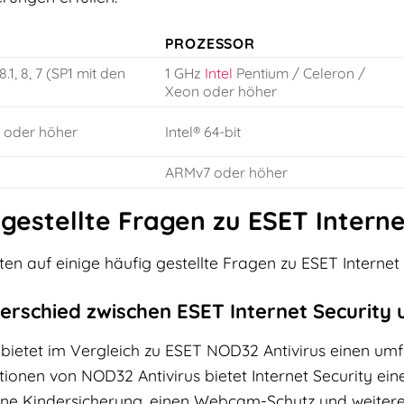
PROZESSOR
 8.1, 8, 7 (SP1 mit den
1 GHz
Intel
Pentium / Celeron /
Xeon oder höher
) oder höher
Intel® 64-bit
ARMv7 oder höher
gestellte Fragen zu ESET Interne
ten auf einige häufig gestellte Fragen zu ESET Internet 
nterschied zwischen ESET Internet Security
 bietet im Vergleich zu ESET NOD32 Antivirus einen umf
onen von NOD32 Antivirus bietet Internet Security eine 
ine Kindersicherung, einen Webcam-Schutz und weitere