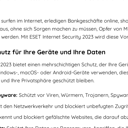
Sie surfen im Internet, erledigen Bankgeschäfte online, 
aus, ohne sich Sorgen machen zu müssen, Opfer von Ma
rden. Mit ESET Internet Security 2023 wird diese Vorst
tz für Ihre Geräte und Ihre Daten
 2023 bietet einen mehrschichtigen Schutz, der Ihre Ge
Windows-, macOS- oder Android-Geräte verwenden, diese
 und Ihre Privatsphäre geschützt bleiben.
spyware:
Schützt vor Viren, Würmern, Trojanern, Spywa
den Netzwerkverkehr und blockiert unbefugten Zugriff
ennt und blockiert gefälschte Websites, die darauf abzi
z:
Schützt Ihre Daten vor Ransomware-Angriffen, die Ih