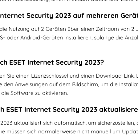
 Internet Security 2023 auf mehreren Gerä
ür die Nutzung auf 2 Geräten über einen Zeitraum von 2
- oder Android-Geräten installieren, solange die Anza
 ich ESET Internet Security 2023?
n Sie einen Lizenzschlüssel und einen Download-Link.
e den Anweisungen auf dem Bildschirm, um die Installa
 die Software zu aktivieren.
ch ESET Internet Security 2023 aktualisier
 2023 aktualisiert sich automatisch, um sicherzustelle
ie müssen sich normalerweise nicht manuell um Upda