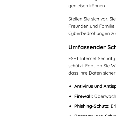
genießen können.
Stellen Sie sich vor, 
Freunden und Familie 
Cyberbedrohungen zu we
Umfassender Schu
ESET Internet Security
schützt. Egal, ob Sie 
dass Ihre Daten sicher
Antivirus und Anti
Firewall:
Überwacht 
Phishing-Schutz:
Erk
Ransomware-Schut