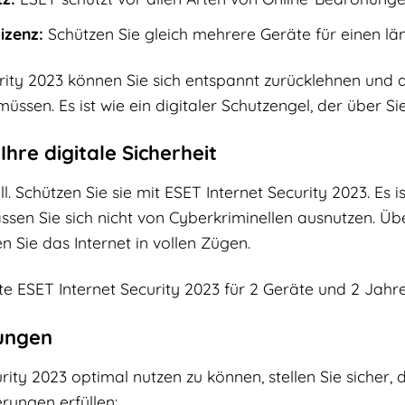
izenz:
Schützen Sie gleich mehrere Geräte für einen lä
rity 2023 können Sie sich entspannt zurücklehnen und 
üssen. Es ist wie ein digitaler Schutzengel, der über Si
 Ihre digitale Sicherheit
l. Schützen Sie sie mit ESET Internet Security 2023. Es ist
assen Sie sich nicht von Cyberkriminellen ausnutzen. Üb
n Sie das Internet in vollen Zügen.
te ESET Internet Security 2023 für 2 Geräte und 2 Jahr
ungen
ity 2023 optimal nutzen zu können, stellen Sie sicher, 
ungen erfüllen: