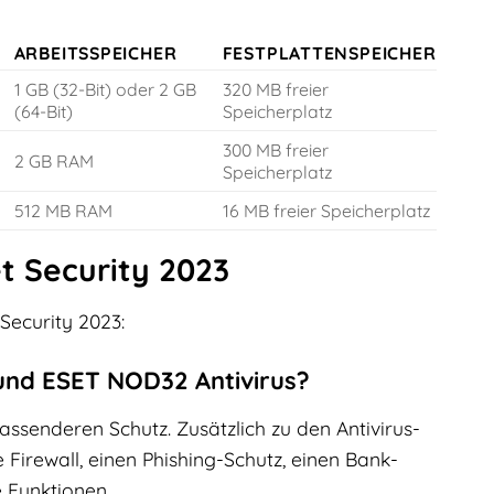
ARBEITSSPEICHER
FESTPLATTENSPEICHER
1 GB (32-Bit) oder 2 GB
320 MB freier
(64-Bit)
Speicherplatz
300 MB freier
2 GB RAM
Speicherplatz
512 MB RAM
16 MB freier Speicherplatz
t Security 2023
Security 2023:
 und ESET NOD32 Antivirus?
assenderen Schutz. Zusätzlich zu den Antivirus-
Firewall, einen Phishing-Schutz, einen Bank-
 Funktionen.