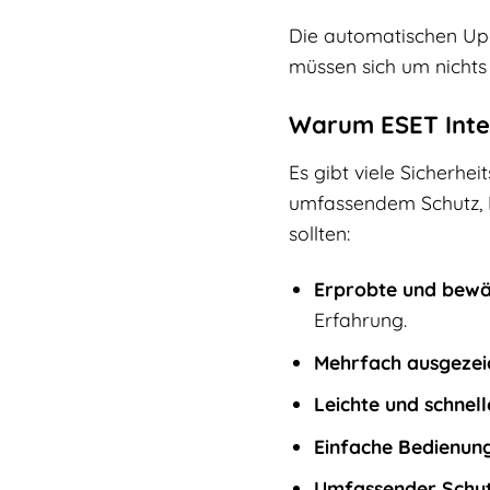
Die automatischen Upd
müssen sich um nichts 
Warum ESET Intern
Es gibt viele Sicherhe
umfassendem Schutz, Be
sollten:
Erprobte und bewä
Erfahrung.
Mehrfach ausgezei
Leichte und schnel
Einfache Bedienung
Umfassender Schut