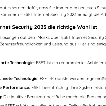
ates sorgen dafür, dass Sie immer den neuesten Schu
kümmern – ESET Internet Security 2023 erledigt die Arbe
et Security 2023 die richtige Wahl ist
itslösungen auf dem Markt, aber ESET Internet Security
nutzerfreundlichkeit und Leistung aus. Hier sind eini
hrte Technologie:
ESET ist ein renommierter Anbieter 
chnete Technologie:
ESET-Produkte werden regelmäßig
le Performance:
ESET beeinträchtigt Ihre Systemleistung
:
Die intuitive Benutzeroberfläche macht die Bedienung
z:
ESET schützt vor allen Arten von Online-Bedrohunge