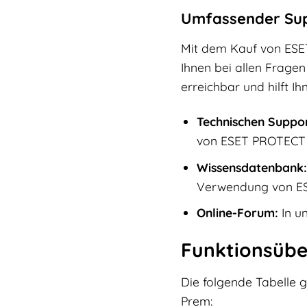
Umfassender Supp
Mit dem Kauf von ES
Ihnen bei allen Frage
erreichbar und hilft Ih
Technischen Suppor
von ESET PROTECT
Wissensdatenbank:
Verwendung von E
Online-Forum:
In u
Funktionsübe
Die folgende Tabelle 
Prem: