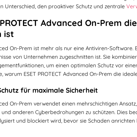
en Unterschied, den proaktiver Schutz und zentrale
Ver
ROTECT Advanced On-Prem die ri
ist
 On-Prem ist mehr als nur eine Antiviren-Software. Es
rfnisse von Unternehmen zugeschnitten ist. Sie kombini
agementfunktionen, um einen optimalen Schutz vor eine
de, warum ESET PROTECT Advanced On-Prem die ideale 
Schutz für maximale Sicherheit
d On-Prem verwendet einen mehrschichtigen Ansatz,
und anderen Cyberbedrohungen zu schützen. Dies bede
iert und blockiert wird, bevor sie Schaden anrichten 