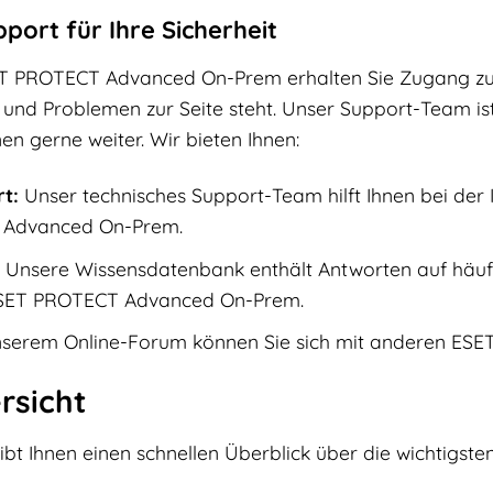
ort für Ihre Sicherheit
ET PROTECT Advanced On-Prem erhalten Sie Zugang z
n und Problemen zur Seite steht. Unser Support-Team i
nen gerne weiter. Wir bieten Ihnen:
t:
Unser technisches Support-Team hilft Ihnen bei der 
 Advanced On-Prem.
Unsere Wissensdatenbank enthält Antworten auf häufi
SET PROTECT Advanced On-Prem.
nserem Online-Forum können Sie sich mit anderen ESET
rsicht
gibt Ihnen einen schnellen Überblick über die wichtig