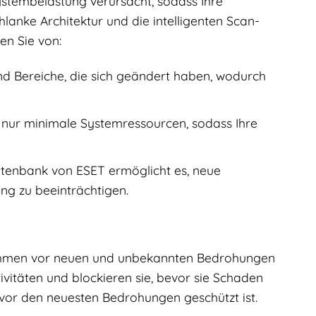
stembelastung verursacht, sodass Ihre
hlanke Architektur und die intelligenten Scan-
en Sie von:
nd Bereiche, die sich geändert haben, wodurch
ur minimale Systemressourcen, sodass Ihre
tenbank von ESET ermöglicht es, neue
ng zu beeinträchtigen.
nehmen vor neuen und unbekannten Bedrohungen
ivitäten und blockieren sie, bevor sie Schaden
 vor den neuesten Bedrohungen geschützt ist.