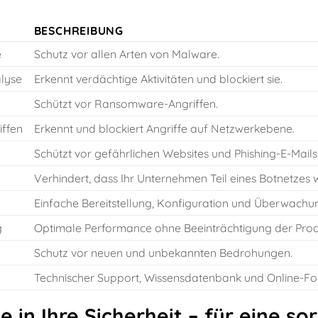
BESCHREIBUNG
e
Schutz vor allen Arten von Malware.
lyse
Erkennt verdächtige Aktivitäten und blockiert sie.
Schützt vor Ransomware-Angriffen.
iffen
Erkennt und blockiert Angriffe auf Netzwerkebene.
Schützt vor gefährlichen Websites und Phishing-E-Mails
Verhindert, dass Ihr Unternehmen Teil eines Botnetzes w
Einfache Bereitstellung, Konfiguration und Überwachu
g
Optimale Performance ohne Beeinträchtigung der Produ
Schutz vor neuen und unbekannten Bedrohungen.
Technischer Support, Wissensdatenbank und Online-Fo
ie in Ihre Sicherheit – für eine s