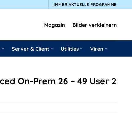
IMMER AKTUELLE PROGRAMME
Magazin
Bilder verkleinern
e
Server & Client
Utilities
Viren
ed On-Prem 26 – 49 User 2