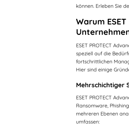
können. Erleben Sie d
Warum ESET P
Unternehmen 
ESET PROTECT Advanced
speziell auf die Bedü
fortschrittlichen Man
Hier sind einige Grün
Mehrschichtiger 
ESET PROTECT Advance
Ransomware, Phishing 
mehreren Ebenen analys
umfassen: