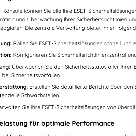
onsole können Sie alle Ihre ESET-Sicherheitslösungen 
uration und Überwachung Ihrer Sicherheitsrichtlinien und
 reagieren. Die zentrale Verwaltung bietet Ihnen folgend
lung:
Rollen Sie ESET-Sicherheitslösungen schnell und e
tion:
Konfigurieren Sie Sicherheitsrichtlinien zentral un
ung:
Überwachen Sie den Sicherheitsstatus aller Ihrer E
bei Sicherheitsvorfällen.
terstattung:
Erstellen Sie detaillierte Berichte über de
otenzielle Schwachstellen.
rwalten Sie Ihre ESET-Sicherheitslösungen von überal
elastung für optimale Performance