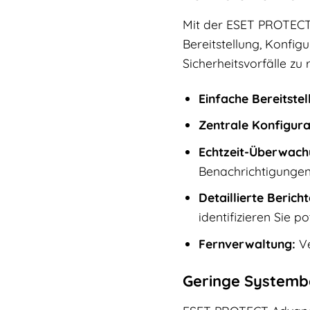
Mit der ESET PROTECT K
Bereitstellung, Konfig
Sicherheitsvorfälle zu
Einfache Bereitstel
Zentrale Konfigura
Echtzeit-Überwach
Benachrichtigungen 
Detaillierte Berich
identifizieren Sie p
Fernverwaltung:
Ve
Geringe Systemb