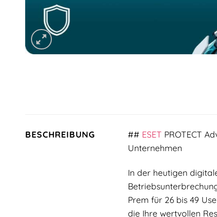
BESCHREIBUNG
##
ESET
PROTECT Adva
Unternehmen
In der heutigen digita
Betriebsunterbrechun
Prem für 26 bis 49 Use
die Ihre wertvollen Re