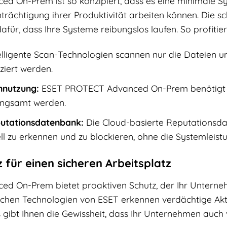
 On-Prem ist so konzipiert, dass es eine minimale Sy
trächtigung ihrer Produktivität arbeiten können. Die sc
für, dass Ihre Systeme reibungslos laufen. So profitier
elligente Scan-Technologien scannen nur die Dateien u
ziert werden.
nnutzung:
ESET PROTECT Advanced On-Prem benötigt n
angsamt werden.
putationsdatenbank:
Die Cloud-basierte Reputationsda
 zu erkennen und zu blockieren, ohne die Systemleistu
 für einen sicheren Arbeitsplatz
d On-Prem bietet proaktiven Schutz, der Ihr Unter
ttlichen Technologien von ESET erkennen verdächtige Akt
 gibt Ihnen die Gewissheit, dass Ihr Unternehmen auch