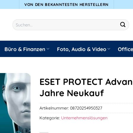
VON DEN BEKANNTESTEN HERSTELLERN
Suchen
nach:
Büro & Finanzen
Foto, Audio & Video
Offic
ESET PROTECT Advanc
Jahre Neukauf
Artikelnummer:
08720254950327
Kategorie:
Unternehmenslösungen