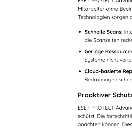
ESET PROTECT Advanced
Mitarbeiter ohne Beein
Technologien sorgen da
Schnelle Scans:
Int
die Scanzeiten redu
Geringe Ressource
Systeme nicht verl
Cloud-basierte Re
Bedrohungen schnell
Proaktiver Schutz
ESET PROTECT Advance
schützt. Die fortschri
anrichten können. Dies