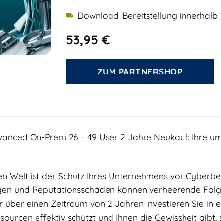
Download-Bereitstellung innerhalb 
53,95
€
ZUM PARTNERSHOP
nced On-Prem 26 – 49 User 2 Jahre Neukauf: Ihre umf
len Welt ist der Schutz Ihres Unternehmens vor Cyberbe
gen und Reputationsschäden können verheerende Fol
r über einen Zeitraum von 2 Jahren investieren Sie in e
ssourcen effektiv schützt und Ihnen die Gewissheit gibt,