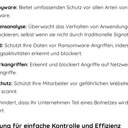
spyware:
Bietet umfassenden Schutz vor allen Arten von 
are.
ensanalyse:
Überwacht das Verhalten von Anwendungen
ckieren, selbst wenn sie nicht durch traditionelle Sign
d:
Schützt Ihre Daten vor Ransomware-Angriffen, inde
gsaktivitäten erkennt und blockiert.
kangriffen:
Erkennt und blockiert Angriffe auf Netzwer
ngriffe.
hutz:
Schützt Ihre Mitarbeiter vor gefährlichen Websit
 scannt.
indert, dass Ihr Unternehmen Teil eines Botnetzes wir
t.
ng für einfache Kontrolle und Effizienz