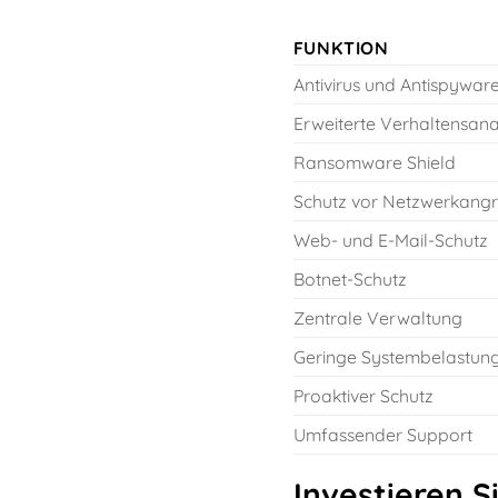
FUNKTION
Antivirus und Antispywar
Erweiterte Verhaltensana
Ransomware Shield
Schutz vor Netzwerkangr
Web- und E-Mail-Schutz
Botnet-Schutz
Zentrale Verwaltung
Geringe Systembelastun
Proaktiver Schutz
Umfassender Support
Investieren S