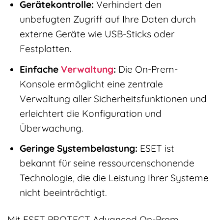
Gerätekontrolle:
Verhindert den
unbefugten Zugriff auf Ihre Daten durch
externe Geräte wie USB-Sticks oder
Festplatten.
Einfache
Verwaltung
:
Die On-Prem-
Konsole ermöglicht eine zentrale
Verwaltung aller Sicherheitsfunktionen und
erleichtert die Konfiguration und
Überwachung.
Geringe Systembelastung:
ESET ist
bekannt für seine ressourcenschonende
Technologie, die die Leistung Ihrer Systeme
nicht beeinträchtigt.
Mit ESET PROTECT Advanced On-Prem