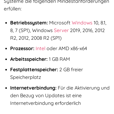
Systeme die folgenden Mindestanforderungen
erfüllen:
Betriebssystem:
Microsoft
Windows
10, 8.1,
8, 7 (SP1), Windows
Server
2019, 2016, 2012
R2, 2012, 2008 R2 (SP1)
Prozessor:
Intel
oder AMD x86-x64
Arbeitsspeicher:
1 GB RAM
Festplattenspeicher:
2 GB freier
Speicherplatz
Internetverbindung:
Für die Aktivierung und
den Bezug von Updates ist eine
Internetverbindung erforderlich