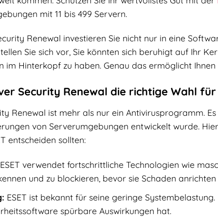
ebungen mit 11 bis 499 Servern.
urity Renewal investieren Sie nicht nur in eine Software
ellen Sie sich vor, Sie könnten sich beruhigt auf Ihr K
im Hinterkopf zu haben. Genau das ermöglicht Ihnen 
 Security Renewal die richtige Wahl für S
ty Renewal ist mehr als nur ein Antivirusprogramm. Es 
rderungen von Serverumgebungen entwickelt wurde. Hier
T entscheiden sollten:
ESET verwendet fortschrittliche Technologien wie masc
nnen und zu blockieren, bevor sie Schaden anrichten k
g:
ESET ist bekannt für seine geringe Systembelastung. I
erheitssoftware spürbare Auswirkungen hat.