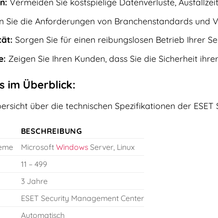
n:
Vermeiden Sie kostspielige Datenverluste, Ausfallz
en Sie die Anforderungen von Branchenstandards und Vo
tät:
Sorgen Sie für einen reibungslosen Betrieb Ihrer Se
e:
Zeigen Sie Ihren Kunden, dass Sie die Sicherheit ihr
s im Überblick:
bersicht über die technischen Spezifikationen der ESET
BESCHREIBUNG
teme
Microsoft
Windows
Server, Linux
11 – 499
3 Jahre
ESET Security Management Center
Automatisch