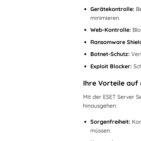
Gerätekontrolle:
Be
minimieren.
Web-Kontrolle:
Blo
Ransomware Shiel
Botnet-Schutz:
Verh
Exploit Blocker:
Sch
Ihre Vorteile auf 
Mit der ESET Server Se
hinausgehen:
Sorgenfreiheit:
Konz
müssen.