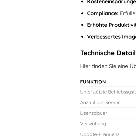
Kosteneinsparunge
Compliance:
Erfüll
Erhöhte Produktivi
Verbessertes Imag
Technische Detail
Hier finden Sie eine Ü
FUNKTION
Unterstützte Betriebssys
Anzahl der Server
Lizenzdauer
Verwaltung
Update-Frequenz