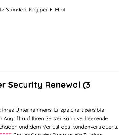
12 Stunden, Key per E-Mail
er Security Renewal (3
 Ihres Unternehmens. Er speichert sensible
n Angriff auf Ihren Server kann verheerende
eschäden und dem Verlust des Kundenvertrauens.
ESET
Server Security Renewal für 3 Jahre,