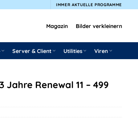
IMMER AKTUELLE PROGRAMME
Magazin
Bilder verkleinern
e
Server & Client
Utilities
Viren
3 Jahre Renewal 11 – 499