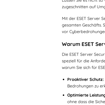
zugeschnitten auf Umg
Mit der ESET Server Sec
gesamten Geschäfts. St
vor Cyberbedrohungen 
Warum ESET Server
Die ESET Server Securi
speziell für die Anfo
warum Sie sich für ESE
Proaktiver Schutz:
Bedrohungen zu erke
Optimierte Leistun
ohne dass die Sich