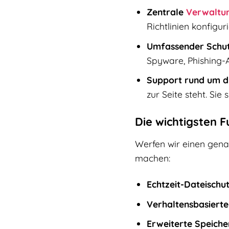
Zentrale
Verwaltu
Richtlinien konfigu
Umfassender Schut
Spyware, Phishing-A
Support rund um di
zur Seite steht. Sie s
Die wichtigsten F
Werfen wir einen genau
machen:
Echtzeit-Dateischut
Verhaltensbasierte
Erweiterte Speiche