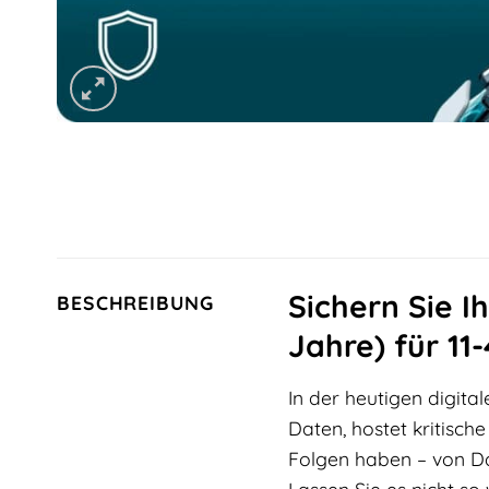
Sichern Sie I
BESCHREIBUNG
Jahre) für 11
In der heutigen digital
Daten, hostet kritisc
Folgen haben – von Da
Lassen Sie es nicht so