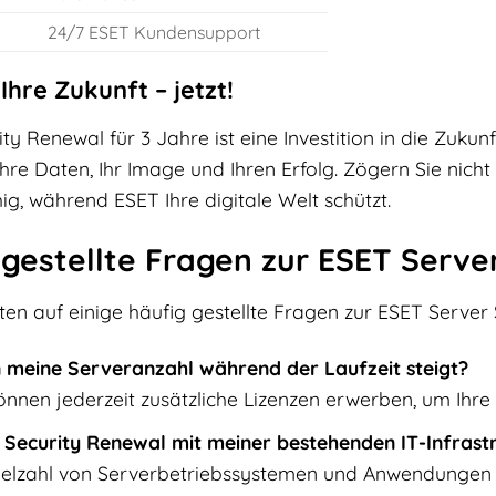
24/7 ESET Kundensupport
 Ihre Zukunft – jetzt!
y Renewal für 3 Jahre ist eine Investition in die Zukunf
hre Daten, Ihr Image und Ihren Erfolg. Zögern Sie nicht
hig, während ESET Ihre digitale Welt schützt.
 gestellte Fragen zur ESET Serve
ten auf einige häufig gestellte Fragen zur ESET Server
 meine Serveranzahl während der Laufzeit steigt?
önnen jederzeit zusätzliche Lizenzen erwerben, um Ihr
r Security Renewal mit meiner bestehenden IT-Infrast
Vielzahl von Serverbetriebssystemen und Anwendungen k