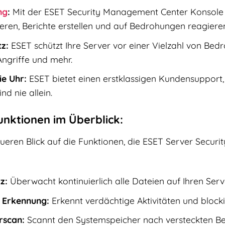
ng
:
Mit der ESET Security Management Center Konsole kö
rieren, Berichte erstellen und auf Bedrohungen reagiere
z:
ESET schützt Ihre Server vor einer Vielzahl von Be
ngriffe und mehr.
e Uhr:
ESET bietet einen erstklassigen Kundensupport,
ind nie allein.
unktionen im Überblick:
eren Blick auf die Funktionen, die ESET Server Securi
z:
Überwacht kontinuierlich alle Dateien auf Ihren Serve
 Erkennung:
Erkennt verdächtige Aktivitäten und blocki
rscan:
Scannt den Systemspeicher nach versteckten B