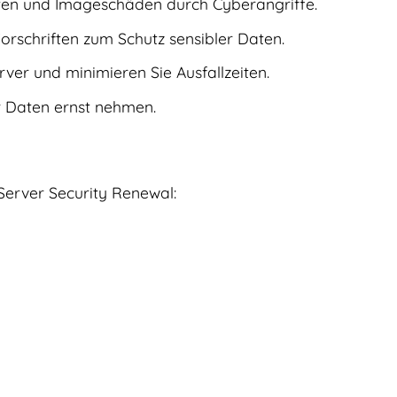
eiten und Imageschäden durch Cyberangriffe.
rschriften zum Schutz sensibler Daten.
rver und minimieren Sie Ausfallzeiten.
er Daten ernst nehmen.
 Server Security Renewal: