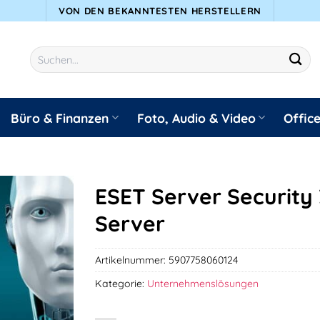
VON DEN BEKANNTESTEN HERSTELLERN
Suchen
nach:
Büro & Finanzen
Foto, Audio & Video
Offic
ESET Server Security 
Server
Artikelnummer:
5907758060124
Kategorie:
Unternehmenslösungen