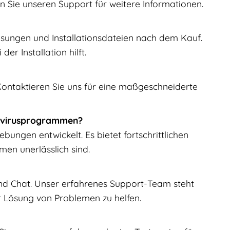
 Sie unseren Support für weitere Informationen.
nweisungen und Installationsdateien nach dem Kauf.
r Installation hilft.
 Kontaktieren Sie uns für eine maßgeschneiderte
tivirusprogrammen?
ungen entwickelt. Es bietet fortschrittlichen
men unerlässlich sind.
nd Chat. Unser erfahrenes Support-Team steht
r Lösung von Problemen zu helfen.