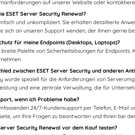
emanforderungen auf unserer Website oder kontaktieren
 die ESET Server Security Renewal?
 einfach und unkompliziert. Sie erhalten detaillierte A
e sich an unseren Support wenden, der Ihnen gerne bei de
chutz für meine Endpoints (Desktops, Laptops)?
e breite Palette von Sicherheitslösungen für Endpoints.
ernehmen.
chied zwischen ESET Server Security und anderen An
y wurde speziell für die Anforderungen von Serverumgeb
Leistung und eine zentrale Verwaltung, die für Unterneh
pport, wenn ich Probleme habe?
umfassenden 24/7-Kundensupport per Telefon, E-Mail u
 Seite, um Ihre Fragen zu beantworten und Ihnen bei de
Server Security Renewal vor dem Kauf testen?