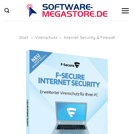
Zum
Inhalt
springen
Start
»
Virenschutz
»
Internet Security & Firewall