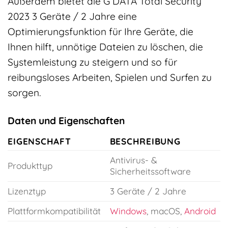
Außerdem bietet die G DATA Total Security
2023 3 Geräte / 2 Jahre eine
Optimierungsfunktion für Ihre Geräte, die
Ihnen hilft, unnötige Dateien zu löschen, die
Systemleistung zu steigern und so für
reibungsloses Arbeiten, Spielen und Surfen zu
sorgen.
Daten und Eigenschaften
EIGENSCHAFT
BESCHREIBUNG
Antivirus- &
Produkttyp
Sicherheitssoftware
Lizenztyp
3 Geräte / 2 Jahre
Plattformkompatibilität
Windows
, macOS,
Android