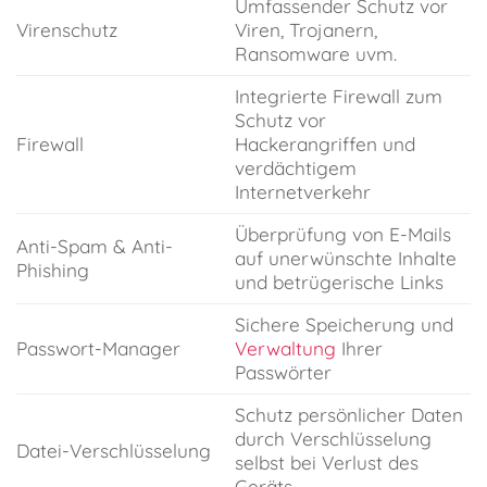
Umfassender Schutz vor
Virenschutz
Viren, Trojanern,
Ransomware uvm.
Integrierte Firewall zum
Schutz vor
Firewall
Hackerangriffen und
verdächtigem
Internetverkehr
Überprüfung von E-Mails
Anti-Spam & Anti-
auf unerwünschte Inhalte
Phishing
und betrügerische Links
Sichere Speicherung und
Passwort-Manager
Verwaltung
Ihrer
Passwörter
Schutz persönlicher Daten
durch Verschlüsselung
Datei-Verschlüsselung
selbst bei Verlust des
Geräts