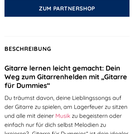
ZUM PARTNERSHOP
BESCHREIBUNG
Gitarre lernen leicht gemacht: Dein
Weg zum Gitarrenhelden mit „Gitarre
für Dummies“
Du träumst davon, deine Lieblingssongs auf
der Gitarre zu spielen, am Lagerfeuer zu sitzen
und alle mit deiner
Musik
zu begeistern oder
einfach nur für dich selbst Melodien zu
kreieren? „Gitarre für Dummies“ ist dein idealer