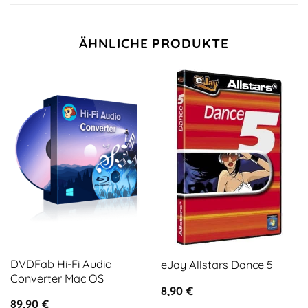
ÄHNLICHE PRODUKTE
DVDFab Hi-Fi Audio
eJay Allstars Dance 5
Converter Mac OS
8,90
€
89,90
€