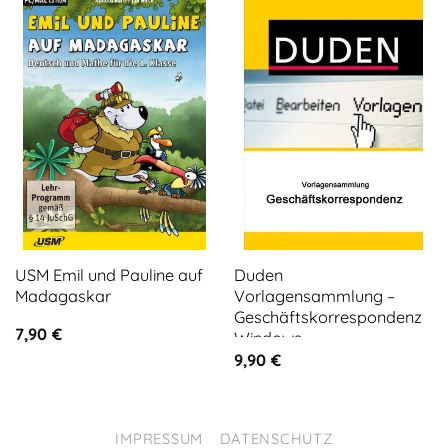
USM Emil und Pauline auf
Duden
Madagaskar
Vorlagensammlung –
Geschäftskorrespondenz
7,90
€
Windows
9,90
€
IMPRESSUM
DATENSCHUTZ