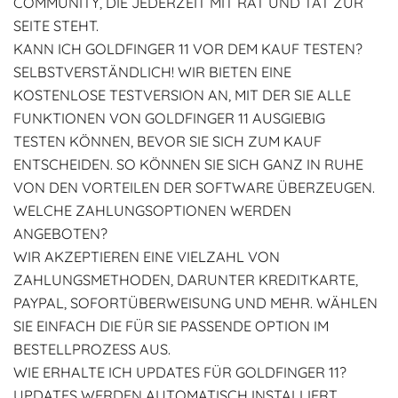
COMMUNITY, DIE JEDERZEIT MIT RAT UND TAT ZUR
SEITE STEHT.
KANN ICH GOLDFINGER 11 VOR DEM KAUF TESTEN?
SELBSTVERSTÄNDLICH! WIR BIETEN EINE
KOSTENLOSE TESTVERSION AN, MIT DER SIE ALLE
FUNKTIONEN VON GOLDFINGER 11 AUSGIEBIG
TESTEN KÖNNEN, BEVOR SIE SICH ZUM KAUF
ENTSCHEIDEN. SO KÖNNEN SIE SICH GANZ IN RUHE
VON DEN VORTEILEN DER SOFTWARE ÜBERZEUGEN.
WELCHE ZAHLUNGSOPTIONEN WERDEN
ANGEBOTEN?
WIR AKZEPTIEREN EINE VIELZAHL VON
ZAHLUNGSMETHODEN, DARUNTER KREDITKARTE,
PAYPAL, SOFORTÜBERWEISUNG UND MEHR. WÄHLEN
SIE EINFACH DIE FÜR SIE PASSENDE OPTION IM
BESTELLPROZESS AUS.
WIE ERHALTE ICH UPDATES FÜR GOLDFINGER 11?
UPDATES WERDEN AUTOMATISCH INSTALLIERT,