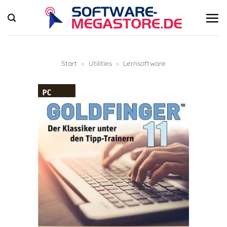
Zum
Inhalt
springen
Start
»
Utilities
»
Lernsoftware