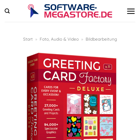
Zum
Inhalt
springen
Start
»
Foto, Audio & Video
»
Bildbearbeitung