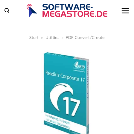
Zum
Inhalt
springen
Start
»
Utilities
»
PDF Convert/Create