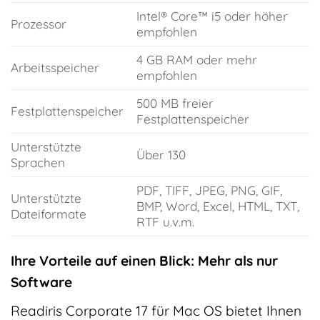
Intel® Core™ i5 oder höher
Prozessor
empfohlen
4 GB RAM oder mehr
Arbeitsspeicher
empfohlen
500 MB freier
Festplattenspeicher
Festplattenspeicher
Unterstützte
Über 130
Sprachen
PDF, TIFF, JPEG, PNG, GIF,
Unterstützte
BMP, Word, Excel, HTML, TXT,
Dateiformate
RTF u.v.m.
Ihre Vorteile auf einen Blick: Mehr als nur
Software
Readiris Corporate 17 für Mac OS bietet Ihnen