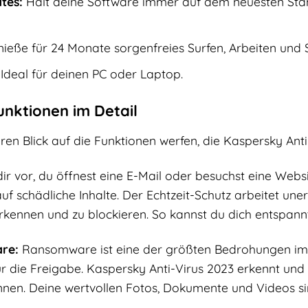
tes:
Hält deine Software immer auf dem neuesten Sta
ieße für 24 Monate sorgenfreies Surfen, Arbeiten und S
Ideal für deinen PC oder Laptop.
unktionen im Detail
en Blick auf die Funktionen werfen, die Kaspersky Anti
 dir vor, du öffnest eine E-Mail oder besuchst eine We
auf schädliche Inhalte. Der Echtzeit-Schutz arbeitet un
rkennen und zu blockieren. So kannst du dich entspannt
re:
Ransomware ist eine der größten Bedrohungen im In
ür die Freigabe. Kaspersky Anti-Virus 2023 erkennt und
nen. Deine wertvollen Fotos, Dokumente und Videos sin