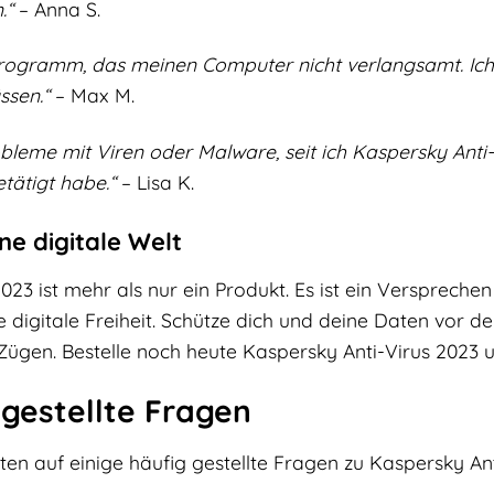
.“
– Anna S.
nprogramm, das meinen Computer nicht verlangsamt. Ich
sen.“
– Max M.
bleme mit Viren oder Malware, seit ich Kaspersky Anti-Vi
getätigt habe.“
– Lisa K.
ine digitale Welt
023 ist mehr als nur ein Produkt. Es ist ein Versprechen
 digitale Freiheit. Schütze dich und deine Daten vor d
n Zügen. Bestelle noch heute Kaspersky Anti-Virus 2023 
 gestellte Fragen
ten auf einige häufig gestellte Fragen zu Kaspersky Ant