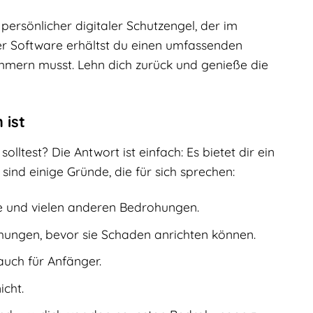
persönlicher digitaler Schutzengel, der im
ser Software erhältst du einen umfassenden
mern musst. Lehn dich zurück und genieße die
 ist
lltest? Die Antwort ist einfach: Es bietet dir ein
sind einige Gründe, die für sich sprechen:
e und vielen anderen Bedrohungen.
hungen, bevor sie Schaden anrichten können.
auch für Anfänger.
icht.