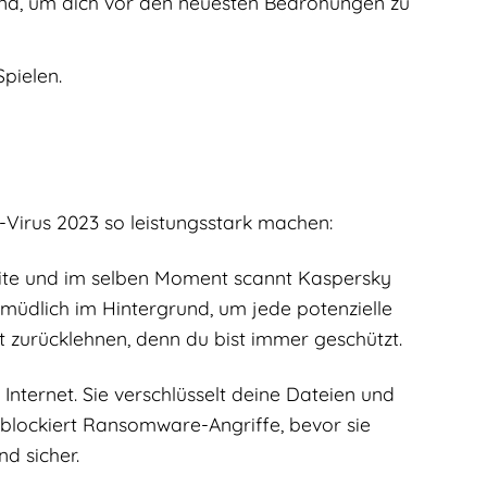
nd, um dich vor den neuesten Bedrohungen zu
pielen.
-Virus 2023 so leistungsstark machen:
bsite und im selben Moment scannt Kaspersky
ermüdlich im Hintergrund, um jede potenzielle
 zurücklehnen, denn du bist immer geschützt.
ternet. Sie verschlüsselt deine Dateien und
 blockiert Ransomware-Angriffe, bevor sie
d sicher.