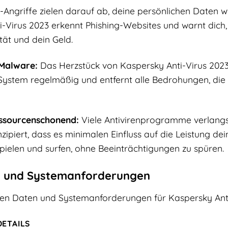
-Angriffe zielen darauf ab, deine persönlichen Daten 
ti-Virus 2023 erkennt Phishing-Websites und warnt dich
tät und dein Geld.
 Malware:
Das Herzstück von Kaspersky Anti-Virus 2023 
System regelmäßig und entfernt alle Bedrohungen, die s
essourcenschonend:
Viele Antivirenprogramme verlang
onzipiert, dass es minimalen Einfluss auf die Leistung d
pielen und surfen, ohne Beeinträchtigungen zu spüren.
n und Systemanforderungen
chen Daten und Systemanforderungen für Kaspersky Anti
DETAILS