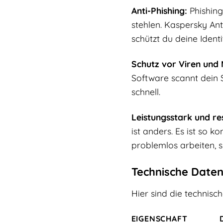
Anti-Phishing:
Phishing
stehlen. Kaspersky An
schützt du deine Identi
Schutz vor Viren und
Software scannt dein 
schnell.
Leistungsstark und r
ist anders. Es ist so k
problemlos arbeiten, s
Technische Date
Hier sind die technis
EIGENSCHAFT