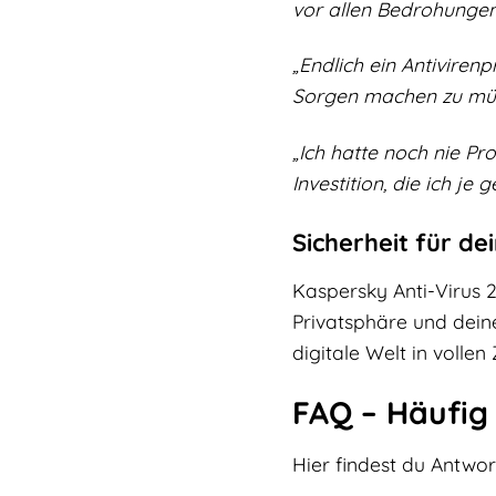
vor allen Bedrohungen
„Endlich ein Antivire
Sorgen machen zu müs
„Ich hatte noch nie Pro
Investition, die ich je 
Sicherheit für de
Kaspersky Anti-Virus 2
Privatsphäre und deine
digitale Welt in volle
FAQ – Häufig
Hier findest du Antwor