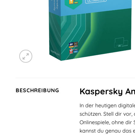
Kaspersky Ant
BESCHREIBUNG
In der heutigen digita
schützen. Stell dir vor
Onlinespiele, ohne di
kannst du genau das e