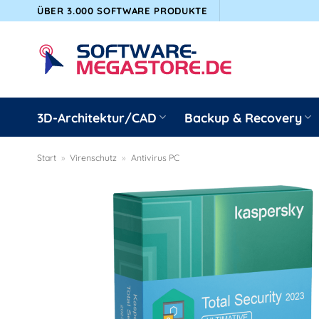
Zum
ÜBER 3.000 SOFTWARE PRODUKTE
Inhalt
springen
3D-Architektur/CAD
Backup & Recovery
Start
»
Virenschutz
»
Antivirus PC