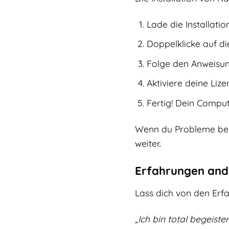
Lade die Installati
Doppelklicke auf die
Folge den Anweisun
Aktiviere deine Liz
Fertig! Dein Compute
Wenn du Probleme bei d
weiter.
Erfahrungen and
Lass dich von den Erfa
„Ich bin total begeist