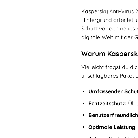
Kaspersky Anti-Virus 2
Hintergrund arbeitet,
Schutz vor den neuest
digitale Welt mit der G
Warum Kaspersky A
Vielleicht fragst du di
unschlagbares Paket au
Umfassender Schut
Echtzeitschutz:
Über
Benutzerfreundlich
Optimale Leistung: