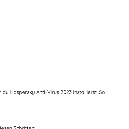
 du Kaspersky Anti-Virus 2023 installierst. So
iesen Schritten: