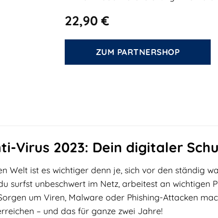
22,90
€
ZUM PARTNERSHOP
i-Virus 2023: Dein digitaler Schu
len Welt ist es wichtiger denn je, sich vor den ständi
, du surfst unbeschwert im Netz, arbeitest an wichtigen 
r Sorgen um Viren, Malware oder Phishing-Attacken ma
rreichen – und das für ganze zwei Jahre!