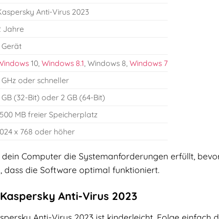
Kaspersky Anti-Virus 2023
2 Jahre
 Gerät
Windows
10,
Windows 8.1
, Windows 8,
Windows 7
 GHz oder schneller
 GB (32-Bit) oder 2 GB (64-Bit)
500 MB freier Speicherplatz
1024 x 768 oder höher
ass dein Computer die Systemanforderungen erfüllt, bevor
, dass die Software optimal funktioniert.
u Kaspersky Anti-Virus 2023
spersky Anti-Virus 2023 ist kinderleicht. Folge einfach d