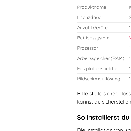
Produktname
Lizenzdauer
Anzahl Geräte
1
Betriebssystem
Prozessor
1
Arbeitsspeicher (RAM)
1
Festplattenspeicher
1
Bildschirmauflösung
Bitte stelle sicher, d
kannst du sicherstellen
So installierst d
Die Installation von Ka