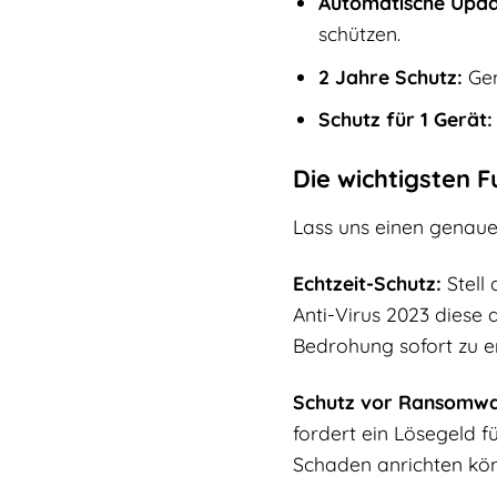
Automatische Upda
schützen.
2 Jahre Schutz:
Gen
Schutz für 1 Gerät:
Die wichtigsten F
Lass uns einen genauer
Echtzeit-Schutz:
Stell
Anti-Virus 2023 diese 
Bedrohung sofort zu e
Schutz vor Ransomwa
fordert ein Lösegeld f
Schaden anrichten kön