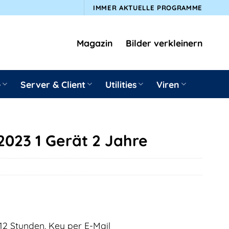
IMMER AKTUELLE PROGRAMME
Magazin
Bilder verkleinern
e
Server & Client
Utilities
Viren
2023 1 Gerät 2 Jahre
12 Stunden, Key per E-Mail