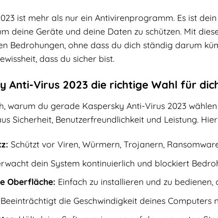
023 ist mehr als nur ein Antivirenprogramm. Es ist dein 
 um deine Geräte und deine Daten zu schützen. Mit die
en Bedrohungen, ohne dass du dich ständig darum küm
ewissheit, dass du sicher bist.
nti-Virus 2023 die richtige Wahl für dich
ch, warum du gerade Kaspersky Anti-Virus 2023 wählen so
s Sicherheit, Benutzerfreundlichkeit und Leistung. Hier 
z:
Schützt vor Viren, Würmern, Trojanern, Ransomwar
wacht dein System kontinuierlich und blockiert Bedro
e Oberfläche:
Einfach zu installieren und zu bedienen, 
Beeinträchtigt die Geschwindigkeit deines Computers n