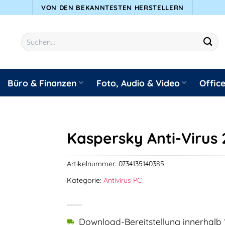
VON DEN BEKANNTESTEN HERSTELLERN
Suchen
nach:
Büro & Finanzen
Foto, Audio & Video
Offic
Kaspersky Anti-Virus 
Artikelnummer:
0734135140385
Kategorie:
Antivirus PC
Download-Bereitstellung innerhalb 