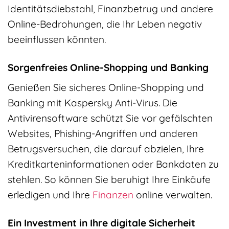
Identitätsdiebstahl, Finanzbetrug und andere
Online-Bedrohungen, die Ihr Leben negativ
beeinflussen könnten.
Sorgenfreies Online-Shopping und Banking
Genießen Sie sicheres Online-Shopping und
Banking mit Kaspersky Anti-Virus. Die
Antivirensoftware schützt Sie vor gefälschten
Websites, Phishing-Angriffen und anderen
Betrugsversuchen, die darauf abzielen, Ihre
Kreditkarteninformationen oder Bankdaten zu
stehlen. So können Sie beruhigt Ihre Einkäufe
erledigen und Ihre
Finanzen
online verwalten.
Ein Investment in Ihre digitale Sicherheit