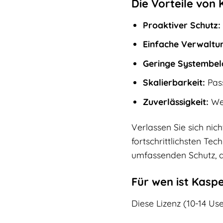
Die Vorteile von 
Proaktiver Schutz:
Einfache Verwaltu
Geringe Systembel
Skalierbarkeit:
Pass
Zuverlässigkeit:
Wel
Verlassen Sie sich nic
fortschrittlichsten Te
umfassenden Schutz, d
Für wen ist Kaspe
Diese Lizenz (10-14 Use