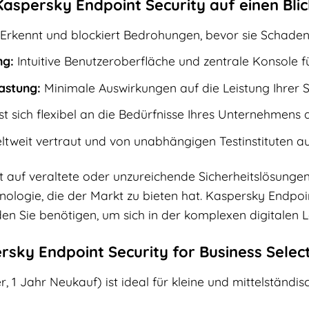
Kaspersky Endpoint Security auf einen Blic
Erkennt und blockiert Bedrohungen, bevor sie Schaden
ng:
Intuitive Benutzeroberfläche und zentrale Konsole fü
astung:
Minimale Auswirkungen auf die Leistung Ihrer 
t sich flexibel an die Bedürfnisse Ihres Unternehmens 
tweit vertraut und von unabhängigen Testinstituten au
ht auf veraltete oder unzureichende Sicherheitslösunge
chnologie, die der Markt zu bieten hat. Kaspersky Endpoi
en Sie benötigen, um sich in der komplexen digitalen 
rsky Endpoint Security for Business Selec
r, 1 Jahr Neukauf) ist ideal für kleine und mittelständi