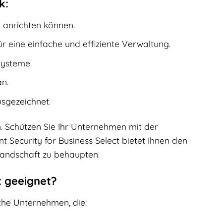
k:
 anrichten können.
r eine einfache und effiziente Verwaltung.
Systeme.
an.
sgezeichnet.
n. Schützen Sie Ihr Unternehmen mit der
nt Security for Business Select bietet Ihnen den
Landschaft zu behaupten.
t geeignet?
sche Unternehmen, die: