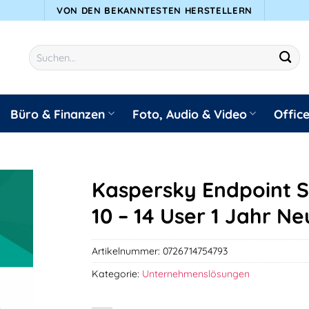
VON DEN BEKANNTESTEN HERSTELLERN
Suchen
nach:
Büro & Finanzen
Foto, Audio & Video
Offic
Kaspersky Endpoint Se
10 – 14 User 1 Jahr N
Artikelnummer:
0726714754793
Kategorie:
Unternehmenslösungen