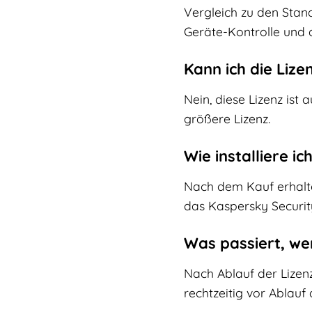
Vergleich zu den Stan
Geräte-Kontrolle und 
Kann ich die Liz
Nein, diese Lizenz ist
größere Lizenz.
Wie installiere i
Nach dem Kauf erhalten 
das Kaspersky Security
Was passiert, we
Nach Ablauf der Lizenz
rechtzeitig vor Ablauf