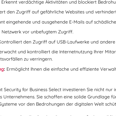
Erkennt verdächtige Aktivitäten und blockiert Bedroh
ert den Zugriff auf gefährliche Websites und verhindert
nt eingehende und ausgehende E-Mails auf schädliche
r Netzwerk vor unbefugtem Zugriff.
ontrolliert den Zugriff auf USB-Laufwerke und andere 
rwacht und kontrolliert die Internetnutzung Ihrer Mitar
tsvorfällen zu verringern.
ng
:
Ermöglicht Ihnen die einfache und effiziente Verwalt
Security for Business Select investieren Sie nicht nur 
es Unternehmens. Sie schaffen eine solide Grundlage f
Systeme vor den Bedrohungen der digitalen Welt schüt