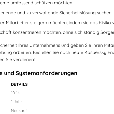
teme umfassend schützen möchten.
ienende und zu verwaltende Sicherheitslösung suchen.
hrer Mitarbeiter steigern möchten, indem sie das Risiko
schäft konzentrieren möchten, ohne sich ständig Sorg
Sicherheit Ihres Unternehmens und geben Sie Ihren Mitar
ung arbeiten. Bestellen Sie noch heute Kaspersky Endp
en Sie verdienen!
ils und Systemanforderungen
DETAILS
10-14
1 Jahr
Neukauf