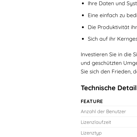
Ihre Daten und Sys
Eine einfach zu bed
Die Produktivität i
Sich auf ihr Kernge
Investieren Sie in die 
und geschützten Umgeb
Sie sich den Frieden, d
Technische Deta
FEATURE
Anzahl der Benutzer
Lizenzlaufzeit
Lizenztyp