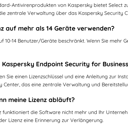
dard-Antivirenprodukten von Kaspersky bietet Select zu
die zentrale Verwaltung über das Kaspersky Security C
enz auf mehr als 14 Geräte verwenden?
 auf 10-14 Benutzer/Geräte beschränkt. Wenn Sie mehr 
ch Kaspersky Endpoint Security for Busines
Sie einen Lizenzschlüssel und eine Anleitung zur Install
 Center, das eine zentrale Verwaltung und Bereitstell
nn meine Lizenz abläuft?
 funktioniert die Software nicht mehr und Ihr Unterneh
 der Lizenz eine Erinnerung zur Verlängerung.