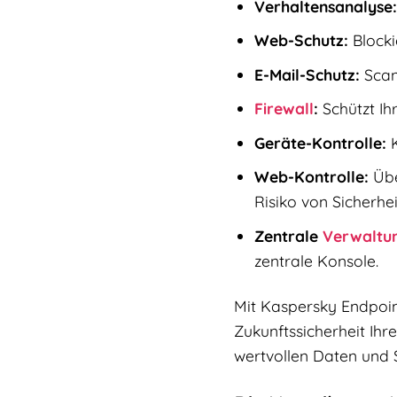
Verhaltensanalyse:
Web-Schutz:
Blocki
E-Mail-Schutz:
Scan
Firewall
:
Schützt Ih
Geräte-Kontrolle:
K
Web-Kontrolle:
Übe
Risiko von Sicherhei
Zentrale
Verwaltu
zentrale Konsole.
Mit Kaspersky Endpoint 
Zukunftssicherheit Ihr
wertvollen Daten und 