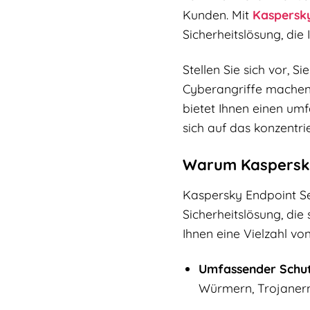
Kunden. Mit
Kaspersk
Sicherheitslösung, die
Stellen Sie sich vor, 
Cyberangriffe machen z
bietet Ihnen einen um
sich auf das konzentr
Warum Kaspersky 
Kaspersky Endpoint Secu
Sicherheitslösung, die
Ihnen eine Vielzahl vo
Umfassender Schut
Würmern, Trojaner