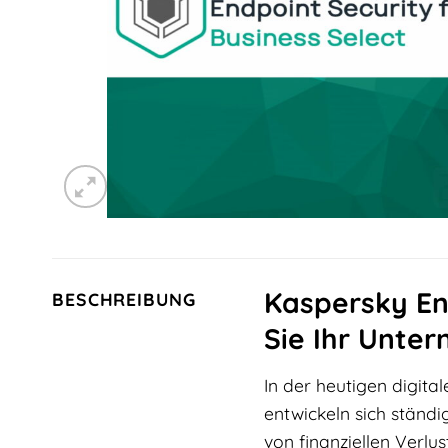
Kaspersky End
BESCHREIBUNG
Sie Ihr Unte
In der heutigen digit
entwickeln sich ständi
von finanziellen Verl