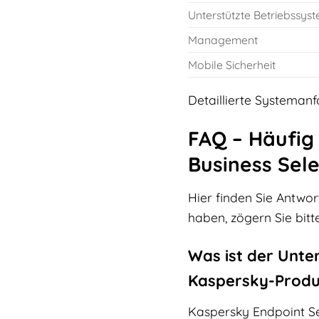
Unterstützte Betriebssys
Management
Mobile Sicherheit
Detaillierte Systemanf
FAQ – Häufig 
Business Sele
Hier finden Sie Antwor
haben, zögern Sie bitte
Was ist der Unte
Kaspersky-Prod
Kaspersky Endpoint Sec