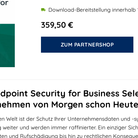
Download-Bereitstellung innerhalb 
359,50
€
ZUM PARTNERSHOP
point Security for Business Sele
rnehmen von Morgen schon Heute
alen Welt ist der Schutz Ihrer Unternehmensdaten und 
g weiter und werden immer raffinierter. Ein einziger Si
usten und Rufschädigung bis hin zu rechtlichen Konsequ