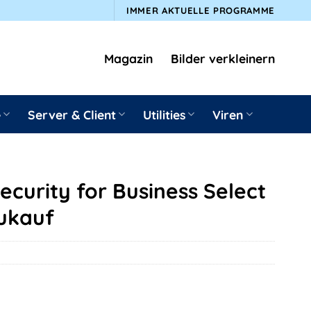
IMMER AKTUELLE PROGRAMME
Magazin
Bilder verkleinern
e
Server & Client
Utilities
Viren
curity for Business Select
eukauf