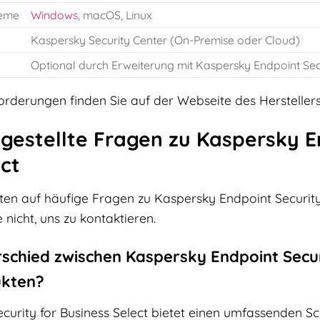
teme
Windows
, macOS, Linux
Kaspersky Security Center (On-Premise oder Cloud)
Optional durch Erweiterung mit Kaspersky Endpoint Secu
orderungen finden Sie auf der Webseite des Herstellers
gestellte Fragen zu Kaspersky E
ct
ten auf häufige Fragen zu Kaspersky Endpoint Security 
 nicht, uns zu kontaktieren.
rschied zwischen Kaspersky Endpoint Secur
ukten?
urity for Business Select bietet einen umfassenden Sc