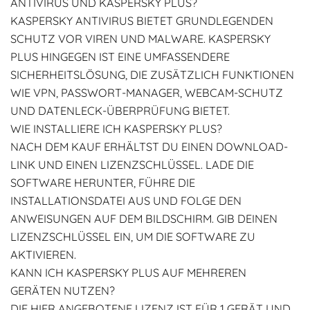
ANTIVIRUS UND KASPERSKY PLUS?
KASPERSKY ANTIVIRUS BIETET GRUNDLEGENDEN
SCHUTZ VOR VIREN UND MALWARE. KASPERSKY
PLUS HINGEGEN IST EINE UMFASSENDERE
SICHERHEITSLÖSUNG, DIE ZUSÄTZLICH FUNKTIONEN
WIE VPN, PASSWORT-MANAGER, WEBCAM-SCHUTZ
UND DATENLECK-ÜBERPRÜFUNG BIETET.
WIE INSTALLIERE ICH KASPERSKY PLUS?
NACH DEM KAUF ERHÄLTST DU EINEN DOWNLOAD-
LINK UND EINEN LIZENZSCHLÜSSEL. LADE DIE
SOFTWARE HERUNTER, FÜHRE DIE
INSTALLATIONSDATEI AUS UND FOLGE DEN
ANWEISUNGEN AUF DEM BILDSCHIRM. GIB DEINEN
LIZENZSCHLÜSSEL EIN, UM DIE SOFTWARE ZU
AKTIVIEREN.
KANN ICH KASPERSKY PLUS AUF MEHREREN
GERÄTEN NUTZEN?
DIE HIER ANGEBOTENE LIZENZ IST FÜR 1 GERÄT UND