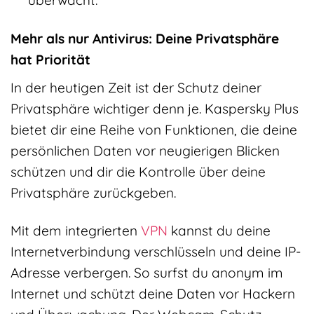
Mehr als nur Antivirus: Deine Privatsphäre
hat Priorität
In der heutigen Zeit ist der Schutz deiner
Privatsphäre wichtiger denn je. Kaspersky Plus
bietet dir eine Reihe von Funktionen, die deine
persönlichen Daten vor neugierigen Blicken
schützen und dir die Kontrolle über deine
Privatsphäre zurückgeben.
Mit dem integrierten
VPN
kannst du deine
Internetverbindung verschlüsseln und deine IP-
Adresse verbergen. So surfst du anonym im
Internet und schützt deine Daten vor Hackern