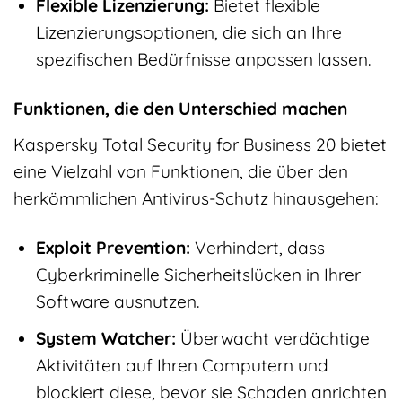
Flexible Lizenzierung:
Bietet flexible
Lizenzierungsoptionen, die sich an Ihre
spezifischen Bedürfnisse anpassen lassen.
Funktionen, die den Unterschied machen
Kaspersky Total Security for Business 20 bietet
eine Vielzahl von Funktionen, die über den
herkömmlichen Antivirus-Schutz hinausgehen:
Exploit Prevention:
Verhindert, dass
Cyberkriminelle Sicherheitslücken in Ihrer
Software ausnutzen.
System Watcher:
Überwacht verdächtige
Aktivitäten auf Ihren Computern und
blockiert diese, bevor sie Schaden anrichten