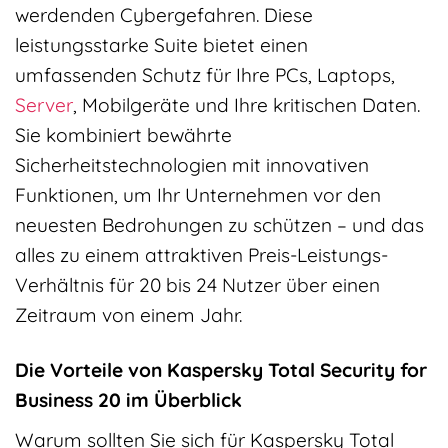
werdenden Cybergefahren. Diese
leistungsstarke Suite bietet einen
umfassenden Schutz für Ihre PCs, Laptops,
Server
, Mobilgeräte und Ihre kritischen Daten.
Sie kombiniert bewährte
Sicherheitstechnologien mit innovativen
Funktionen, um Ihr Unternehmen vor den
neuesten Bedrohungen zu schützen – und das
alles zu einem attraktiven Preis-Leistungs-
Verhältnis für 20 bis 24 Nutzer über einen
Zeitraum von einem Jahr.
Die Vorteile von Kaspersky Total Security for
Business 20 im Überblick
Warum sollten Sie sich für Kaspersky Total