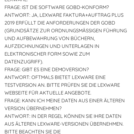
FRAGE: IST DIE SOFTWARE GOBD-KONFORM?
ANTWORT: JA, LEXWARE FAKTURA+AUFTRAG PLUS
2019 ERFÜLLT DIE ANFORDERUNGEN DER GOBD
(GRUNDSÄTZE ZUR ORDNUNGSMÄSSIGEN FÜHRUNG U
ND AUFBEWAHRUNG VON BÜCHERN, A
UFZEICHNUNGEN UND UNTERLAGEN IN E
LEKTRONISCHER FORM SOWIE ZUM D
ATENZUGRIFF).
FRAGE: GIBT ES EINE DEMOVERSION?
ANTWORT: OFTMALS BIETET LEXWARE EINE
TESTVERSION AN. BITTE PRÜFEN SIE DIE LEXWARE
WEBSEITE FÜR AKTUELLE ANGEBOTE.
FRAGE: KANN ICH MEINE DATEN AUS EINER ÄLTEREN
VERSION ÜBERNEHMEN?
ANTWORT: IN DER REGEL KÖNNEN SIE IHRE DATEN
AUS ÄLTEREN LEXWARE-VERSIONEN ÜBERNEHMEN.
BITTE BEACHTEN SIE DIE