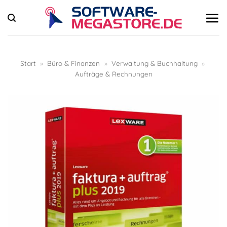
Zum
Inhalt
springen
Start
»
Büro & Finanzen
»
Verwaltung & Buchhaltung
»
Aufträge & Rechnungen