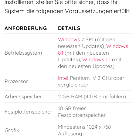
installieren, stellen Sie bitte sicher, dass Ihr
System die folgenden Voraussetzungen erfüllt:
ANFORDERUNG
DETAILS
Windows
7 SP1 (mit den
neuesten Updates),
Windows
Betriebssystem
8.1
(mit den neuesten
Updates),
Windows 10
(mit
den neuesten Updates)
Intel
Pentium IV 2 GHz oder
Prozessor
vergleichbar
Arbeitsspeicher
2 GB RAM (4 GB empfohlen)
10 GB freier
Festplattenspeicher
Festplattenspeicher
Mindestens 1024 x 768
Grafik
Auflösung