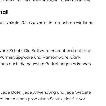
tail
e LiveSafe 2023 zu vermitteln, möchten wir Ihnen
lware-Schutz. Die Software erkennt und entfernt
er, Würmer, Spyware und Ransomware. Dank
 kann auch die neuesten Bedrohungen erkennen
t. Jede Datei, jede Anwendung und jede Website
t Ihnen einen proaktiven Schutz, der Sie vor