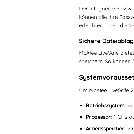
Der integrierte Passwo
können alle Ihre Pass
erleichtert Ihnen die
V
Sichere Dateiabla
McAfee LiveSafe bietet
speichern. So können S
Systemvorausse
Um McAfee LiveSafe 20
Betriebssystem:
Wi
Prozessor:
1 GHz od
Arbeitsspeicher:
2 