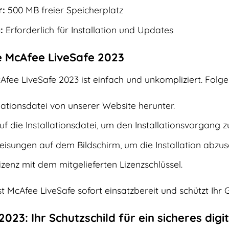
r:
500 MB freier Speicherplatz
:
Erforderlich für Installation und Updates
ie McAfee LiveSafe 2023
Afee LiveSafe 2023 ist einfach und unkompliziert. Folge
llationsdatei von unserer Website herunter.
f die Installationsdatei, um den Installationsvorgang zu
isungen auf dem Bildschirm, um die Installation abzus
Lizenz mit dem mitgelieferten Lizenzschlüssel.
ist McAfee LiveSafe sofort einsatzbereit und schützt Ih
023: Ihr Schutzschild für ein sicheres digi