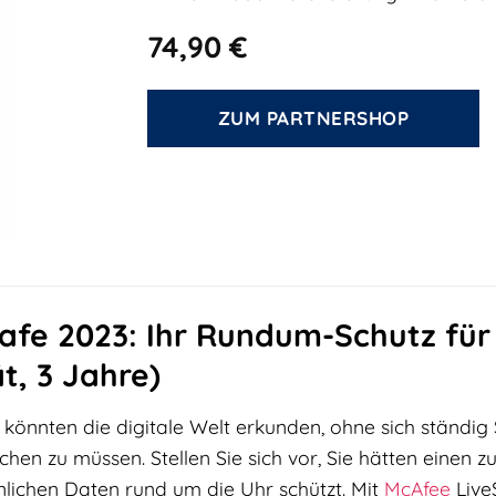
74,90
€
ZUM PARTNERSHOP
fe 2023: Ihr Rundum-Schutz für 
t, 3 Jahre)
Sie könnten die digitale Welt erkunden, ohne sich ständi
hen zu müssen. Stellen Sie sich vor, Sie hätten einen zu
nlichen Daten rund um die Uhr schützt. Mit
McAfee
LiveS