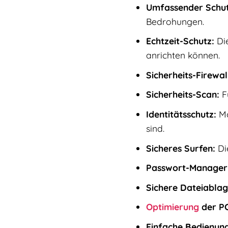
Umfassender Schut
Bedrohungen.
Echtzeit-Schutz:
Die
anrichten können.
Sicherheits-Firewal
Sicherheits-Scan:
F
Identitätsschutz:
Mc
sind.
Sicheres Surfen:
Die
Passwort-Manager
Sichere Dateiablag
Optimierung
der PC
Einfache Bedienung