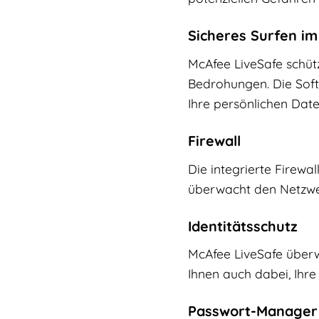
Sicheres Surfen im
McAfee LiveSafe schütz
Bedrohungen. Die Soft
Ihre persönlichen Date
Firewall
Die integrierte Firewa
überwacht den Netzwer
Identitätsschutz
McAfee LiveSafe überwa
Ihnen auch dabei, Ihre
Passwort-Manager