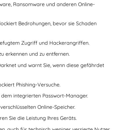
pyware, Ransomware und anderen Online-
lockiert Bedrohungen, bevor sie Schaden
befugtem Zugriff und Hackerangriffen.
u erkennen und zu entfernen.
arknet und warnt Sie, wenn diese gefährdet
ckiert Phishing-Versuche.
 dem integrierten Passwort-Manager.
verschlüsselten Online-Speicher.
n Sie die Leistung Ihres Geräts.
en, auch für technisch weniger versierte Nutzer.