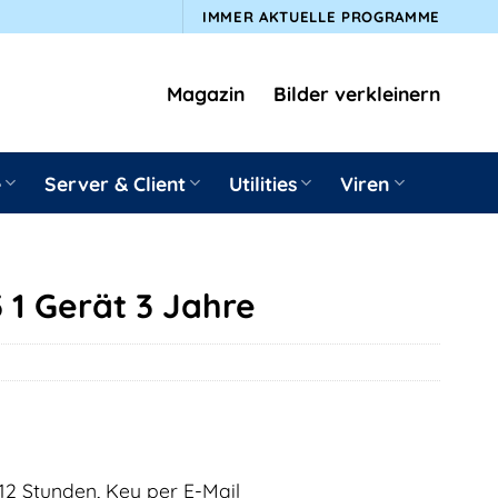
IMMER AKTUELLE PROGRAMME
Magazin
Bilder verkleinern
e
Server & Client
Utilities
Viren
 1 Gerät 3 Jahre
12 Stunden, Key per E-Mail