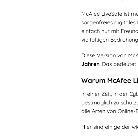
McAfee LiveSafe ist me
sorgenfreies digitales
einfach nur mit Freun
vielfältigen Bedrohung
Diese Version von McA
Jahren
. Das bedeutet
Warum McAfee Liv
In einer Zeit, in der C
bestmöglich zu schütz
alle Arten von Online
Hier sind einige der w