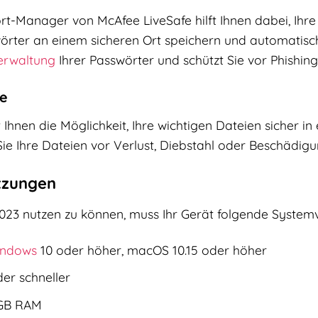
rt-Manager von McAfee LiveSafe hilft Ihnen dabei, Ihr
wörter an einem sicheren Ort speichern und automatis
erwaltung
Ihrer Passwörter und schützt Sie vor Phishing
ge
 Ihnen die Möglichkeit, Ihre wichtigen Dateien sicher in
ie Ihre Dateien vor Verlust, Diebstahl oder Beschädigu
tzungen
23 nutzen zu können, muss Ihr Gerät folgende Systemv
ndows
10 oder höher, macOS 10.15 oder höher
er schneller
GB RAM