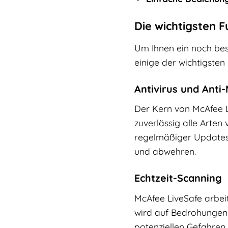
Die wichtigsten 
Um Ihnen ein noch bess
einige der wichtigsten 
Antivirus und Anti
Der Kern von McAfee Li
zuverlässig alle Arte
regelmäßiger Updates
und abwehren.
Echtzeit-Scanning
McAfee LiveSafe arbei
wird auf Bedrohungen ü
potenziellen Gefahren