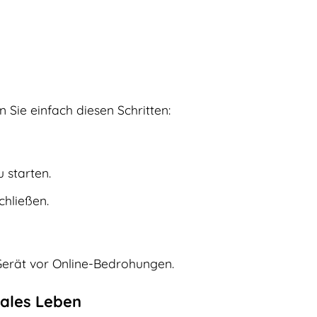
n Sie einfach diesen Schritten:
 starten.
chließen.
r Gerät vor Online-Bedrohungen.
tales Leben