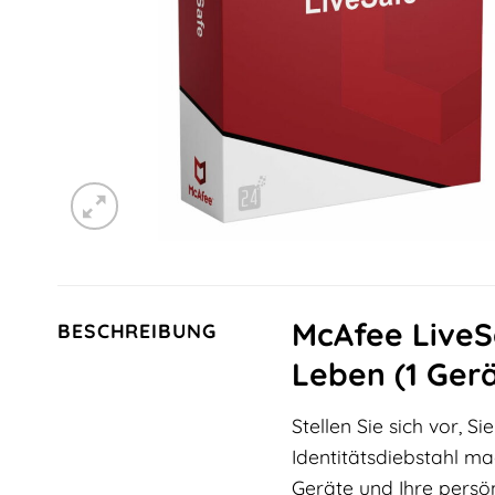
McAfee LiveSa
BESCHREIBUNG
Leben (1 Gerä
Stellen Sie sich vor, 
Identitätsdiebstahl mac
Geräte und Ihre persö