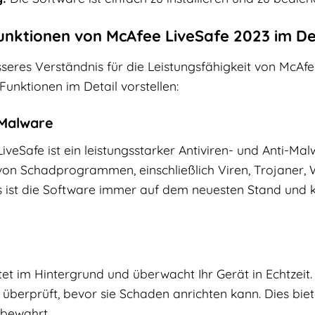
Funktionen von McAfee LiveSafe 2023 im De
eres Verständnis für die Leistungsfähigkeit von McAfe
Funktionen im Detail vorstellen:
-Malware
veSafe ist ein leistungsstarker Antiviren- und Anti-Ma
n von Schadprogrammen, einschließlich Viren, Trojan
 ist die Software immer auf dem neuesten Stand und
tet im Hintergrund und überwacht Ihr Gerät in Echtzei
berprüft, bevor sie Schaden anrichten kann. Dies biete
 bewahrt.