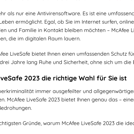
hr als nur eine Antivirensoftware. Es ist eine umfassend
 Leben ermöglicht. Egal, ob Sie im Internet surfen, onli
den und Familie in Kontakt bleiben möchten – McAfee Li
en, die im digitalen Raum lauern.
fee LiveSafe bietet Ihnen einen umfassenden Schutz f
 drei Jahre lang Ruhe und Sicherheit, ohne sich um di
eSafe 2023 die richtige Wahl für Sie ist
yberkriminalität immer ausgefeilter und allgegenwärtiger 
en. McAfee LiveSafe 2023 bietet Ihnen genau das – eine
-Bedrohungen.
ichtigsten Gründe, warum McAfee LiveSafe 2023 die ideale