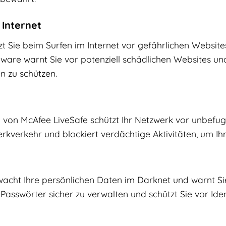
 Internet
t Sie beim Surfen im Internet vor gefährlichen Websit
ware warnt Sie vor potenziell schädlichen Websites un
n zu schützen.
ll von McAfee LiveSafe schützt Ihr Netzwerk vor unbefu
kverkehr und blockiert verdächtige Aktivitäten, um Ihr
cht Ihre persönlichen Daten im Darknet und warnt Sie,
 Passwörter sicher zu verwalten und schützt Sie vor Iden