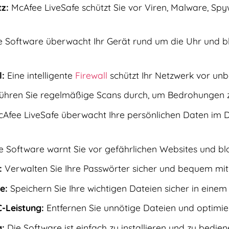
z:
McAfee LiveSafe schützt Sie vor Viren, Malware, S
 Software überwacht Ihr Gerät rund um die Uhr und b
l:
Eine intelligente
Firewall
schützt Ihr Netzwerk vor un
ühren Sie regelmäßige Scans durch, um Bedrohungen z
Afee LiveSafe überwacht Ihre persönlichen Daten im D
 Software warnt Sie vor gefährlichen Websites und blo
:
Verwalten Sie Ihre Passwörter sicher und bequem mit
e:
Speichern Sie Ihre wichtigen Dateien sicher in einem 
-Leistung:
Entfernen Sie unnötige Dateien und optimiere
:
Die Software ist einfach zu installieren und zu bedien