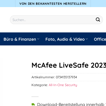
VON DEN BEKANNTESTEN HERSTELLERN
Suchen
nach:
Büro & Finanzen
Foto, Audio & Video
Offic
McAfee LiveSafe 2023
Artikelnummer:
0734135137934
Kategorie:
All-In-One Security
Download-Bereitstellung innerhalb 