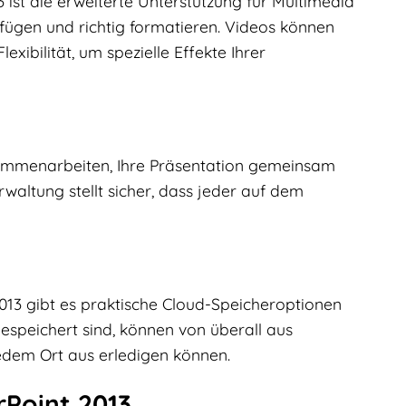
st die erweiterte Unterstützung für Multimedia
nfügen und richtig formatieren. Videos können
ibilität, um spezielle Effekte Ihrer
sammenarbeiten, Ihre Präsentation gemeinsam
waltung stellt sicher, dass jeder auf dem
013 gibt es praktische Cloud-Speicheroptionen
espeichert sind, können von überall aus
jedem Ort aus erledigen können.
Point 2013