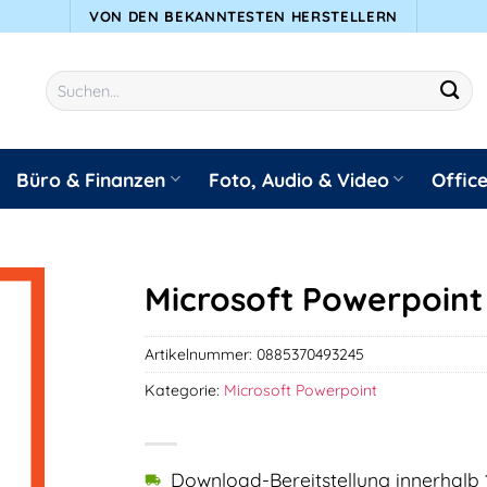
VON DEN BEKANNTESTEN HERSTELLERN
Suchen
nach:
Büro & Finanzen
Foto, Audio & Video
Offic
Microsoft Powerpoint
Artikelnummer:
0885370493245
Kategorie:
Microsoft Powerpoint
Download-Bereitstellung innerhalb 