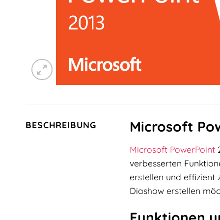
Microsoft Po
BESCHREIBUNG
Microsoft PowerPoint
2
verbesserten Funktion
erstellen und effizien
Diashow erstellen möch
Funktionen u