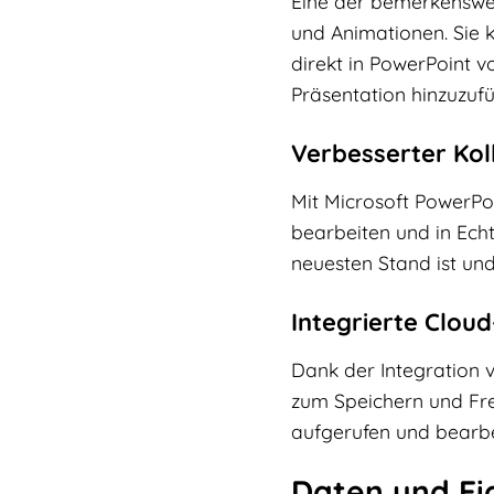
Eine der bemerkenswer
und Animationen. Sie k
direkt in PowerPoint v
Präsentation hinzuzuf
Verbesserter Kol
Mit Microsoft PowerPo
bearbeiten und in Echt
neuesten Stand ist und
Integrierte Clou
Dank der Integration 
zum Speichern und Frei
aufgerufen und bearbei
Daten und Ei