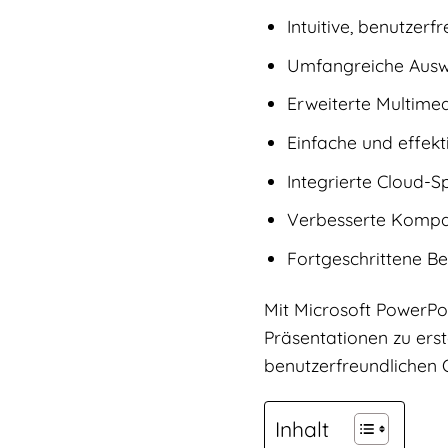
Intuitive, benutzerf
Umfangreiche Ausw
Erweiterte Multime
Einfache und effek
Integrierte Cloud-Sp
Verbesserte Kompat
Fortgeschrittene B
Mit Microsoft PowerPo
Präsentationen zu erste
benutzerfreundlichen O
Inhalt