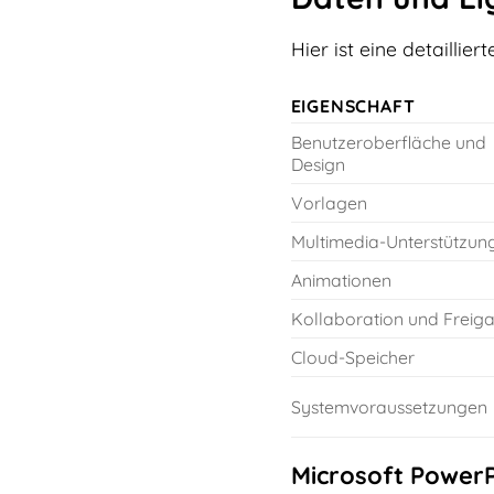
Hier ist eine detailli
EIGENSCHAFT
Benutzeroberfläche und
Design
Vorlagen
Multimedia-Unterstützun
Animationen
Kollaboration und Freig
Cloud-Speicher
Systemvoraussetzungen
Microsoft PowerP