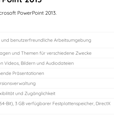
icrosoft PowerPoint 2013.
ter und benutzerfreundliche Arbeitsumgebung
rlagen und Themen für verschiedene Zwecke
n Videos, Bildern und Audiodateien
chende Präsentationen
rsionsverwaltung
ibilität und Zugänglichkeit
64-Bit), 3 GB verfügbarer Festplattenspeicher, DirectX