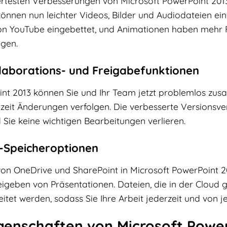
testen Verbesserungen von Microsoft PowerPoint 2013 i
önnen nun leichter Videos, Bilder und Audiodateien ei
on YouTube eingebettet, und Animationen haben mehr Flex
ügen.
laborations- und Freigabefunktionen
int 2013 können Sie und Ihr Team jetzt problemlos zu
zeit Änderungen verfolgen. Die verbesserte Versionsver
 Sie keine wichtigen Bearbeitungen verlieren.
d-Speicheroptionen
von OneDrive und SharePoint in Microsoft PowerPoint 2
geben von Präsentationen. Dateien, die in der Cloud g
tet werden, sodass Sie Ihre Arbeit jederzeit und von 
genschaften von Microsoft Power