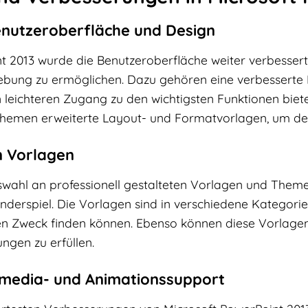
enutzeroberfläche und Design
nt 2013 wurde die Benutzeroberfläche weiter verbesser
gebung zu ermöglichen. Dazu gehören eine verbesserte 
n leichteren Zugang zu den wichtigsten Funktionen biet
hemen erweiterte Layout- und Formatvorlagen, um den 
n Vorlagen
swahl an professionell gestalteten Vorlagen und Theme
derspiel. Die Vorlagen sind in verschiedene Kategorien 
en Zweck finden können. Ebenso können diese Vorlage
ungen zu erfüllen.
imedia- und Animationssupport