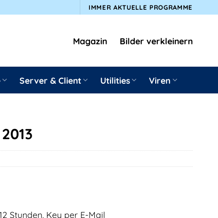
IMMER AKTUELLE PROGRAMME
Magazin
Bilder verkleinern
e
Server & Client
Utilities
Viren
 2013
12 Stunden, Key per E-Mail