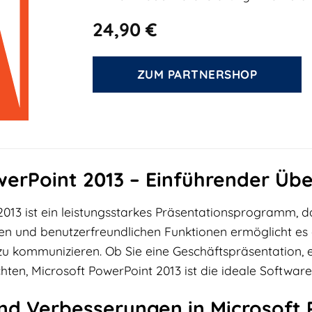
24,90
€
ZUM PARTNERSHOP
werPoint 2013 – Einführender Übe
013 ist ein leistungsstarkes Präsentationsprogramm, das 
en und benutzerfreundlichen Funktionen ermöglicht es
t zu kommunizieren. Ob Sie eine Geschäftspräsentation, 
ten, Microsoft PowerPoint 2013 ist die ideale Software 
nd Verbesserungen in Microsoft 