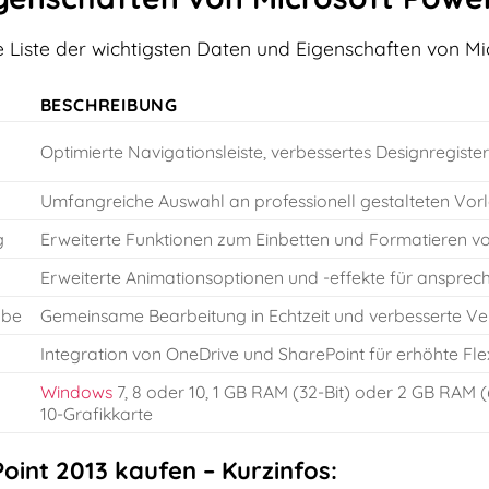
erte Liste der wichtigsten Daten und Eigenschaften von M
BESCHREIBUNG
Optimierte Navigationsleiste, verbessertes Designregis
Umfangreiche Auswahl an professionell gestalteten Vo
g
Erweiterte Funktionen zum Einbetten und Formatieren vo
Erweiterte Animationsoptionen und -effekte für anspre
abe
Gemeinsame Bearbeitung in Echtzeit und verbesserte Ve
Integration von OneDrive und SharePoint für erhöhte Flex
Windows
7, 8 oder 10, 1 GB RAM (32-Bit) oder 2 GB RAM (
10-Grafikkarte
oint 2013 kaufen – Kurzinfos: