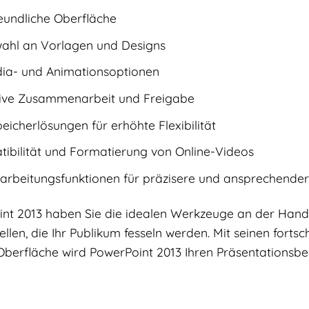
reundliche Oberfläche
ahl an Vorlagen und Designs
dia- und Animationsoptionen
tive Zusammenarbeit und Freigabe
eicherlösungen für erhöhte Flexibilität
ibilität und Formatierung von Online-Videos
earbeitungsfunktionen für präzisere und ansprechende
int 2013 haben Sie die idealen Werkzeuge an der Hand
llen, die Ihr Publikum fesseln werden. Mit seinen fortsc
berfläche wird PowerPoint 2013 Ihren Präsentationsbedü