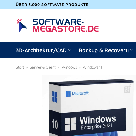
Zum
ÜBER 3.000 SOFTWARE PRODUKTE
Inhalt
springen
3D-Architektur/CAD
Backup & Recovery
Start
»
Server & Client
»
Windows
»
Windows 11