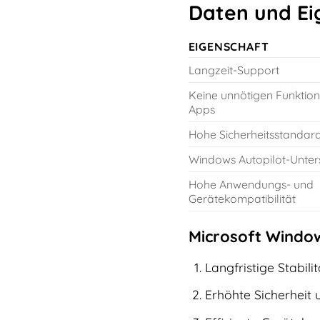
Daten und Ei
EIGENSCHAFT
Langzeit-Support
Keine unnötigen Funktio
Apps
Hohe Sicherheitsstandar
Windows Autopilot-Unter
Hohe Anwendungs- und
Gerätekompatibilität
Microsoft Window
Langfristige Stabil
Erhöhte Sicherheit