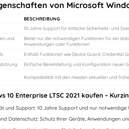
genschaften von Microsoft Windo
BESCHREIBUNG
10 Jahre Support für kritische Sicherheits- und Sz
nen und
Bietet nur die notwendigen Funktionen für ein sta
Anwendungen oder Funktionen
ds
Enthält Funktionen wie Device Guard, Credential
stützung
Einfache Bereitstellung und Konfiguration neuer G
Kompatibilität mit den meisten aktuellen und fr
s 10 Enterprise LTSC 2021 kaufen – Kurzin
ität und Support: 10 Jahre Support und nur notwendige 
 und Datenschutz: Schutz Ihrer Geräte, Anwendungen u