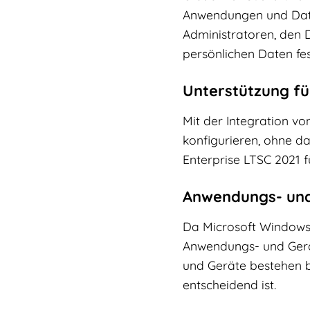
Anwendungen und Daten
Administratoren, den D
persönlichen Daten fes
Unterstützung fü
Mit der Integration v
konfigurieren, ohne d
Enterprise LTSC 2021 f
Anwendungs- und
Da Microsoft Windows 
Anwendungs- und Gerät
und Geräte bestehen b
entscheidend ist.