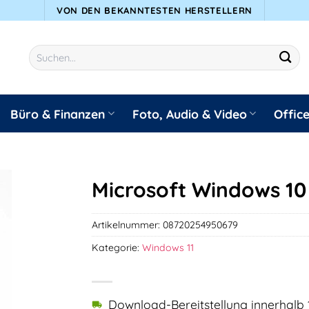
VON DEN BEKANNTESTEN HERSTELLERN
Suchen
nach:
Büro & Finanzen
Foto, Audio & Video
Offic
Microsoft Windows 10
Artikelnummer:
08720254950679
Kategorie:
Windows 11
Download-Bereitstellung innerhalb 