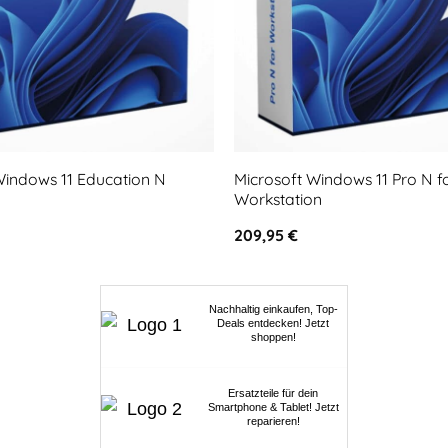
Microsoft Windows 11 Pro N f
Windows 11 Education N
Workstation
209,95
€
Nachhaltig einkaufen, Top-
Deals entdecken! Jetzt
shoppen!
Ersatzteile für dein
Smartphone & Tablet! Jetzt
reparieren!