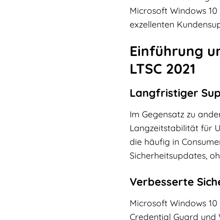
Microsoft Windows 10 E
exzellenten Kundensup
Einführung u
LTSC 2021
Langfristiger Su
Im Gegensatz zu ander
Langzeitstabilität für
die häufig in Consumer
Sicherheitsupdates, o
Verbesserte Sich
Microsoft Windows 10 E
Credential Guard und 