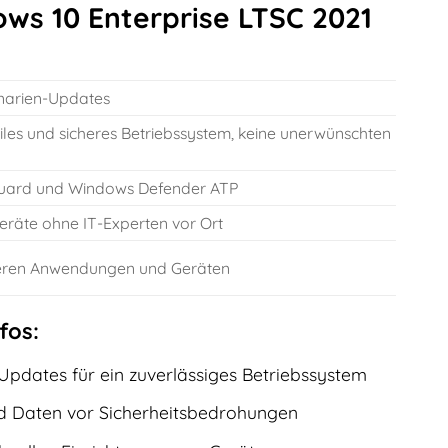
ws 10 Enterprise LTSC 2021
enarien-Updates
biles und sicheres Betriebssystem, keine unerwünschten
 Guard und Windows Defender ATP
eräte ohne IT-Experten vor Ort
üheren Anwendungen und Geräten
fos:
Updates für ein zuverlässiges Betriebssystem
nd Daten vor Sicherheitsbedrohungen