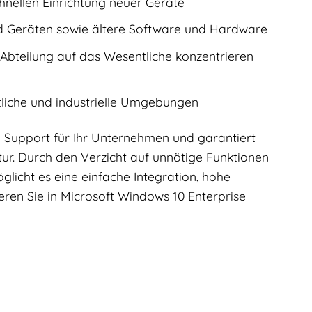
chnellen Einrichtung neuer Geräte
nd Geräten sowie ältere Software und Hardware
-Abteilung auf das Wesentliche konzentrieren
ftliche und industrielle Umgebungen
nd Support für Ihr Unternehmen und garantiert
ktur. Durch den Verzicht auf unnötige Funktionen
glicht es eine einfache Integration, hohe
eren Sie in Microsoft Windows 10 Enterprise