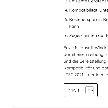
Effiziente Gerätebe
Kompatibilität: Un
Kostenersparnis: Ke
kann
Zugeschnitten auf B
Fazit: Microsoft Windo
damit einen reibungslo
und die Bereitstellung
Kompatibilität und opt
LTSC 2021 – der ideale
Inhalt