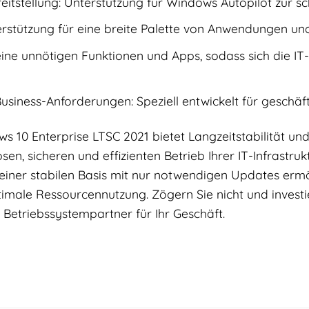
reitstellung: Unterstützung für Windows Autopilot zur s
terstützung für eine breite Palette von Anwendungen u
ine unnötigen Funktionen und Apps, sodass sich die IT
usiness-Anforderungen: Speziell entwickelt für geschä
ws 10 Enterprise LTSC 2021 bietet Langzeitstabilität u
sen, sicheren und effizienten Betrieb Ihrer IT-Infrastru
 einer stabilen Basis mit nur notwendigen Updates ermö
imale Ressourcennutzung. Zögern Sie nicht und investi
 Betriebssystempartner für Ihr Geschäft.