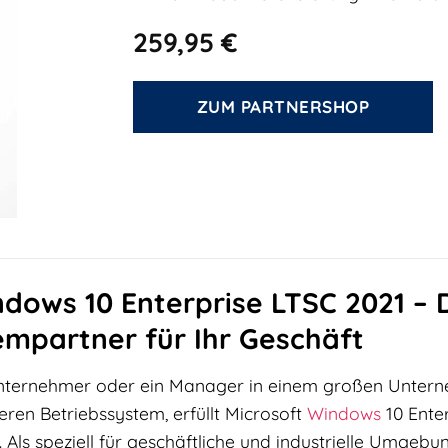
259,95
€
ZUM PARTNERSHOP
dows 10 Enterprise LTSC 2021 – 
empartner für Ihr Geschäft
nunternehmer oder ein Manager in einem großen Unterne
eren Betriebssystem, erfüllt Microsoft
Windows
10 Ente
. Als speziell für geschäftliche und industrielle Umgeb