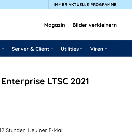
IMMER AKTUELLE PROGRAMME
Magazin
Bilder verkleinern
e
Server & Client
Utilities
Viren
 Enterprise LTSC 2021
12 Stunden, Key per E-Mail