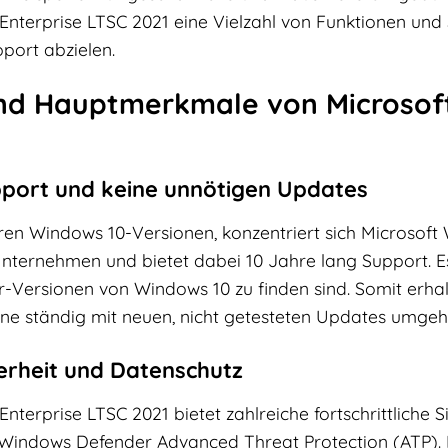
nterprise LTSC 2021 eine Vielzahl von Funktionen und Si
port abzielen.
nd Hauptmerkmale von Microsoft
pport und keine unnötigen Updates
en Windows 10-Versionen, konzentriert sich Microsoft 
 Unternehmen und bietet dabei 10 Jahre lang Support. E
-Versionen von Windows 10 zu finden sind. Somit erhalt
hne ständig mit neuen, nicht getesteten Updates umge
erheit und Datenschutz
nterprise LTSC 2021 bietet zahlreiche fortschrittliche 
Windows Defender Advanced Threat Protection (ATP). Di