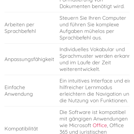
Dokumenten benötigt wird.
Steuern Sie Ihren Computer
Arbeiten per
und führen Sie komplexe
Sprachbefehl
Aufgaben mühelos per
Sprachbefehl aus.
Individuelles Vokabular und
Sprachmuster werden erkannt
Anpassungsfähigkeit
und im Laufe der Zeit
weiterentwickelt.
Ein intuitives Interface und ein
Einfache
hilfreicher Lernmodus
Anwendung
erleichtern die Navigation und
die Nutzung von Funktionen.
Die Software ist kompatibel
mit gängigen Anwendungen
wie Microsoft
Office
, Office
Kompatibilität
365 und juristischen