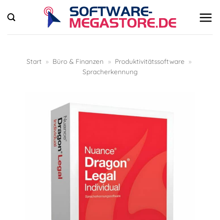
Zum
Inhalt
springen
Start
»
Büro & Finanzen
»
Produktivitätssoftware
»
Spracherkennung